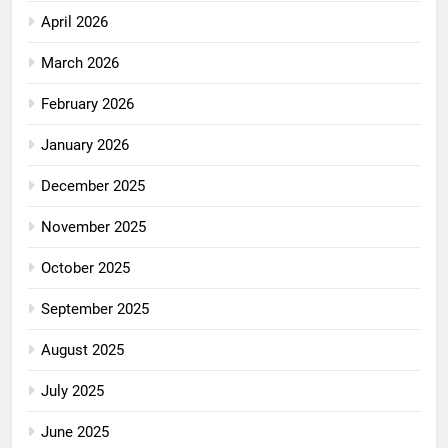
April 2026
March 2026
February 2026
January 2026
December 2025
November 2025
October 2025
September 2025
August 2025
July 2025
June 2025