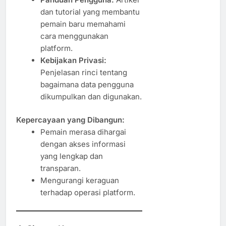
dan tutorial yang membantu
pemain baru memahami
cara menggunakan
platform.
Kebijakan Privasi:
Penjelasan rinci tentang
bagaimana data pengguna
dikumpulkan dan digunakan.
Kepercayaan yang Dibangun:
Pemain merasa dihargai
dengan akses informasi
yang lengkap dan
transparan.
Mengurangi keraguan
terhadap operasi platform.