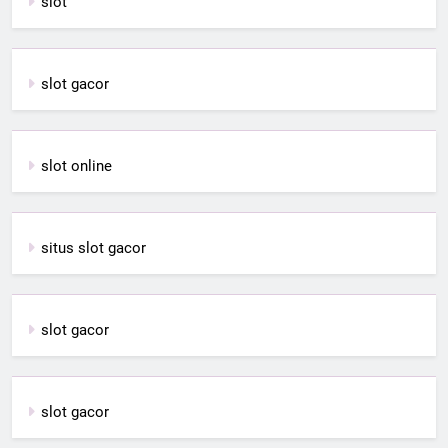
slot
slot gacor
slot online
situs slot gacor
slot gacor
slot gacor