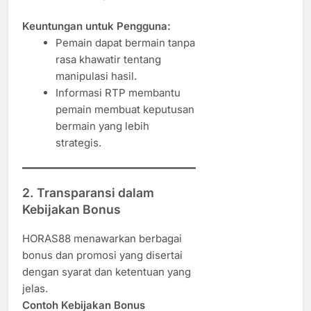
Keuntungan untuk Pengguna:
Pemain dapat bermain tanpa
rasa khawatir tentang
manipulasi hasil.
Informasi RTP membantu
pemain membuat keputusan
bermain yang lebih
strategis.
2.
Transparansi dalam
Kebijakan Bonus
HORAS88 menawarkan berbagai
bonus dan promosi yang disertai
dengan syarat dan ketentuan yang
jelas.
Contoh Kebijakan Bonus