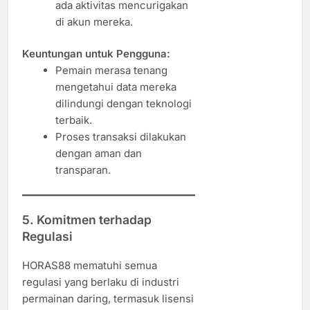
ada aktivitas mencurigakan
di akun mereka.
Keuntungan untuk Pengguna:
Pemain merasa tenang
mengetahui data mereka
dilindungi dengan teknologi
terbaik.
Proses transaksi dilakukan
dengan aman dan
transparan.
5.
Komitmen terhadap
Regulasi
HORAS88 mematuhi semua
regulasi yang berlaku di industri
permainan daring, termasuk lisensi