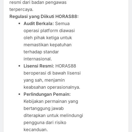
resmi dari badan pengawas
terpercaya.
Regulasi yang Diikuti HORAS88:
Audit Berkala:
Semua
operasi platform diawasi
oleh pihak ketiga untuk
memastikan kepatuhan
terhadap standar
internasional.
Lisensi Resmi:
HORAS88
beroperasi di bawah lisensi
yang sah, menjamin
keabsahan operasionalnya.
Perlindungan Pemain:
Kebijakan permainan yang
bertanggung jawab
diterapkan untuk melindungi
pengguna dari risiko
kecanduan.