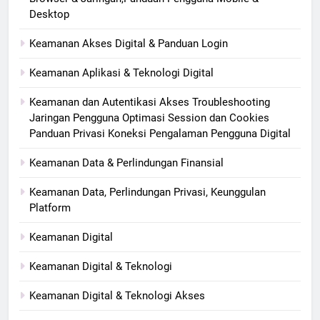
Desktop
Keamanan Akses Digital & Panduan Login
Keamanan Aplikasi & Teknologi Digital
Keamanan dan Autentikasi Akses Troubleshooting
Jaringan Pengguna Optimasi Session dan Cookies
Panduan Privasi Koneksi Pengalaman Pengguna Digital
Keamanan Data & Perlindungan Finansial
Keamanan Data, Perlindungan Privasi, Keunggulan
Platform
Keamanan Digital
Keamanan Digital & Teknologi
Keamanan Digital & Teknologi Akses