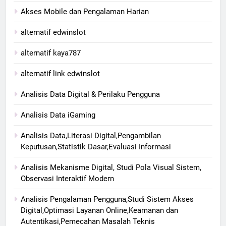
Akses Mobile dan Pengalaman Harian
alternatif edwinslot
alternatif kaya787
alternatif link edwinslot
Analisis Data Digital & Perilaku Pengguna
Analisis Data iGaming
Analisis Data,Literasi Digital,Pengambilan
Keputusan,Statistik Dasar,Evaluasi Informasi
Analisis Mekanisme Digital, Studi Pola Visual Sistem,
Observasi Interaktif Modern
Analisis Pengalaman Pengguna,Studi Sistem Akses
Digital,Optimasi Layanan Online,Keamanan dan
Autentikasi,Pemecahan Masalah Teknis