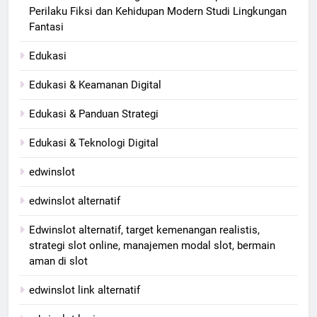
Perilaku Fiksi dan Kehidupan Modern Studi Lingkungan
Fantasi
Edukasi
Edukasi & Keamanan Digital
Edukasi & Panduan Strategi
Edukasi & Teknologi Digital
edwinslot
edwinslot alternatif
Edwinslot alternatif, target kemenangan realistis,
strategi slot online, manajemen modal slot, bermain
aman di slot
edwinslot link alternatif