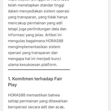
telah menetapkan standar tinggi
dalam menyediakan sistem operasi
yang transparan, yang tidak hanya
mencakup permainan yang adil
tetapi juga perlindungan data dan
informasi yang jelas. Artikel ini
mengulas bagaimana HORAS88
mengimplementasikan sistem
operasi yang transparan dan
mengapa hal ini menjadi kunci
utama kesuksesan platform.
1.
Komitmen terhadap Fair
Play
HORAS88 memastikan bahwa
setiap permainan yang ditawarkan
beroperasi secara adil dan acak,