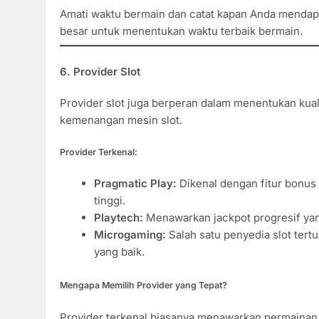
Amati waktu bermain dan catat kapan Anda menda
besar untuk menentukan waktu terbaik bermain.
6.
Provider Slot
Provider slot juga berperan dalam menentukan kual
kemenangan mesin slot.
Provider Terkenal:
Pragmatic Play:
Dikenal dengan fitur bonus
tinggi.
Playtech:
Menawarkan jackpot progresif yan
Microgaming:
Salah satu penyedia slot tert
yang baik.
Mengapa Memilih Provider yang Tepat?
Provider terkenal biasanya menawarkan permainan 