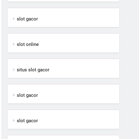
slot gacor
slot online
situs slot gacor
slot gacor
slot gacor