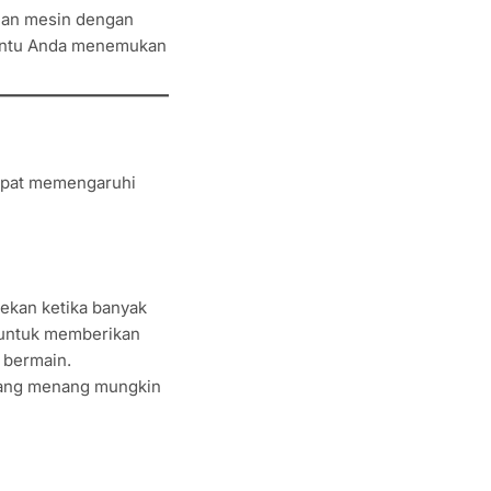
ihan mesin dengan
mbantu Anda menemukan
apat memengaruhi
pekan ketika banyak
 untuk memberikan
 bermain.
luang menang mungkin