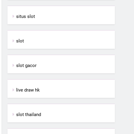
situs slot
slot
slot gacor
live draw hk
slot thailand