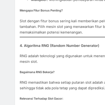
Mengapa Fitur Bonus Penting?
Slot dengan fitur bonus sering kali memberikan p
tambahan. Pilih mesin slot yang menawarkan fitur 
memaksimalkan potensi kemenangan.
4.
Algoritma RNG (Random Number Generator)
RNG adalah teknologi yang digunakan untuk menent
mesin slot.
Bagaimana RNG Bekerja?
RNG memastikan bahwa setiap putaran slot adalah
sehingga tidak ada pola tetap yang dapat diprediksi
Relevansi Terhadap Slot Gacor: