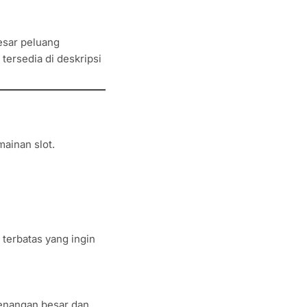
esar peluang
ersedia di deskripsi
mainan slot.
terbatas yang ingin
enangan besar dan