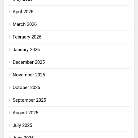
April 2026
March 2026
February 2026
January 2026
December 2025
November 2025
October 2025
September 2025
August 2025
July 2025