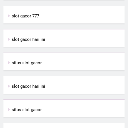
slot gacor 777
slot gacor hari ini
situs slot gacor
slot gacor hari ini
situs slot gacor