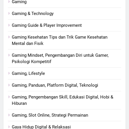
Gaming
Gaming & Technology
Gaming Guide & Player Improvement
Gaming Kesehatan Tips dan Trik Game Kesehatan
Mental dan Fisik
Gaming Mindset, Pengembangan Diri untuk Gamer,
Psikologi Kompetitif
Gaming, Lifestyle
Gaming, Panduan, Platform Digital, Teknologi
Gaming, Pengembangan Skill, Edukasi Digital, Hobi &
Hiburan
Gaming, Slot Online, Strategi Permainan
Gaya Hidup Digital & Relaksasi