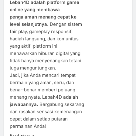
Lebah4D adalah platform game
online yang membawa
pengalaman menang cepat ke
level selanjutnya.
Dengan sistem
fair play, gameplay responsif,
hadiah langsung, dan komunitas
yang aktif, platform ini
menawarkan hiburan digital yang
tidak hanya menyenangkan tetapi
juga menguntungkan.
Jadi, jika Anda mencari tempat
bermain yang aman, seru, dan
benar-benar memberi peluang
menang nyata,
Lebah4D adalah
jawabannya.
Bergabung sekarang
dan rasakan sensasi kemenangan
cepat dalam setiap putaran
permainan Anda!