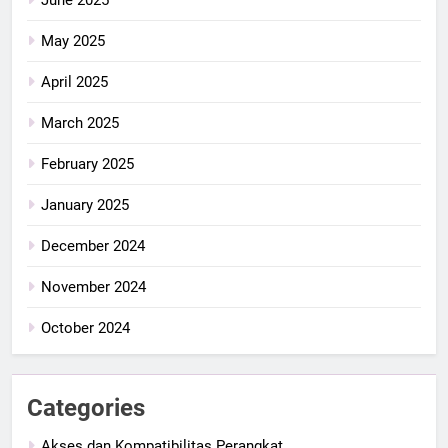
June 2025
May 2025
April 2025
March 2025
February 2025
January 2025
December 2024
November 2024
October 2024
Categories
Akses dan Kompatibilitas Perangkat