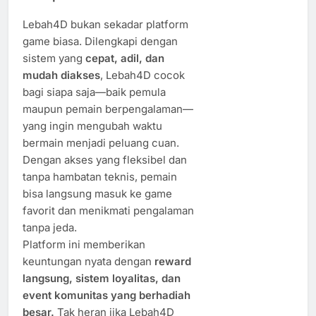
Lebah4D bukan sekadar platform
game biasa. Dilengkapi dengan
sistem yang
cepat, adil, dan
mudah diakses
, Lebah4D cocok
bagi siapa saja—baik pemula
maupun pemain berpengalaman—
yang ingin mengubah waktu
bermain menjadi peluang cuan.
Dengan akses yang fleksibel dan
tanpa hambatan teknis, pemain
bisa langsung masuk ke game
favorit dan menikmati pengalaman
tanpa jeda.
Platform ini memberikan
keuntungan nyata dengan
reward
langsung, sistem loyalitas, dan
event komunitas yang berhadiah
besar.
Tak heran jika Lebah4D