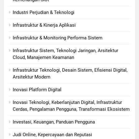
Industri Perjudian & Teknologi
Infrastruktur & Kinerja Aplikasi
Infrastruktur & Monitoring Performa Sistem
Infrastruktur Sistem, Teknologi Jaringan, Arsitektur
Cloud, Manajemen Keamanan
Infrastruktur Teknologi, Desain Sistem, Efisiensi Digital,
Arsitektur Modern
Inovasi Platform Digital
Inovasi Teknologi, Keberlanjutan Digital, Infrastruktur
Cerdas, Pengalaman Pengguna, Transformasi Ekosistem
Investasi, Keuangan, Panduan Pengguna
Judi Online, Kepercayaan dan Reputasi