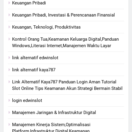
Keuangan Pribadi
Keuangan Pribadi, Investasi & Perencanaan Finansial
Keuangan, Teknologi, Produktivitas
Kontrol Orang Tua,Keamanan Keluarga Digital,Panduan
Windows,Literasi Internet,Manajemen Waktu Layar
link alternatif edwinslot
link alternatif kaya787
Link Alternatif Kaya787 Panduan Login Aman Tutorial
Slot Online Tips Keamanan Akun Strategi Bermain Stabil
login edwinslot
Manajemen Jaringan & Infrastruktur Digital
Manajemen Kinerja Sistem,Optimalisasi
Platform,Infrastruktur Digital,Keamanan