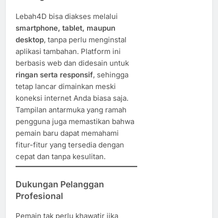
Lebah4D bisa diakses melalui
smartphone, tablet, maupun
desktop
, tanpa perlu menginstal
aplikasi tambahan. Platform ini
berbasis web dan didesain untuk
ringan serta responsif
, sehingga
tetap lancar dimainkan meski
koneksi internet Anda biasa saja.
Tampilan antarmuka yang ramah
pengguna juga memastikan bahwa
pemain baru dapat memahami
fitur-fitur yang tersedia dengan
cepat dan tanpa kesulitan.
Dukungan Pelanggan
Profesional
Pemain tak perlu khawatir jika