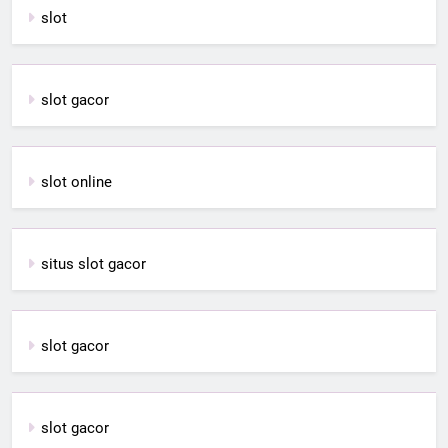
slot
slot gacor
slot online
situs slot gacor
slot gacor
slot gacor