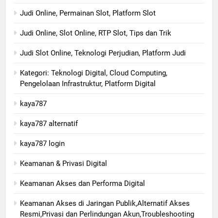
Judi Online, Permainan Slot, Platform Slot
Judi Online, Slot Online, RTP Slot, Tips dan Trik
Judi Slot Online, Teknologi Perjudian, Platform Judi
Kategori: Teknologi Digital, Cloud Computing,
Pengelolaan Infrastruktur, Platform Digital
kaya787
kaya787 alternatif
kaya787 login
Keamanan & Privasi Digital
Keamanan Akses dan Performa Digital
Keamanan Akses di Jaringan Publik,Alternatif Akses
Resmi,Privasi dan Perlindungan Akun,Troubleshooting