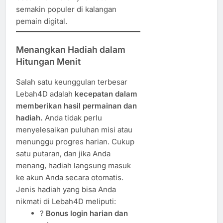
semakin populer di kalangan
pemain digital.
Menangkan Hadiah dalam
Hitungan Menit
Salah satu keunggulan terbesar
Lebah4D adalah
kecepatan dalam
memberikan hasil permainan dan
hadiah.
Anda tidak perlu
menyelesaikan puluhan misi atau
menunggu progres harian. Cukup
satu putaran, dan jika Anda
menang, hadiah langsung masuk
ke akun Anda secara otomatis.
Jenis hadiah yang bisa Anda
nikmati di Lebah4D meliputi:
?
Bonus login harian dan