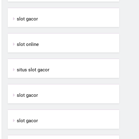
slot gacor
slot online
situs slot gacor
slot gacor
slot gacor