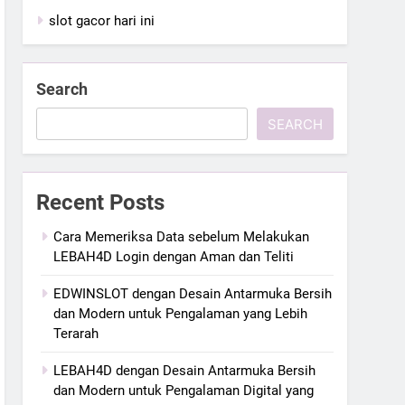
slot gacor hari ini
Search
SEARCH
Recent Posts
Cara Memeriksa Data sebelum Melakukan
LEBAH4D Login dengan Aman dan Teliti
EDWINSLOT dengan Desain Antarmuka Bersih
dan Modern untuk Pengalaman yang Lebih
Terarah
LEBAH4D dengan Desain Antarmuka Bersih
dan Modern untuk Pengalaman Digital yang