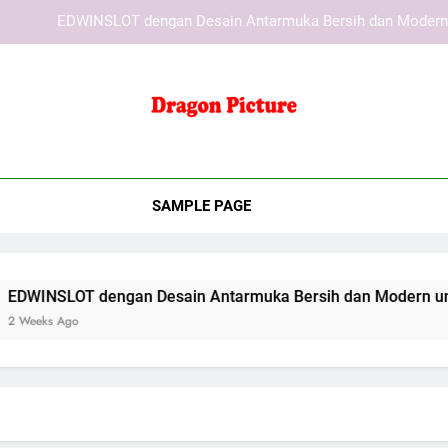
EDWINSLOT dengan Desain Antarmuka Bersih dan Modern 
LEBAH4D dengan Desain Antarmuka Bersih dan Modern u
KAYA787 dengan Desa
gon Picture
Cara Memeriksa Data sebelum Melakukan L
ambar Berkualitas Tinggi Untuk Berbagai Kebutuhan Di Dragon 
EDWINSLOT dengan Desain Antarmuka Bersih dan Modern 
SAMPLE PAGE
LEBAH4D dengan Desain Antarmuka Bersih dan Modern u
KAYA787 dengan Desa
dengan Desain Antarmuka Bersih dan Modern untuk Pengala