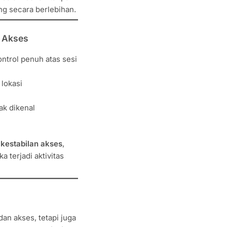
ang secara berlebihan.
t Akses
ntrol penuh atas sesi
 lokasi
ak dikenal
kestabilan akses
,
 terjadi aktivitas
dan akses, tetapi juga