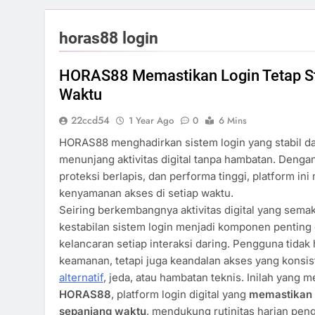
horas88 login
HORAS88 Memastikan Login Tetap St
Waktu
22ccd54
1 Year Ago
0
6 Mins
HORAS88 menghadirkan sistem login yang stabil d
menunjang aktivitas digital tanpa hambatan. Dengan
proteksi berlapis, dan performa tinggi, platform in
kenyamanan akses di setiap waktu.
Seiring berkembangnya aktivitas digital yang semak
kestabilan sistem login menjadi komponen pentin
kelancaran setiap interaksi daring. Pengguna tida
keamanan, tetapi juga keandalan akses yang kons
alternatif
, jeda, atau hambatan teknis. Inilah yang 
HORAS88
, platform login digital yang
memastikan l
sepanjang waktu
, mendukung rutinitas harian pen