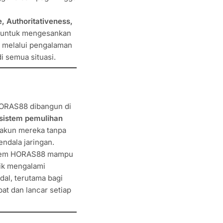
, Authoritativeness,
g untuk mengesankan
n melalui pengalaman
i semua situasi.
. HORAS88 dibangun di
 sistem pemulihan
akun mereka tanpa
endala jaringan.
stem HORAS88 mampu
tik mengalami
dal, terutama bagi
t dan lancar setiap