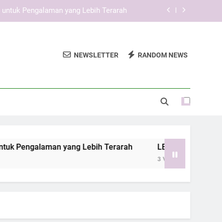
untuk Pengalaman yang Lebih Terarah
ntuk Pengalaman Digital yang Nyaman
in Antarmuka yang Bersih dan Modern
NEWSLETTER
RANDOM NEWS
EBAH4D Login dengan Aman dan Teliti
Picture. Koleksi Visual Yang Menarik.
untuk Pengalaman yang Lebih Terarah
ntuk Pengalaman Digital yang Nyaman
in Antarmuka yang Bersih dan Modern
man yang Lebih Terarah
LEBAH4D dengan Desain Antar
3 Weeks Ago