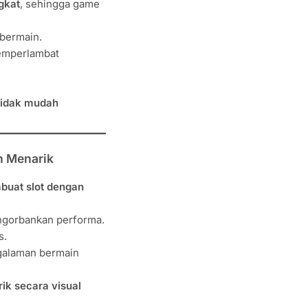
gkat
, sehingga game
 bermain.
emperlambat
 tidak mudah
h Menarik
uat slot dengan
gorbankan performa.
s.
galaman bermain
ik secara visual