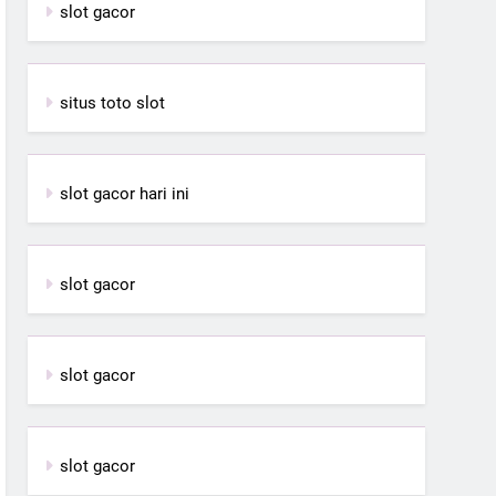
slot gacor
situs toto slot
slot gacor hari ini
slot gacor
slot gacor
slot gacor