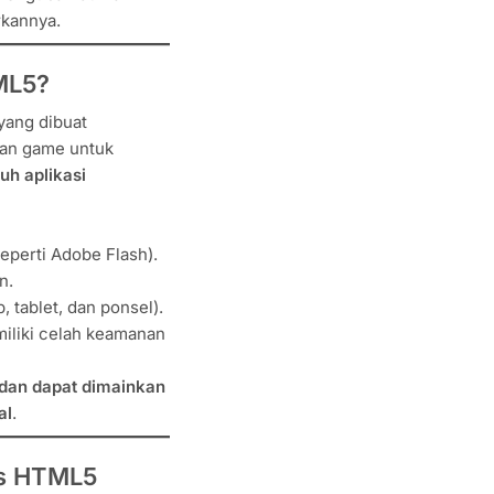
rkannya.
TML5?
yang dibuat
an game untuk
uh aplikasi
eperti Adobe Flash).
n.
, tablet, dan ponsel).
iliki celah keamanan
l dan dapat dimainkan
al
.
is HTML5