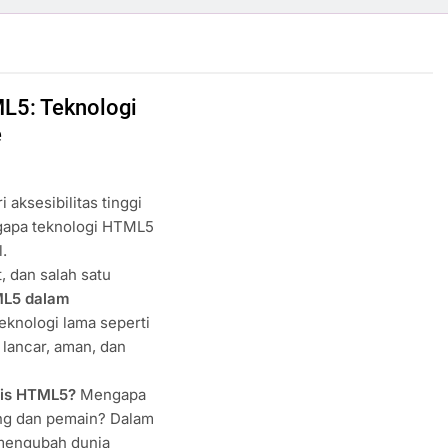
L5: Teknologi
e
 aksesibilitas tinggi
gapa teknologi HTML5
.
, dan salah satu
ML5 dalam
knologi lama seperti
lancar, aman, dan
sis HTML5?
Mengapa
ang dan pemain? Dalam
 mengubah dunia