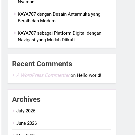
Nyaman
KAYA787 dengan Desain Antarmuka yang
Bersih dan Modern
KAYA787 sebagai Platform Digital dengan
Navigasi yang Mudah Diikuti
Recent Comments
A WordPress Commenter
on
Hello world!
Archives
July 2026
June 2026