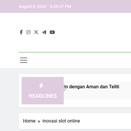
Skip
August 8, 2026
6:05:58 PM
to
content
Dra
Dapatkan G
kan LEBAH4D Login dengan Aman dan Teliti
EDWINSLOT 
3 Weeks Ago
HEADLINES
Home
inovasi slot online