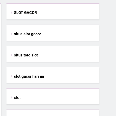
SLOT GACOR
situs slot gacor
situs toto slot
slot gacor hari ini
slot