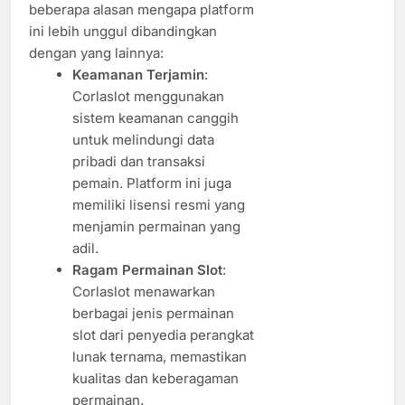
beberapa alasan mengapa platform
ini lebih unggul dibandingkan
dengan yang lainnya:
Keamanan Terjamin
:
Corlaslot menggunakan
sistem keamanan canggih
untuk melindungi data
pribadi dan transaksi
pemain. Platform ini juga
memiliki lisensi resmi yang
menjamin permainan yang
adil.
Ragam Permainan Slot
:
Corlaslot menawarkan
berbagai jenis permainan
slot dari penyedia perangkat
lunak ternama, memastikan
kualitas dan keberagaman
permainan.