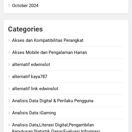
October 2024
Categories
Akses dan Kompatibilitas Perangkat
Akses Mobile dan Pengalaman Harian
alternatif edwinslot
alternatif kaya787
alternatif link edwinslot
Analisis Data Digital & Perilaku Pengguna
Analisis Data iGaming
Analisis Data,Literasi Digital,Pengambilan
Keputusan,Statistik Dasar,Evaluasi Informasi