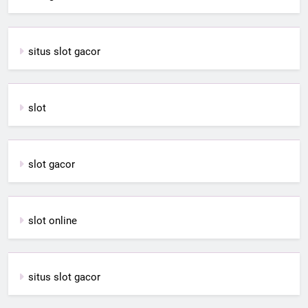
situs slot gacor
slot
slot gacor
slot online
situs slot gacor