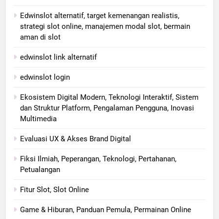
Edwinslot alternatif, target kemenangan realistis,
strategi slot online, manajemen modal slot, bermain
aman di slot
edwinslot link alternatif
edwinslot login
Ekosistem Digital Modern, Teknologi Interaktif, Sistem
dan Struktur Platform, Pengalaman Pengguna, Inovasi
Multimedia
Evaluasi UX & Akses Brand Digital
Fiksi Ilmiah, Peperangan, Teknologi, Pertahanan,
Petualangan
Fitur Slot, Slot Online
Game & Hiburan, Panduan Pemula, Permainan Online