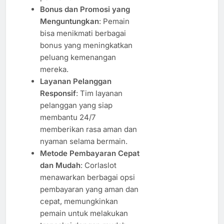
Bonus dan Promosi yang
Menguntungkan
: Pemain
bisa menikmati berbagai
bonus yang meningkatkan
peluang kemenangan
mereka.
Layanan Pelanggan
Responsif
: Tim layanan
pelanggan yang siap
membantu 24/7
memberikan rasa aman dan
nyaman selama bermain.
Metode Pembayaran Cepat
dan Mudah
: Corlaslot
menawarkan berbagai opsi
pembayaran yang aman dan
cepat, memungkinkan
pemain untuk melakukan