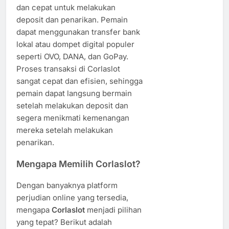
dan cepat untuk melakukan
deposit dan penarikan. Pemain
dapat menggunakan transfer bank
lokal atau dompet digital populer
seperti OVO, DANA, dan GoPay.
Proses transaksi di Corlaslot
sangat cepat dan efisien, sehingga
pemain dapat langsung bermain
setelah melakukan deposit dan
segera menikmati kemenangan
mereka setelah melakukan
penarikan.
Mengapa Memilih Corlaslot?
Dengan banyaknya platform
perjudian online yang tersedia,
mengapa
Corlaslot
menjadi pilihan
yang tepat? Berikut adalah