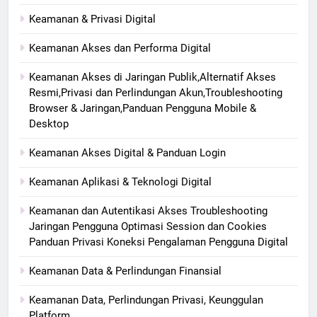
Keamanan & Privasi Digital
Keamanan Akses dan Performa Digital
Keamanan Akses di Jaringan Publik,Alternatif Akses
Resmi,Privasi dan Perlindungan Akun,Troubleshooting
Browser & Jaringan,Panduan Pengguna Mobile &
Desktop
Keamanan Akses Digital & Panduan Login
Keamanan Aplikasi & Teknologi Digital
Keamanan dan Autentikasi Akses Troubleshooting
Jaringan Pengguna Optimasi Session dan Cookies
Panduan Privasi Koneksi Pengalaman Pengguna Digital
Keamanan Data & Perlindungan Finansial
Keamanan Data, Perlindungan Privasi, Keunggulan
Platform