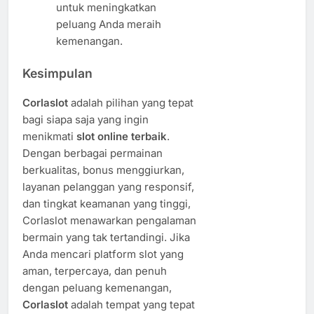
untuk meningkatkan
peluang Anda meraih
kemenangan.
Kesimpulan
Corlaslot
adalah pilihan yang tepat
bagi siapa saja yang ingin
menikmati
slot online terbaik
.
Dengan berbagai permainan
berkualitas, bonus menggiurkan,
layanan pelanggan yang responsif,
dan tingkat keamanan yang tinggi,
Corlaslot menawarkan pengalaman
bermain yang tak tertandingi. Jika
Anda mencari platform slot yang
aman, terpercaya, dan penuh
dengan peluang kemenangan,
Corlaslot
adalah tempat yang tepat