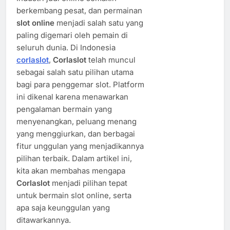
berkembang pesat, dan permainan
slot online
menjadi salah satu yang
paling digemari oleh pemain di
seluruh dunia. Di Indonesia
corlaslot
,
Corlaslot
telah muncul
sebagai salah satu pilihan utama
bagi para penggemar slot. Platform
ini dikenal karena menawarkan
pengalaman bermain yang
menyenangkan, peluang menang
yang menggiurkan, dan berbagai
fitur unggulan yang menjadikannya
pilihan terbaik. Dalam artikel ini,
kita akan membahas mengapa
Corlaslot
menjadi pilihan tepat
untuk bermain slot online, serta
apa saja keunggulan yang
ditawarkannya.