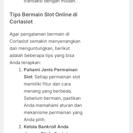
transaksi dengan mudah.
Tips Bermain Slot Online di
Corlaslot
Agar pengalaman bermain di
Corlaslot semakin menyenangkan
dan menguntungkan, berikut
adalah beberapa tips yang bisa
Anda terapkan:
Pahami Jenis Permainan
Slot
: Setiap permainan slot
memiliki fitur dan cara
menang yang berbeda.
Sebelum bermain, pastikan
Anda memahami aturan dan
mekanisme permainan yang
Anda pilih.
Kelola Bankroll Anda