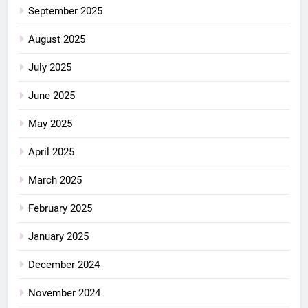
September 2025
August 2025
July 2025
June 2025
May 2025
April 2025
March 2025
February 2025
January 2025
December 2024
November 2024