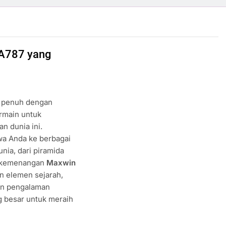
YA787 yang
 penuh dengan
ermain untuk
n dunia ini.
 Anda ke berbagai
nia, dari piramida
i kemenangan
Maxwin
n elemen sejarah,
kan pengalaman
 besar untuk meraih