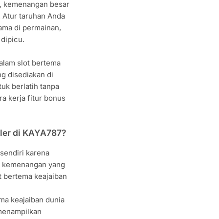
ggi, kemenangan besar
. Atur taruhan Anda
lama di permainan,
 dipicu.
dalam slot bertema
g disediakan di
uk berlatih tanpa
a kerja fitur bonus
ler di KAYA787?
rsendiri karena
g kemenangan yang
t bertema keajaiban
ema keajaiban dunia
 menampilkan