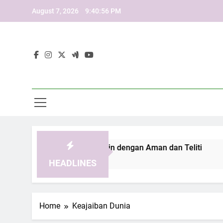
Skip
August 7, 2026
9:40:57 PM
to
content
Dra
Dapatkan G
kan LEBAH4D Login dengan Aman dan Teliti
EDWINSLOT 
3 Weeks Ago
HEADLINES
Home
Keajaiban Dunia