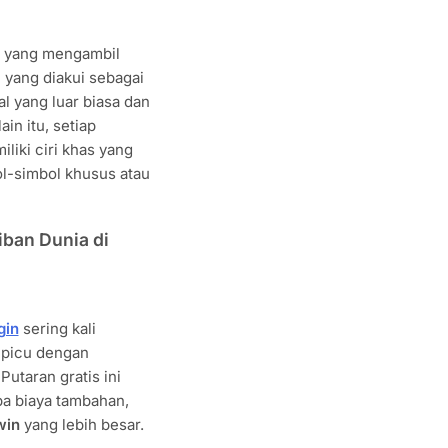
ot yang mengambil
h yang diakui sebagai
al yang luar biasa dan
in itu, setiap
liki ciri khas yang
l-simbol khusus atau
iban Dunia di
gin
sering kali
ipicu dengan
utaran gratis ini
a biaya tambahan,
win
yang lebih besar.