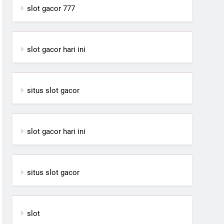
slot gacor 777
slot gacor hari ini
situs slot gacor
slot gacor hari ini
situs slot gacor
slot