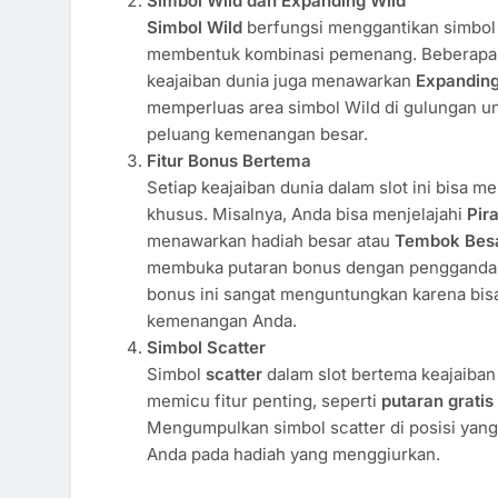
Simbol Wild dan Expanding Wild
Simbol Wild
berfungsi menggantikan simbol 
membentuk kombinasi pemenang. Beberapa 
keajaiban dunia juga menawarkan
Expanding
memperluas area simbol Wild di gulungan u
peluang kemenangan besar.
Fitur Bonus Bertema
Setiap keajaiban dunia dalam slot ini bisa m
khusus. Misalnya, Anda bisa menjelajahi
Pir
menawarkan hadiah besar atau
Tembok Besa
membuka putaran bonus dengan pengganda 
bonus ini sangat menguntungkan karena bis
kemenangan Anda.
Simbol Scatter
Simbol
scatter
dalam slot bertema keajaiban 
memicu fitur penting, seperti
putaran gratis
Mengumpulkan simbol scatter di posisi yan
Anda pada hadiah yang menggiurkan.