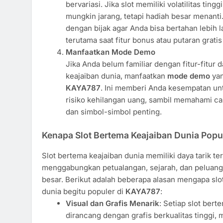
bervariasi. Jika slot memiliki volatilitas tin
mungkin jarang, tetapi hadiah besar menanti
dengan bijak agar Anda bisa bertahan lebih 
terutama saat fitur bonus atau putaran gratis
Manfaatkan Mode Demo
Jika Anda belum familiar dengan fitur-fitur 
keajaiban dunia, manfaatkan
mode demo
yan
KAYA787
. Ini memberi Anda kesempatan unt
risiko kehilangan uang, sambil memahami car
dan simbol-simbol penting.
Kenapa Slot Bertema Keajaiban Dunia Popu
Slot bertema keajaiban dunia memiliki daya tarik te
menggabungkan petualangan, sejarah, dan peluan
besar. Berikut adalah beberapa alasan mengapa slo
dunia begitu populer di
KAYA787
:
Visual dan Grafis Menarik
: Setiap slot bert
dirancang dengan grafis berkualitas tinggi,