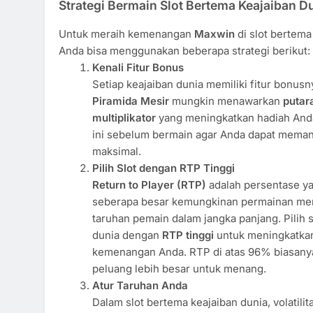
Strategi Bermain Slot Bertema Keajaiban 
Untuk meraih kemenangan
Maxwin
di slot bertema
Anda bisa menggunakan beberapa strategi berikut:
Kenali Fitur Bonus
Setiap keajaiban dunia memiliki fitur bonusny
Piramida Mesir
mungkin menawarkan
putara
multiplikator
yang meningkatkan hadiah Anda
ini sebelum bermain agar Anda dapat mema
maksimal.
Pilih Slot dengan RTP Tinggi
Return to Player (RTP)
adalah persentase y
seberapa besar kemungkinan permainan me
taruhan pemain dalam jangka panjang. Pilih 
dunia dengan
RTP tinggi
untuk meningkatka
kemenangan Anda. RTP di atas 96% biasan
peluang lebih besar untuk menang.
Atur Taruhan Anda
Dalam slot bertema keajaiban dunia, volatili