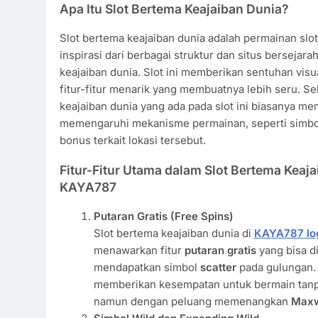
Apa Itu Slot Bertema Keajaiban Dunia?
Slot bertema keajaiban dunia adalah permainan sl
inspirasi dari berbagai struktur dan situs bersejara
keajaiban dunia. Slot ini memberikan sentuhan visu
fitur-fitur menarik yang membuatnya lebih seru. Sela
keajaiban dunia yang ada pada slot ini biasanya memi
memengaruhi mekanisme permainan, seperti simbo
bonus terkait lokasi tersebut.
Fitur-Fitur Utama dalam Slot Bertema Keaja
KAYA787
Putaran Gratis (Free Spins)
Slot bertema keajaiban dunia di
KAYA787 lo
menawarkan fitur
putaran gratis
yang bisa d
mendapatkan simbol
scatter
pada gulungan. P
memberikan kesempatan untuk bermain tanp
namun dengan peluang memenangkan
Max