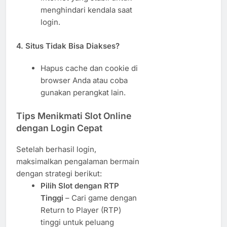
menghindari kendala saat
login.
4. Situs Tidak Bisa Diakses?
Hapus cache dan cookie di
browser Anda atau coba
gunakan perangkat lain.
Tips Menikmati Slot Online
dengan Login Cepat
Setelah berhasil login,
maksimalkan pengalaman bermain
dengan strategi berikut:
Pilih Slot dengan RTP
Tinggi
– Cari game dengan
Return to Player (RTP)
tinggi untuk peluang