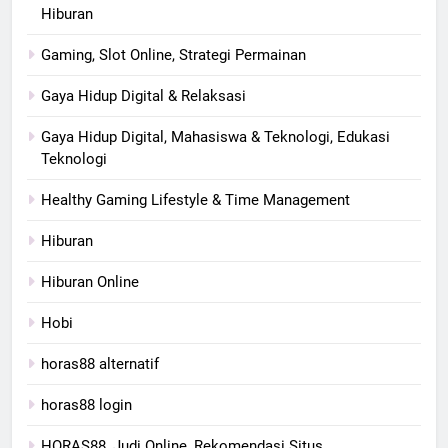
Hiburan
Gaming, Slot Online, Strategi Permainan
Gaya Hidup Digital & Relaksasi
Gaya Hidup Digital, Mahasiswa & Teknologi, Edukasi
Teknologi
Healthy Gaming Lifestyle & Time Management
Hiburan
Hiburan Online
Hobi
horas88 alternatif
horas88 login
HORAS88, Judi Online, Rekomendasi Situs