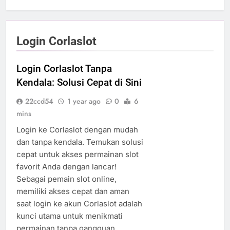
Login Corlaslot
Login Corlaslot Tanpa
Kendala: Solusi Cepat di Sini
22ccd54
1 year ago
0
6
mins
Login ke Corlaslot dengan mudah
dan tanpa kendala. Temukan solusi
cepat untuk akses permainan slot
favorit Anda dengan lancar!
Sebagai pemain slot online,
memiliki akses cepat dan aman
saat login ke akun Corlaslot adalah
kunci utama untuk menikmati
permainan tanpa gangguan.