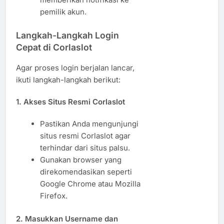
pemilik akun.
Langkah-Langkah Login
Cepat di Corlaslot
Agar proses login berjalan lancar,
ikuti langkah-langkah berikut:
1. Akses Situs Resmi Corlaslot
Pastikan Anda mengunjungi
situs resmi Corlaslot agar
terhindar dari situs palsu.
Gunakan browser yang
direkomendasikan seperti
Google Chrome atau Mozilla
Firefox.
2. Masukkan Username dan