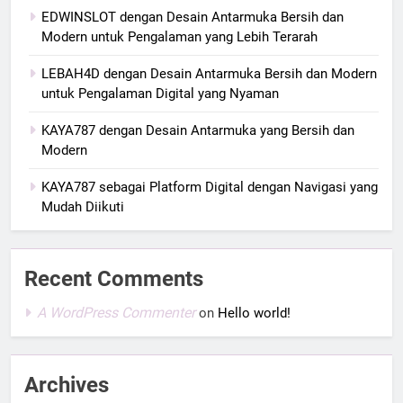
EDWINSLOT dengan Desain Antarmuka Bersih dan
Modern untuk Pengalaman yang Lebih Terarah
LEBAH4D dengan Desain Antarmuka Bersih dan Modern
untuk Pengalaman Digital yang Nyaman
KAYA787 dengan Desain Antarmuka yang Bersih dan
Modern
KAYA787 sebagai Platform Digital dengan Navigasi yang
Mudah Diikuti
Recent Comments
A WordPress Commenter
on
Hello world!
Archives