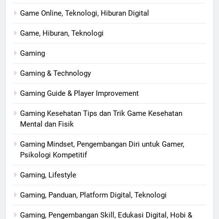
Game Online, Teknologi, Hiburan Digital
Game, Hiburan, Teknologi
Gaming
Gaming & Technology
Gaming Guide & Player Improvement
Gaming Kesehatan Tips dan Trik Game Kesehatan
Mental dan Fisik
Gaming Mindset, Pengembangan Diri untuk Gamer,
Psikologi Kompetitif
Gaming, Lifestyle
Gaming, Panduan, Platform Digital, Teknologi
Gaming, Pengembangan Skill, Edukasi Digital, Hobi &