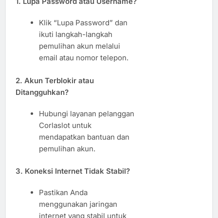
1. Lupa Password atau Username?
Klik “Lupa Password” dan
ikuti langkah-langkah
pemulihan akun melalui
email atau nomor telepon.
2. Akun Terblokir atau
Ditangguhkan?
Hubungi layanan pelanggan
Corlaslot untuk
mendapatkan bantuan dan
pemulihan akun.
3. Koneksi Internet Tidak Stabil?
Pastikan Anda
menggunakan jaringan
internet yang stabil untuk