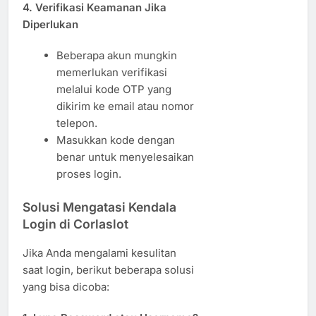
4. Verifikasi Keamanan Jika
Diperlukan
Beberapa akun mungkin
memerlukan verifikasi
melalui kode OTP yang
dikirim ke email atau nomor
telepon.
Masukkan kode dengan
benar untuk menyelesaikan
proses login.
Solusi Mengatasi Kendala
Login di Corlaslot
Jika Anda mengalami kesulitan
saat login, berikut beberapa solusi
yang bisa dicoba: