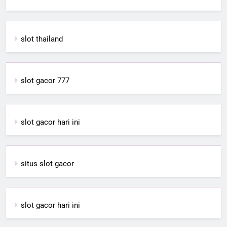
slot thailand
slot gacor 777
slot gacor hari ini
situs slot gacor
slot gacor hari ini