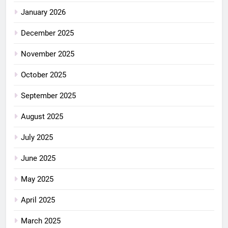
January 2026
December 2025
November 2025
October 2025
September 2025
August 2025
July 2025
June 2025
May 2025
April 2025
March 2025