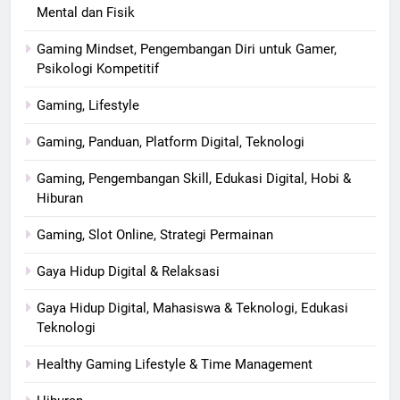
Mental dan Fisik
Gaming Mindset, Pengembangan Diri untuk Gamer,
Psikologi Kompetitif
Gaming, Lifestyle
Gaming, Panduan, Platform Digital, Teknologi
Gaming, Pengembangan Skill, Edukasi Digital, Hobi &
Hiburan
Gaming, Slot Online, Strategi Permainan
Gaya Hidup Digital & Relaksasi
Gaya Hidup Digital, Mahasiswa & Teknologi, Edukasi
Teknologi
Healthy Gaming Lifestyle & Time Management