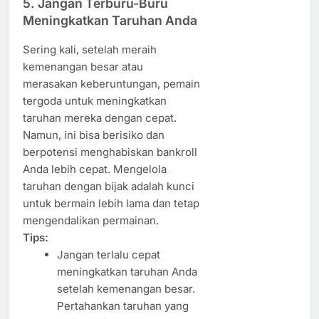
5.
Jangan Terburu-Buru
Meningkatkan Taruhan Anda
Sering kali, setelah meraih
kemenangan besar atau
merasakan keberuntungan, pemain
tergoda untuk meningkatkan
taruhan mereka dengan cepat.
Namun, ini bisa berisiko dan
berpotensi menghabiskan bankroll
Anda lebih cepat. Mengelola
taruhan dengan bijak adalah kunci
untuk bermain lebih lama dan tetap
mengendalikan permainan.
Tips:
Jangan terlalu cepat
meningkatkan taruhan Anda
setelah kemenangan besar.
Pertahankan taruhan yang