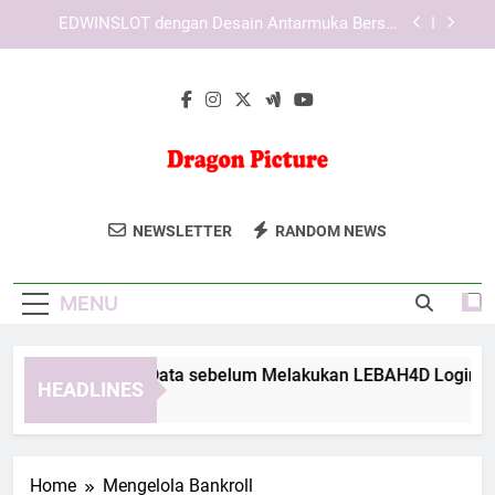
Skip
Terarah
LEBAH4D dengan Desain Antarmuka Bersih dan
to
Modern untuk Pengalaman Digital yang Nyaman
content
KAYA787 dengan Desain Antarmuka yang Bersih
dan Modern
Cara Memeriksa Data sebelum Melakukan
LEBAH4D Login dengan Aman dan Teliti
EDWINSLOT dengan Desain Antarmuka Bersih
dan Modern untuk Pengalaman yang Lebih
Dragon Picture
Terarah
Dapatkan Gambar Berkualitas Tinggi
LEBAH4D dengan Desain Antarmuka Bersih dan
NEWSLETTER
RANDOM NEWS
Modern untuk Pengalaman Digital yang Nyaman
Untuk Berbagai Kebutuhan Di Dragon
KAYA787 dengan Desain Antarmuka yang Bersih
Picture. Koleksi Visual Yang Menarik.
dan Modern
MENU
ra Memeriksa Data sebelum Melakukan LEBAH4D Login denga
HEADLINES
Weeks Ago
Home
Mengelola Bankroll