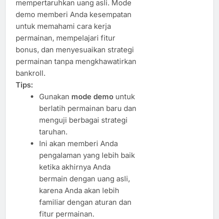
mempertaruhkan uang asli. Mode
demo memberi Anda kesempatan
untuk memahami cara kerja
permainan, mempelajari fitur
bonus, dan menyesuaikan strategi
permainan tanpa mengkhawatirkan
bankroll.
Tips:
Gunakan
mode demo
untuk
berlatih permainan baru dan
menguji berbagai strategi
taruhan.
Ini akan memberi Anda
pengalaman yang lebih baik
ketika akhirnya Anda
bermain dengan uang asli,
karena Anda akan lebih
familiar dengan aturan dan
fitur permainan.