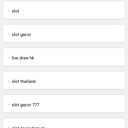
slot
slot gacor
live draw hk
slot thailand
slot gacor 777