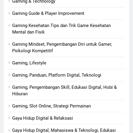
Gaming & Technology
Gaming Guide & Player Improvement
Gaming Kesehatan Tips dan Trik Game Kesehatan
Mental dan Fisik
Gaming Mindset, Pengembangan Diri untuk Gamer,
Psikologi Kompetitif
Gaming, Lifestyle
Gaming, Panduan, Platform Digital, Teknologi
Gaming, Pengembangan Skill, Edukasi Digital, Hobi &
Hiburan
Gaming, Slot Online, Strategi Permainan
Gaya Hidup Digital & Relaksasi
Gaya Hidup Digital, Mahasiswa & Teknologi, Edukasi