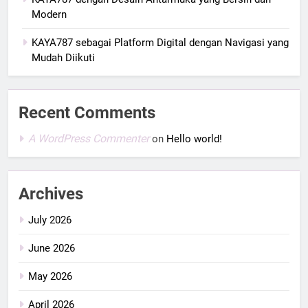
Modern
KAYA787 sebagai Platform Digital dengan Navigasi yang
Mudah Diikuti
Recent Comments
A WordPress Commenter
on
Hello world!
Archives
July 2026
June 2026
May 2026
April 2026