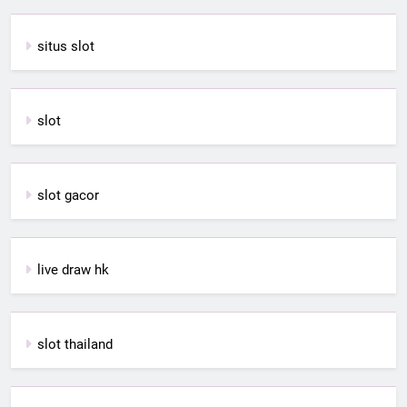
situs slot
slot
slot gacor
live draw hk
slot thailand