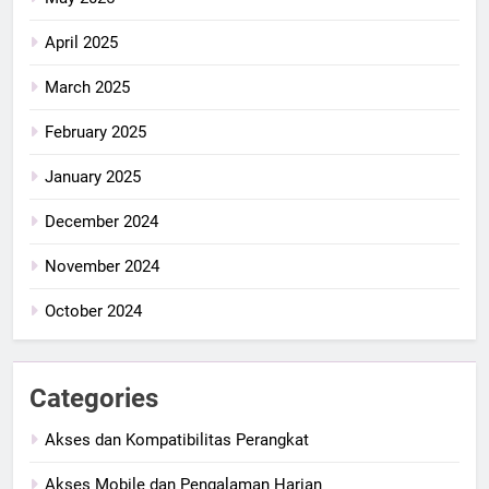
April 2025
March 2025
February 2025
January 2025
December 2024
November 2024
October 2024
Categories
Akses dan Kompatibilitas Perangkat
Akses Mobile dan Pengalaman Harian