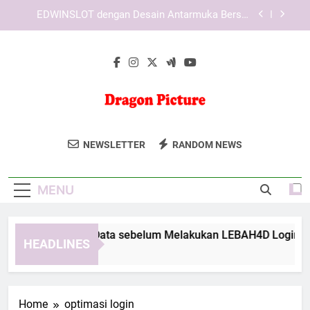
Skip
Terarah
LEBAH4D dengan Desain Antarmuka Bersih dan
to
Modern untuk Pengalaman Digital yang Nyaman
content
KAYA787 dengan Desain Antarmuka yang Bersih
dan Modern
Cara Memeriksa Data sebelum Melakukan
LEBAH4D Login dengan Aman dan Teliti
EDWINSLOT dengan Desain Antarmuka Bersih
dan Modern untuk Pengalaman yang Lebih
Dragon Picture
Terarah
Dapatkan Gambar Berkualitas Tinggi
LEBAH4D dengan Desain Antarmuka Bersih dan
NEWSLETTER
RANDOM NEWS
Modern untuk Pengalaman Digital yang Nyaman
Untuk Berbagai Kebutuhan Di Dragon
KAYA787 dengan Desain Antarmuka yang Bersih
Picture. Koleksi Visual Yang Menarik.
dan Modern
MENU
ra Memeriksa Data sebelum Melakukan LEBAH4D Login denga
HEADLINES
Weeks Ago
Home
optimasi login