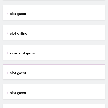
slot gacor
slot online
situs slot gacor
slot gacor
slot gacor