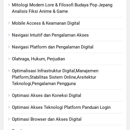
Mitologi Modern Lore & Filosofi Budaya Pop Jepang
Analisis Fiksi Anime & Game
Mobile Access & Keamanan Digital
Navigasi Intuitif dan Pengalaman Akses
Navigasi Platform dan Pengalaman Digital
Olahraga, Hukum, Perjudian
Optimalisasi Infrastruktur Digital,Manajemen
Platform,Stabilitas Sistem Online,Arsitektur
Teknologi,Pengalaman Pengguna
Optimasi Akses dan Koneksi Digital
Optimasi Akses Teknologi Platform Panduan Login
Optimasi Browser dan Akses Digital