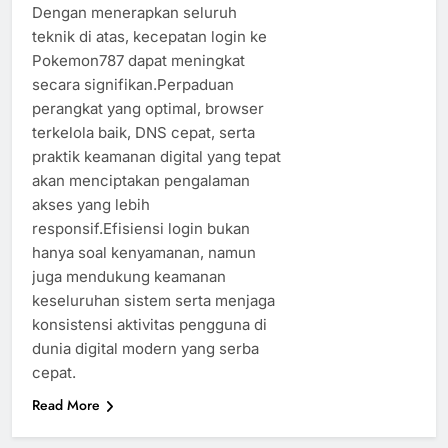
Dengan menerapkan seluruh
teknik di atas, kecepatan login ke
Pokemon787 dapat meningkat
secara signifikan.Perpaduan
perangkat yang optimal, browser
terkelola baik, DNS cepat, serta
praktik keamanan digital yang tepat
akan menciptakan pengalaman
akses yang lebih
responsif.Efisiensi login bukan
hanya soal kenyamanan, namun
juga mendukung keamanan
keseluruhan sistem serta menjaga
konsistensi aktivitas pengguna di
dunia digital modern yang serba
cepat.
Read More