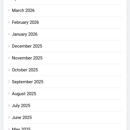
March 2026
February 2026
January 2026
December 2025
November 2025
October 2025
September 2025
August 2025
July 2025
June 2025
May 2025