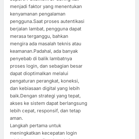
menjadi faktor yang menentukan
kenyamanan pengalaman
pengguna.Saat proses autentikasi
berjalan lambat, pengguna dapat
merasa terganggu, bahkan
mengira ada masalah teknis atau
keamanan.Padahal, ada banyak
penyebab di balik lambatnya
proses login, dan sebagian besar
dapat dioptimalkan melalui
pengaturan perangkat, koneksi,
dan kebiasaan digital yang lebih
baik.Dengan strategi yang tepat,
akses ke sistem dapat berlangsung
lebih cepat, responsif, dan tetap
aman.
Langkah pertama untuk
meningkatkan kecepatan login