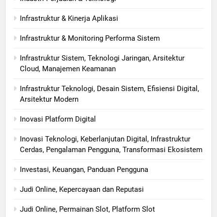
Infrastruktur & Kinerja Aplikasi
Infrastruktur & Monitoring Performa Sistem
Infrastruktur Sistem, Teknologi Jaringan, Arsitektur
Cloud, Manajemen Keamanan
Infrastruktur Teknologi, Desain Sistem, Efisiensi Digital,
Arsitektur Modern
Inovasi Platform Digital
Inovasi Teknologi, Keberlanjutan Digital, Infrastruktur
Cerdas, Pengalaman Pengguna, Transformasi Ekosistem
Investasi, Keuangan, Panduan Pengguna
Judi Online, Kepercayaan dan Reputasi
Judi Online, Permainan Slot, Platform Slot