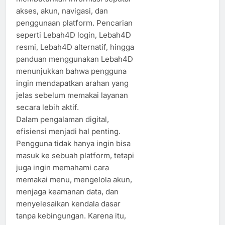
akses, akun, navigasi, dan
penggunaan platform. Pencarian
seperti Lebah4D login, Lebah4D
resmi, Lebah4D alternatif, hingga
panduan menggunakan Lebah4D
menunjukkan bahwa pengguna
ingin mendapatkan arahan yang
jelas sebelum memakai layanan
secara lebih aktif.
Dalam pengalaman digital,
efisiensi menjadi hal penting.
Pengguna tidak hanya ingin bisa
masuk ke sebuah platform, tetapi
juga ingin memahami cara
memakai menu, mengelola akun,
menjaga keamanan data, dan
menyelesaikan kendala dasar
tanpa kebingungan. Karena itu,