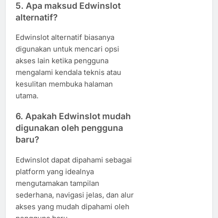
5. Apa maksud Edwinslot
alternatif?
Edwinslot alternatif biasanya
digunakan untuk mencari opsi
akses lain ketika pengguna
mengalami kendala teknis atau
kesulitan membuka halaman
utama.
6. Apakah Edwinslot mudah
digunakan oleh pengguna
baru?
Edwinslot dapat dipahami sebagai
platform yang idealnya
mengutamakan tampilan
sederhana, navigasi jelas, dan alur
akses yang mudah dipahami oleh