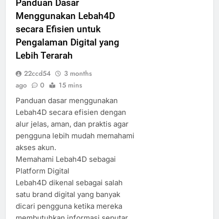
Panduan Dasar
Menggunakan Lebah4D
secara Efisien untuk
Pengalaman Digital yang
Lebih Terarah
22ccd54
3 months
ago
0
15 mins
Panduan dasar menggunakan
Lebah4D secara efisien dengan
alur jelas, aman, dan praktis agar
pengguna lebih mudah memahami
akses akun.
Memahami Lebah4D sebagai
Platform Digital
Lebah4D dikenal sebagai salah
satu brand digital yang banyak
dicari pengguna ketika mereka
membutuhkan informasi seputar