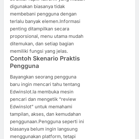
digunakan biasanya tidak
membebani pengguna dengan
terlalu banyak elemen.Informasi
penting ditampilkan secara
proporsional, menu utama mudah
ditemukan, dan setiap bagian
memiliki fungsi yang jelas.
Contoh Skenario Praktis
Pengguna
Bayangkan seorang pengguna
baru ingin mencari tahu tentang
Edwinslot.Ia membuka mesin
pencari dan mengetik “review
Edwinslot” untuk memahami
tampilan, akses, dan kemudahan
penggunaan.Pengguna seperti ini
biasanya belum ingin langsung
menggunakan platform, tetapi