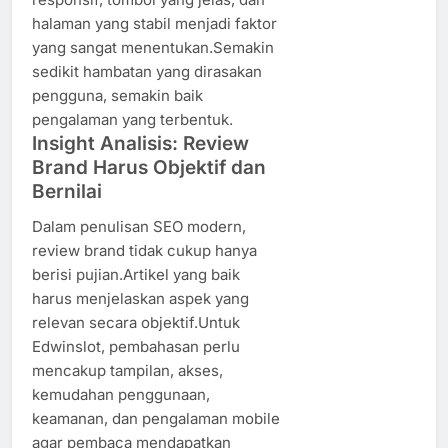
halaman yang stabil menjadi faktor
yang sangat menentukan.Semakin
sedikit hambatan yang dirasakan
pengguna, semakin baik
pengalaman yang terbentuk.
Insight Analisis: Review
Brand Harus Objektif dan
Bernilai
Dalam penulisan SEO modern,
review brand tidak cukup hanya
berisi pujian.Artikel yang baik
harus menjelaskan aspek yang
relevan secara objektif.Untuk
Edwinslot, pembahasan perlu
mencakup tampilan, akses,
kemudahan penggunaan,
keamanan, dan pengalaman mobile
agar pembaca mendapatkan