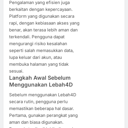
Pengalaman yang efisien juga
berkaitan dengan kepercayaan.
Platform yang digunakan secara
rapi, dengan kebiasaan akses yang
benar, akan terasa lebih aman dan
terkendali. Pengguna dapat
mengurangi risiko kesalahan
seperti salah memasukkan data,
lupa keluar dari akun, atau
membuka halaman yang tidak
sesuai.
Langkah Awal Sebelum
Menggunakan Lebah4D
Sebelum menggunakan Lebah4D
secara rutin, pengguna perlu
memastikan beberapa hal dasar.
Pertama, gunakan perangkat yang
aman dan biasa digunakan.