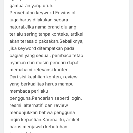
gambaran yang utuh.
Penyebutan keyword Edwinslot
juga harus dilakukan secara
natural.Jika nama brand diulang
terlalu sering tanpa konteks, artikel
akan terasa dipaksakan.Sebaliknya,
jika keyword ditempatkan pada
bagian yang sesuai, pembaca tetap
nyaman dan mesin pencari dapat
memahami relevansi konten.
Dari sisi keahlian konten, review
yang berkualitas harus mampu
membaca perilaku
pengguna.Pencarian seperti login,
resmi, alternatif, dan review
menunjukkan bahwa pengguna
ingin kepastian.Karena itu, artikel
harus menjawab kebutuhan