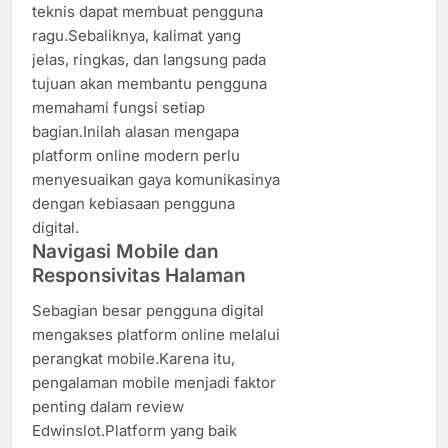
teknis dapat membuat pengguna
ragu.Sebaliknya, kalimat yang
jelas, ringkas, dan langsung pada
tujuan akan membantu pengguna
memahami fungsi setiap
bagian.Inilah alasan mengapa
platform online modern perlu
menyesuaikan gaya komunikasinya
dengan kebiasaan pengguna
digital.
Navigasi Mobile dan
Responsivitas Halaman
Sebagian besar pengguna digital
mengakses platform online melalui
perangkat mobile.Karena itu,
pengalaman mobile menjadi faktor
penting dalam review
Edwinslot.Platform yang baik