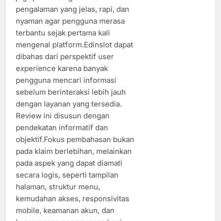
pengalaman yang jelas, rapi, dan
nyaman agar pengguna merasa
terbantu sejak pertama kali
mengenal platform.Edinslot dapat
dibahas dari perspektif user
experience karena banyak
pengguna mencari informasi
sebelum berinteraksi lebih jauh
dengan layanan yang tersedia.
Review ini disusun dengan
pendekatan informatif dan
objektif.Fokus pembahasan bukan
pada klaim berlebihan, melainkan
pada aspek yang dapat diamati
secara logis, seperti tampilan
halaman, struktur menu,
kemudahan akses, responsivitas
mobile, keamanan akun, dan