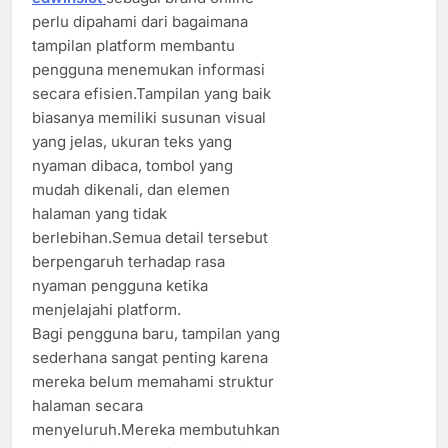
perlu dipahami dari bagaimana
tampilan platform membantu
pengguna menemukan informasi
secara efisien.Tampilan yang baik
biasanya memiliki susunan visual
yang jelas, ukuran teks yang
nyaman dibaca, tombol yang
mudah dikenali, dan elemen
halaman yang tidak
berlebihan.Semua detail tersebut
berpengaruh terhadap rasa
nyaman pengguna ketika
menjelajahi platform.
Bagi pengguna baru, tampilan yang
sederhana sangat penting karena
mereka belum memahami struktur
halaman secara
menyeluruh.Mereka membutuhkan