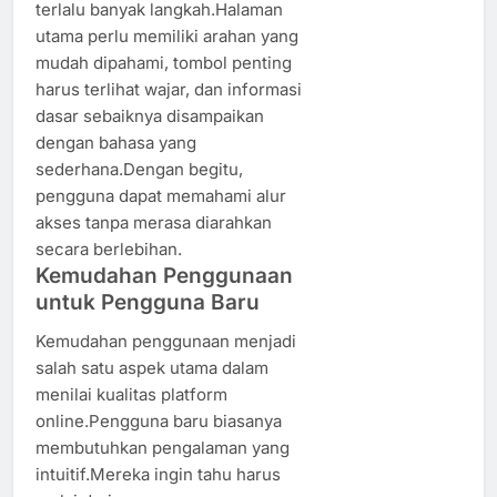
terlalu banyak langkah.Halaman
utama perlu memiliki arahan yang
mudah dipahami, tombol penting
harus terlihat wajar, dan informasi
dasar sebaiknya disampaikan
dengan bahasa yang
sederhana.Dengan begitu,
pengguna dapat memahami alur
akses tanpa merasa diarahkan
secara berlebihan.
Kemudahan Penggunaan
untuk Pengguna Baru
Kemudahan penggunaan menjadi
salah satu aspek utama dalam
menilai kualitas platform
online.Pengguna baru biasanya
membutuhkan pengalaman yang
intuitif.Mereka ingin tahu harus