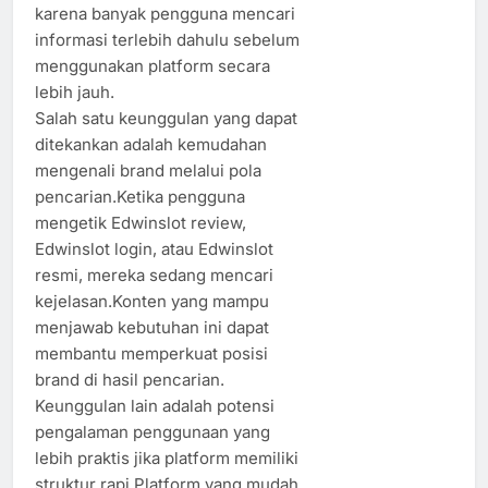
karena banyak pengguna mencari
informasi terlebih dahulu sebelum
menggunakan platform secara
lebih jauh.
Salah satu keunggulan yang dapat
ditekankan adalah kemudahan
mengenali brand melalui pola
pencarian.Ketika pengguna
mengetik Edwinslot review,
Edwinslot login, atau Edwinslot
resmi, mereka sedang mencari
kejelasan.Konten yang mampu
menjawab kebutuhan ini dapat
membantu memperkuat posisi
brand di hasil pencarian.
Keunggulan lain adalah potensi
pengalaman penggunaan yang
lebih praktis jika platform memiliki
struktur rapi.Platform yang mudah