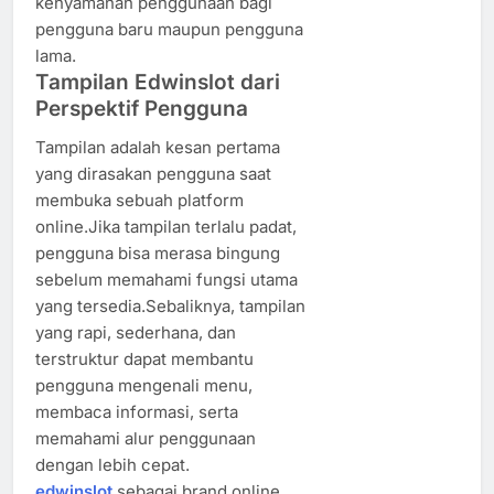
kenyamanan penggunaan bagi
pengguna baru maupun pengguna
lama.
Tampilan Edwinslot dari
Perspektif Pengguna
Tampilan adalah kesan pertama
yang dirasakan pengguna saat
membuka sebuah platform
online.Jika tampilan terlalu padat,
pengguna bisa merasa bingung
sebelum memahami fungsi utama
yang tersedia.Sebaliknya, tampilan
yang rapi, sederhana, dan
terstruktur dapat membantu
pengguna mengenali menu,
membaca informasi, serta
memahami alur penggunaan
dengan lebih cepat.
edwinslot
sebagai brand online