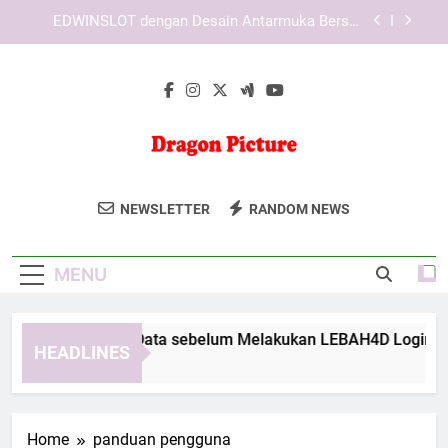
Skip
Terarah
LEBAH4D dengan Desain Antarmuka Bersih dan
to
Modern untuk Pengalaman Digital yang Nyaman
content
KAYA787 dengan Desain Antarmuka yang Bersih
dan Modern
Cara Memeriksa Data sebelum Melakukan
LEBAH4D Login dengan Aman dan Teliti
EDWINSLOT dengan Desain Antarmuka Bersih
dan Modern untuk Pengalaman yang Lebih
Dragon Picture
Terarah
Dapatkan Gambar Berkualitas Tinggi
LEBAH4D dengan Desain Antarmuka Bersih dan
NEWSLETTER
RANDOM NEWS
Modern untuk Pengalaman Digital yang Nyaman
Untuk Berbagai Kebutuhan Di Dragon
KAYA787 dengan Desain Antarmuka yang Bersih
Picture. Koleksi Visual Yang Menarik.
dan Modern
MENU
ra Memeriksa Data sebelum Melakukan LEBAH4D Login dengan
HEADLINES
eeks Ago
Home
panduan pengguna