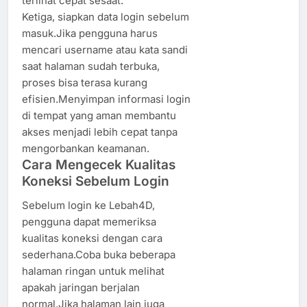
terlihat cepat sesaat.
Ketiga, siapkan data login sebelum
masuk.Jika pengguna harus
mencari username atau kata sandi
saat halaman sudah terbuka,
proses bisa terasa kurang
efisien.Menyimpan informasi login
di tempat yang aman membantu
akses menjadi lebih cepat tanpa
mengorbankan keamanan.
Cara Mengecek Kualitas
Koneksi Sebelum Login
Sebelum login ke Lebah4D,
pengguna dapat memeriksa
kualitas koneksi dengan cara
sederhana.Coba buka beberapa
halaman ringan untuk melihat
apakah jaringan berjalan
normal.Jika halaman lain juga