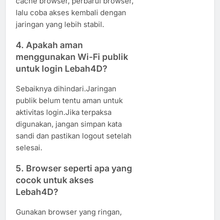
cache browser, perbarui browser,
lalu coba akses kembali dengan
jaringan yang lebih stabil.
4. Apakah aman
menggunakan Wi-Fi publik
untuk login Lebah4D?
Sebaiknya dihindari.Jaringan
publik belum tentu aman untuk
aktivitas login.Jika terpaksa
digunakan, jangan simpan kata
sandi dan pastikan logout setelah
selesai.
5. Browser seperti apa yang
cocok untuk akses
Lebah4D?
Gunakan browser yang ringan,