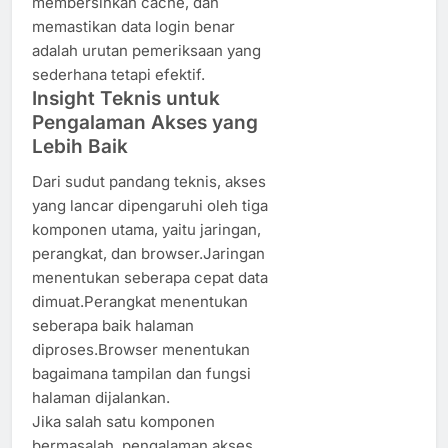
membersihkan cache, dan
memastikan data login benar
adalah urutan pemeriksaan yang
sederhana tetapi efektif.
Insight Teknis untuk
Pengalaman Akses yang
Lebih Baik
Dari sudut pandang teknis, akses
yang lancar dipengaruhi oleh tiga
komponen utama, yaitu jaringan,
perangkat, dan browser.Jaringan
menentukan seberapa cepat data
dimuat.Perangkat menentukan
seberapa baik halaman
diproses.Browser menentukan
bagaimana tampilan dan fungsi
halaman dijalankan.
Jika salah satu komponen
bermasalah, pengalaman akses