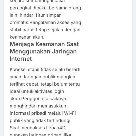
secara sembarangan.Jika
perangkat dipakai bersama orang
lain, hindari fitur simpan
otomatis.Pengalaman akses yang
stabil harus tetap sejalan dengan
keamanan akun.
Menjaga Keamanan Saat
Menggunakan Jaringan
Internet
Koneksi stabil tidak selalu berarti
aman.Jaringan publik mungkin
terlihat cepat, tetapi belum tentu
ideal untuk aktivitas login
akun.Pengguna sebaiknya
menghindari memasukkan
informasi pribadi melalui Wi-Fi
publik yang tidak terlindungi.
Saat mengakses Lebah4D,
gunakan jaringan pribadi jika