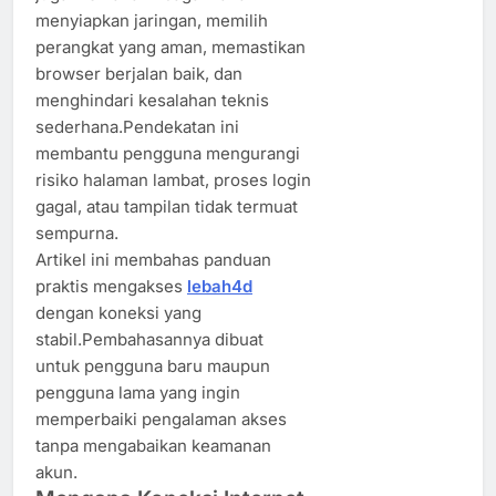
menyiapkan jaringan, memilih
perangkat yang aman, memastikan
browser berjalan baik, dan
menghindari kesalahan teknis
sederhana.Pendekatan ini
membantu pengguna mengurangi
risiko halaman lambat, proses login
gagal, atau tampilan tidak termuat
sempurna.
Artikel ini membahas panduan
praktis mengakses
lebah4d
dengan koneksi yang
stabil.Pembahasannya dibuat
untuk pengguna baru maupun
pengguna lama yang ingin
memperbaiki pengalaman akses
tanpa mengabaikan keamanan
akun.