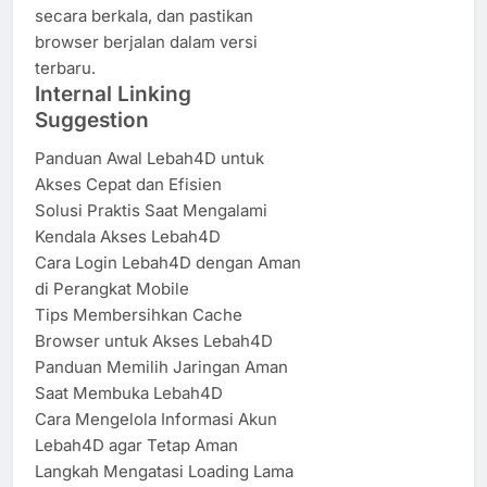
secara berkala, dan pastikan
browser berjalan dalam versi
terbaru.
Internal Linking
Suggestion
Panduan Awal Lebah4D untuk
Akses Cepat dan Efisien
Solusi Praktis Saat Mengalami
Kendala Akses Lebah4D
Cara Login Lebah4D dengan Aman
di Perangkat Mobile
Tips Membersihkan Cache
Browser untuk Akses Lebah4D
Panduan Memilih Jaringan Aman
Saat Membuka Lebah4D
Cara Mengelola Informasi Akun
Lebah4D agar Tetap Aman
Langkah Mengatasi Loading Lama