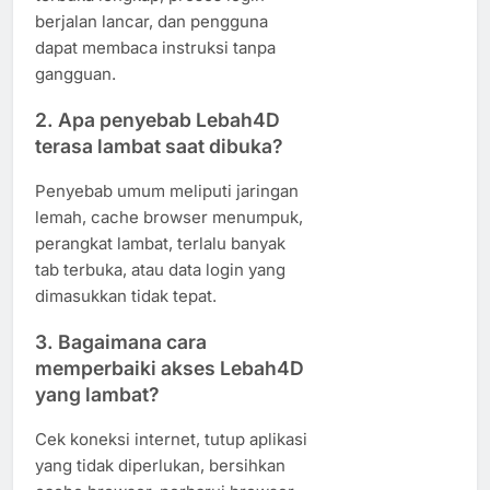
berjalan lancar, dan pengguna
dapat membaca instruksi tanpa
gangguan.
2. Apa penyebab Lebah4D
terasa lambat saat dibuka?
Penyebab umum meliputi jaringan
lemah, cache browser menumpuk,
perangkat lambat, terlalu banyak
tab terbuka, atau data login yang
dimasukkan tidak tepat.
3. Bagaimana cara
memperbaiki akses Lebah4D
yang lambat?
Cek koneksi internet, tutup aplikasi
yang tidak diperlukan, bersihkan