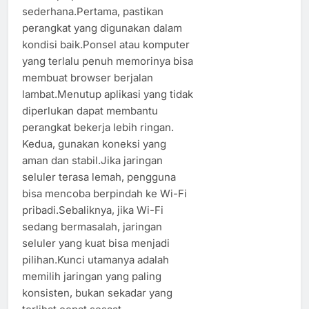
sederhana.Pertama, pastikan
perangkat yang digunakan dalam
kondisi baik.Ponsel atau komputer
yang terlalu penuh memorinya bisa
membuat browser berjalan
lambat.Menutup aplikasi yang tidak
diperlukan dapat membantu
perangkat bekerja lebih ringan.
Kedua, gunakan koneksi yang
aman dan stabil.Jika jaringan
seluler terasa lemah, pengguna
bisa mencoba berpindah ke Wi-Fi
pribadi.Sebaliknya, jika Wi-Fi
sedang bermasalah, jaringan
seluler yang kuat bisa menjadi
pilihan.Kunci utamanya adalah
memilih jaringan yang paling
konsisten, bukan sekadar yang