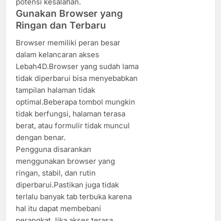
potensi kesalahan.
Gunakan Browser yang
Ringan dan Terbaru
Browser memiliki peran besar
dalam kelancaran akses
Lebah4D.Browser yang sudah lama
tidak diperbarui bisa menyebabkan
tampilan halaman tidak
optimal.Beberapa tombol mungkin
tidak berfungsi, halaman terasa
berat, atau formulir tidak muncul
dengan benar.
Pengguna disarankan
menggunakan browser yang
ringan, stabil, dan rutin
diperbarui.Pastikan juga tidak
terlalu banyak tab terbuka karena
hal itu dapat membebani
perangkat.Jika akses terasa