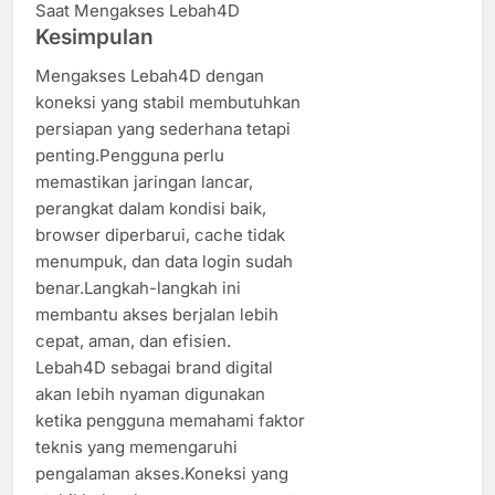
Saat Mengakses Lebah4D
Kesimpulan
Mengakses Lebah4D dengan
koneksi yang stabil membutuhkan
persiapan yang sederhana tetapi
penting.Pengguna perlu
memastikan jaringan lancar,
perangkat dalam kondisi baik,
browser diperbarui, cache tidak
menumpuk, dan data login sudah
benar.Langkah-langkah ini
membantu akses berjalan lebih
cepat, aman, dan efisien.
Lebah4D sebagai brand digital
akan lebih nyaman digunakan
ketika pengguna memahami faktor
teknis yang memengaruhi
pengalaman akses.Koneksi yang