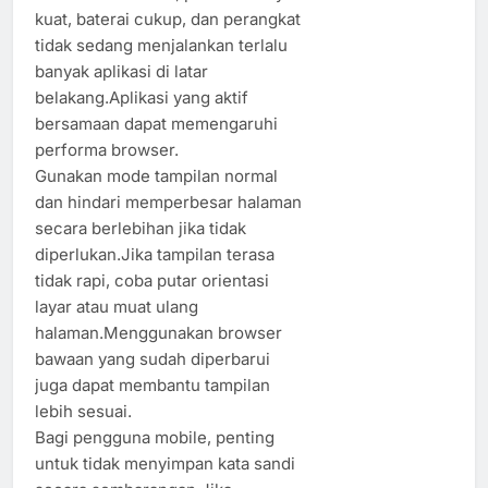
kuat, baterai cukup, dan perangkat
tidak sedang menjalankan terlalu
banyak aplikasi di latar
belakang.Aplikasi yang aktif
bersamaan dapat memengaruhi
performa browser.
Gunakan mode tampilan normal
dan hindari memperbesar halaman
secara berlebihan jika tidak
diperlukan.Jika tampilan terasa
tidak rapi, coba putar orientasi
layar atau muat ulang
halaman.Menggunakan browser
bawaan yang sudah diperbarui
juga dapat membantu tampilan
lebih sesuai.
Bagi pengguna mobile, penting
untuk tidak menyimpan kata sandi