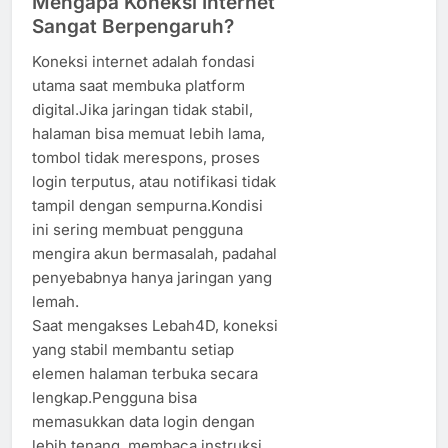
Mengapa Koneksi Internet
Sangat Berpengaruh?
Koneksi internet adalah fondasi
utama saat membuka platform
digital.Jika jaringan tidak stabil,
halaman bisa memuat lebih lama,
tombol tidak merespons, proses
login terputus, atau notifikasi tidak
tampil dengan sempurna.Kondisi
ini sering membuat pengguna
mengira akun bermasalah, padahal
penyebabnya hanya jaringan yang
lemah.
Saat mengakses Lebah4D, koneksi
yang stabil membantu setiap
elemen halaman terbuka secara
lengkap.Pengguna bisa
memasukkan data login dengan
lebih tenang, membaca instruksi