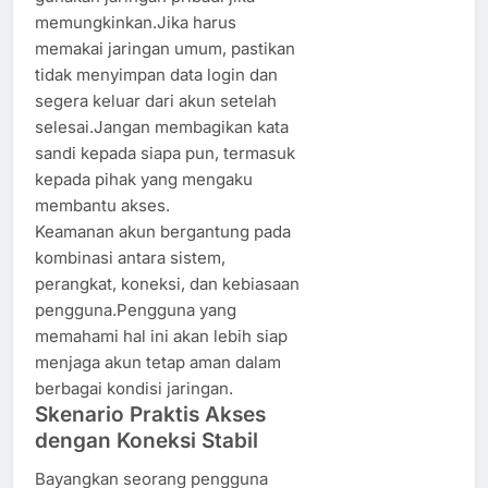
memungkinkan.Jika harus
memakai jaringan umum, pastikan
tidak menyimpan data login dan
segera keluar dari akun setelah
selesai.Jangan membagikan kata
sandi kepada siapa pun, termasuk
kepada pihak yang mengaku
membantu akses.
Keamanan akun bergantung pada
kombinasi antara sistem,
perangkat, koneksi, dan kebiasaan
pengguna.Pengguna yang
memahami hal ini akan lebih siap
menjaga akun tetap aman dalam
berbagai kondisi jaringan.
Skenario Praktis Akses
dengan Koneksi Stabil
Bayangkan seorang pengguna