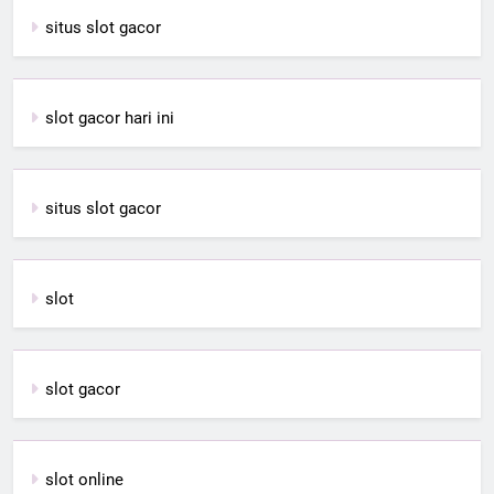
situs slot gacor
slot gacor hari ini
situs slot gacor
slot
slot gacor
slot online