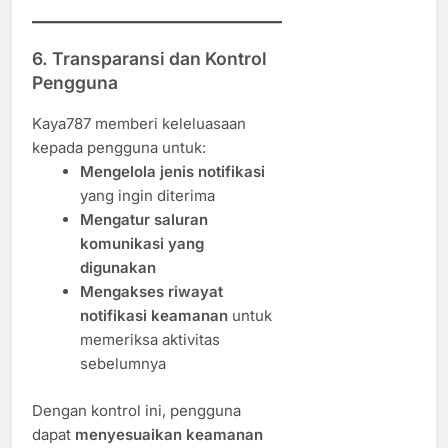
6. Transparansi dan Kontrol
Pengguna
Kaya787 memberi keleluasaan
kepada pengguna untuk:
Mengelola jenis notifikasi
yang ingin diterima
Mengatur saluran
komunikasi yang
digunakan
Mengakses riwayat
notifikasi keamanan
untuk
memeriksa aktivitas
sebelumnya
Dengan kontrol ini, pengguna
dapat
menyesuaikan keamanan