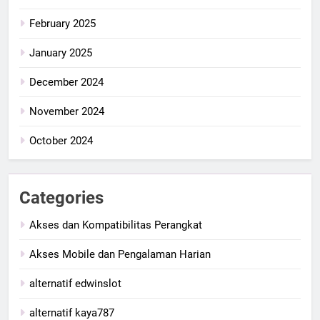
February 2025
January 2025
December 2024
November 2024
October 2024
Categories
Akses dan Kompatibilitas Perangkat
Akses Mobile dan Pengalaman Harian
alternatif edwinslot
alternatif kaya787