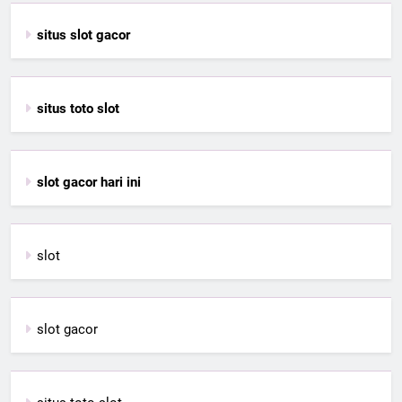
situs slot gacor
situs toto slot
slot gacor hari ini
slot
slot gacor