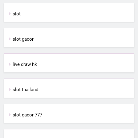
slot
slot gacor
live draw hk
slot thailand
slot gacor 777