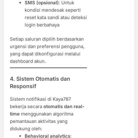
SMS (opsional)
: Untuk
kondisi mendesak seperti
reset kata sandi atau deteksi
login berbahaya
Setiap saluran dipilih berdasarkan
urgensi dan preferensi pengguna,
yang dapat dikonfigurasi melalui
dashboard akun.
4. Sistem Otomatis dan
Responsif
Sistem notifikasi di Kaya787
bekerja secara
otomatis dan real-
time
menggunakan algoritma
pemantauan aktivitas yang
didukung oleh:
Behavioral analytics
: