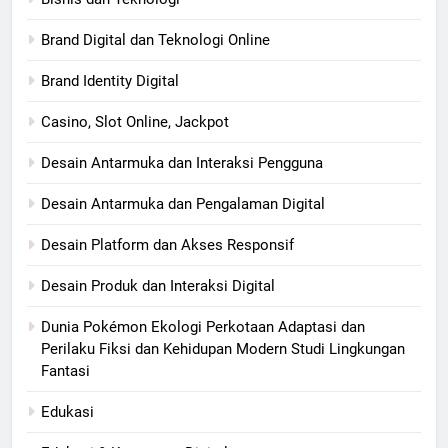
Brand Digital dan Teknologi Online
Brand Identity Digital
Casino, Slot Online, Jackpot
Desain Antarmuka dan Interaksi Pengguna
Desain Antarmuka dan Pengalaman Digital
Desain Platform dan Akses Responsif
Desain Produk dan Interaksi Digital
Dunia Pokémon Ekologi Perkotaan Adaptasi dan
Perilaku Fiksi dan Kehidupan Modern Studi Lingkungan
Fantasi
Edukasi