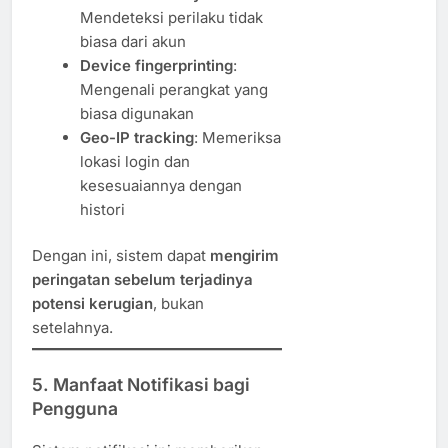
Mendeteksi perilaku tidak
biasa dari akun
Device fingerprinting
:
Mengenali perangkat yang
biasa digunakan
Geo-IP tracking
: Memeriksa
lokasi login dan
kesesuaiannya dengan
histori
Dengan ini, sistem dapat
mengirim
peringatan sebelum terjadinya
potensi kerugian
, bukan
setelahnya.
5. Manfaat Notifikasi bagi
Pengguna