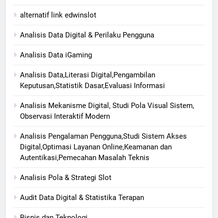
alternatif link edwinslot
Analisis Data Digital & Perilaku Pengguna
Analisis Data iGaming
Analisis Data,Literasi Digital,Pengambilan
Keputusan,Statistik Dasar,Evaluasi Informasi
Analisis Mekanisme Digital, Studi Pola Visual Sistem,
Observasi Interaktif Modern
Analisis Pengalaman Pengguna,Studi Sistem Akses
Digital,Optimasi Layanan Online,Keamanan dan
Autentikasi,Pemecahan Masalah Teknis
Analisis Pola & Strategi Slot
Audit Data Digital & Statistika Terapan
Bisnis dan Teknologi