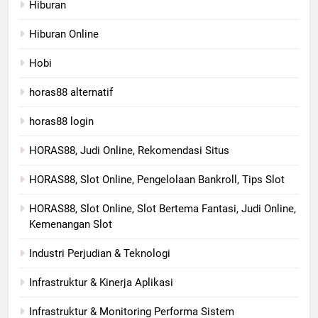
Hiburan
Hiburan Online
Hobi
horas88 alternatif
horas88 login
HORAS88, Judi Online, Rekomendasi Situs
HORAS88, Slot Online, Pengelolaan Bankroll, Tips Slot
HORAS88, Slot Online, Slot Bertema Fantasi, Judi Online,
Kemenangan Slot
Industri Perjudian & Teknologi
Infrastruktur & Kinerja Aplikasi
Infrastruktur & Monitoring Performa Sistem