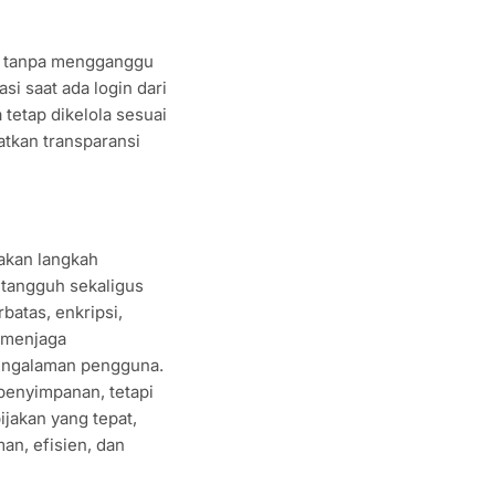
an tanpa mengganggu
 saat ada login dari
 tetap dikelola sesuai
atkan transparansi
kan langkah
 tangguh sekaligus
batas, enkripsi,
 menjaga
engalaman pengguna.
 penyimpanan, tetapi
jakan yang tepat,
n, efisien, dan