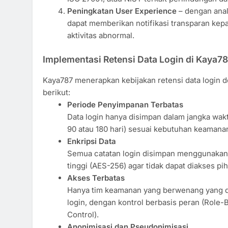
Peningkatan User Experience
– dengan anali
dapat memberikan notifikasi transparan kep
aktivitas abnormal.
Implementasi Retensi Data Login di Kaya7
Kaya787 menerapkan kebijakan retensi data login
berikut:
Periode Penyimpanan Terbatas
Data login hanya disimpan dalam jangka wakt
90 atau 180 hari) sesuai kebutuhan keamanan
Enkripsi Data
Semua catatan login disimpan menggunakan e
tinggi (AES-256) agar tidak dapat diakses pi
Akses Terbatas
Hanya tim keamanan yang berwenang yang 
login, dengan kontrol berbasis peran (Role
Control).
Anonimisasi dan Pseudonimisasi