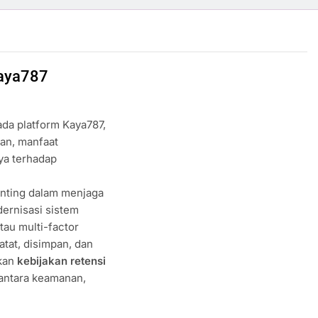
Kaya787
ada platform Kaya787,
an, manfaat
ya terhadap
enting dalam menjaga
dernisasi sistem
tau multi-factor
atat, disimpan, dan
kan
kebijakan retensi
antara keamanan,