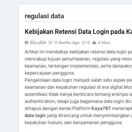
regulasi data
Kebijakan Retensi Data Login pada 
22ccd54
11 Months Ago
0
6 Mins
Artikel ini membahas kebijakan retensi data login p
mencakup tujuan penyimpanan, regulasi yang relev
keamanan, tantangan implementasi, serta dampakn
kepercayaan pengguna.
Pengelolaan data login menjadi salah satu aspek p
keamanan dan kepatuhan regulasi di era digital.Mo
autentikasi tidak hanya berbicara tentang enkripsi a
authentication, tetapi juga bagaimana data login dic
dihapus dengan benar.Platform
Kaya787
menerap
data login
yang dirancang untuk menyeimbangkan 
kepatuhan hukum, dan kenyamanan pengguna.