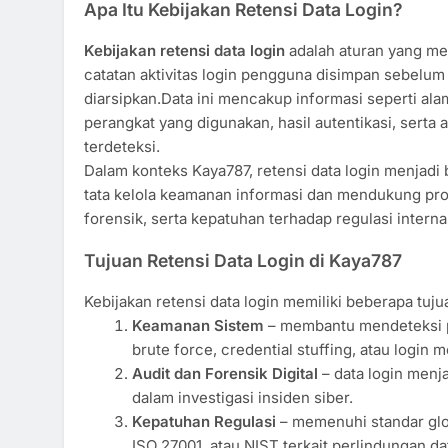
Apa Itu Kebijakan Retensi Data Login?
Kebijakan retensi data login
adalah aturan yang me
catatan aktivitas login pengguna disimpan sebelum
diarsipkan.Data ini mencakup informasi seperti alam
perangkat yang digunakan, hasil autentikasi, serta 
terdeteksi.
Dalam konteks Kaya787, retensi data login menjadi 
tata kelola keamanan informasi dan mendukung pros
forensik, serta kepatuhan terhadap regulasi interna
Tujuan Retensi Data Login di Kaya787
Kebijakan retensi data login memiliki beberapa tuju
Keamanan Sistem
– membantu mendeteksi 
brute force, credential stuffing, atau login 
Audit dan Forensik Digital
– data login menja
dalam investigasi insiden siber.
Kepatuhan Regulasi
– memenuhi standar glo
ISO 27001, atau NIST terkait perlindungan da