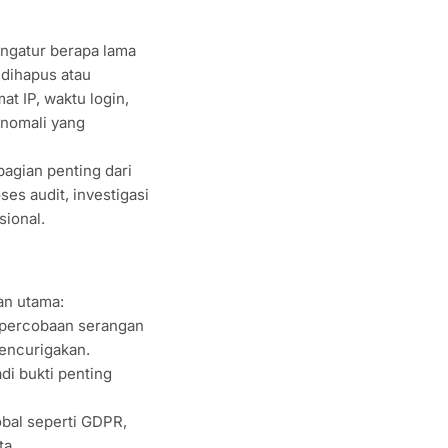
ngatur berapa lama
 dihapus atau
at IP, waktu login,
anomali yang
bagian penting dari
es audit, investigasi
sional.
an utama:
percobaan serangan
mencurigakan.
di bukti penting
bal seperti GDPR,
ta.