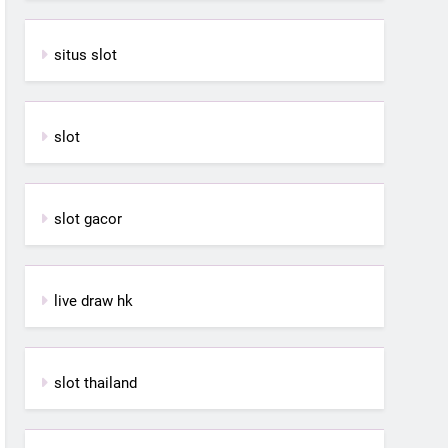
situs slot
slot
slot gacor
live draw hk
slot thailand