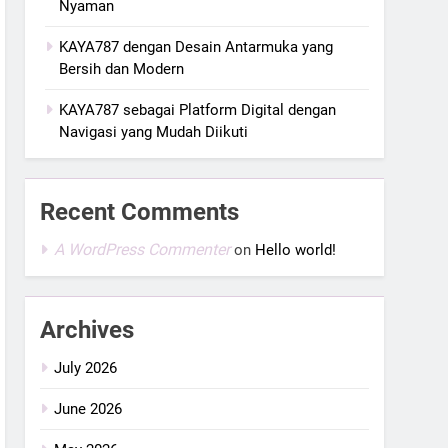
Nyaman
KAYA787 dengan Desain Antarmuka yang
Bersih dan Modern
KAYA787 sebagai Platform Digital dengan
Navigasi yang Mudah Diikuti
Recent Comments
A WordPress Commenter
on
Hello world!
Archives
July 2026
June 2026