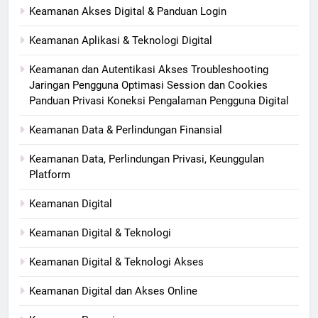
Keamanan Akses Digital & Panduan Login
Keamanan Aplikasi & Teknologi Digital
Keamanan dan Autentikasi Akses Troubleshooting
Jaringan Pengguna Optimasi Session dan Cookies
Panduan Privasi Koneksi Pengalaman Pengguna Digital
Keamanan Data & Perlindungan Finansial
Keamanan Data, Perlindungan Privasi, Keunggulan
Platform
Keamanan Digital
Keamanan Digital & Teknologi
Keamanan Digital & Teknologi Akses
Keamanan Digital dan Akses Online