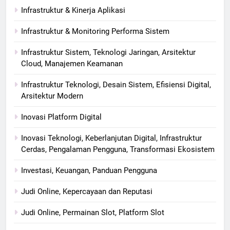
Infrastruktur & Kinerja Aplikasi
Infrastruktur & Monitoring Performa Sistem
Infrastruktur Sistem, Teknologi Jaringan, Arsitektur
Cloud, Manajemen Keamanan
Infrastruktur Teknologi, Desain Sistem, Efisiensi Digital,
Arsitektur Modern
Inovasi Platform Digital
Inovasi Teknologi, Keberlanjutan Digital, Infrastruktur
Cerdas, Pengalaman Pengguna, Transformasi Ekosistem
Investasi, Keuangan, Panduan Pengguna
Judi Online, Kepercayaan dan Reputasi
Judi Online, Permainan Slot, Platform Slot