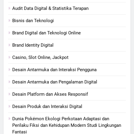
Audit Data Digital & Statistika Terapan
Bisnis dan Teknologi
Brand Digital dan Teknologi Online
Brand Identity Digital
Casino, Slot Online, Jackpot
Desain Antarmuka dan Interaksi Pengguna
Desain Antarmuka dan Pengalaman Digital
Desain Platform dan Akses Responsif
Desain Produk dan Interaksi Digital
Dunia Pokémon Ekologi Perkotaan Adaptasi dan
Perilaku Fiksi dan Kehidupan Modern Studi Lingkungan
Fantasi