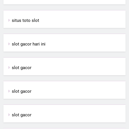
situs toto slot
slot gacor hari ini
slot gacor
slot gacor
slot gacor