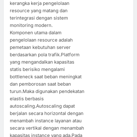
kerangka kerja pengelolaan
resource yang matang dan
terintegrasi dengan sistem
monitoring modern.
Komponen utama dalam
pengelolaan resource adalah
pemetaan kebutuhan server
berdasarkan pola trafik.Platform
yang mengandalkan kapasitas
statis berisiko mengalami
bottleneck saat beban meningkat
dan pemborosan saat beban
turun.Maka digunakan pendekatan
elastis berbasis
autoscaling.Autoscaling dapat
berjalan secara horizontal dengan
menambah instance layanan atau
secara vertikal dengan menambah
kapasitas instance yang ada.Pada