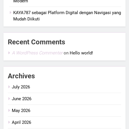
Modern
KAYA787 sebagai Platform Digital dengan Navigasi yang
Mudah Diikuti
Recent Comments
A WordPress Commenter
on
Hello world!
Archives
July 2026
June 2026
May 2026
April 2026