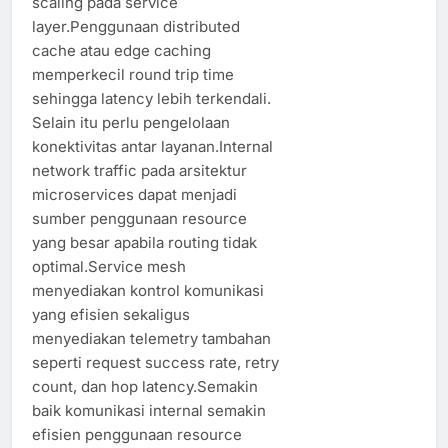
scaling pada service
layer.Penggunaan distributed
cache atau edge caching
memperkecil round trip time
sehingga latency lebih terkendali.
Selain itu perlu pengelolaan
konektivitas antar layanan.Internal
network traffic pada arsitektur
microservices dapat menjadi
sumber penggunaan resource
yang besar apabila routing tidak
optimal.Service mesh
menyediakan kontrol komunikasi
yang efisien sekaligus
menyediakan telemetry tambahan
seperti request success rate, retry
count, dan hop latency.Semakin
baik komunikasi internal semakin
efisien penggunaan resource