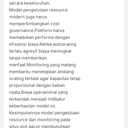
secara keseluruhan.
Model pengelolaan resource
modern juga harus
mempertimbangkan cost
governance.Platform harus
memadukan performa dengan
efisiensi biaya.Ketika autoscaling
terlalu agresif biaya meningkat
tanpa memberikan
manfaat.Monitoring yang matang
membantu menetapkan ambang
scaling terbaik agar kapasitas tetap
proporsional dengan beban
nyata.Biaya operasional yang
terkendali menjadi indikator
keberhasilan model ini.
Kesimpulannya model pengelolaan
resource dan monitoring pada
situs slot gacor membutuhkan