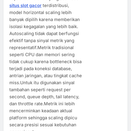
situs slot gacor
terdistribusi,
model horizontal scaling lebih
banyak dipilih karena memberikan
isolasi kegagalan yang lebih baik.
Autoscaling tidak dapat berfungsi
efektif tanpa sinyal metrik yang
representatif.Metrik tradisional
seperti CPU dan memori sering
tidak cukup karena bottleneck bisa
terjadi pada koneksi database,
antrian jaringan, atau tingkat cache
miss.Untuk itu digunakan sinyal
tambahan seperti request per
second, queue depth, tail latency,
dan throttle rate.Metrik ini lebih
mencerminkan keadaan aktual
platform sehingga scaling dipicu
secara presisi sesuai kebutuhan