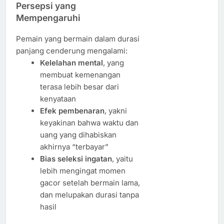
Persepsi yang
Mempengaruhi
Pemain yang bermain dalam durasi
panjang cenderung mengalami:
Kelelahan mental
, yang
membuat kemenangan
terasa lebih besar dari
kenyataan
Efek pembenaran
, yakni
keyakinan bahwa waktu dan
uang yang dihabiskan
akhirnya “terbayar”
Bias seleksi ingatan
, yaitu
lebih mengingat momen
gacor setelah bermain lama,
dan melupakan durasi tanpa
hasil