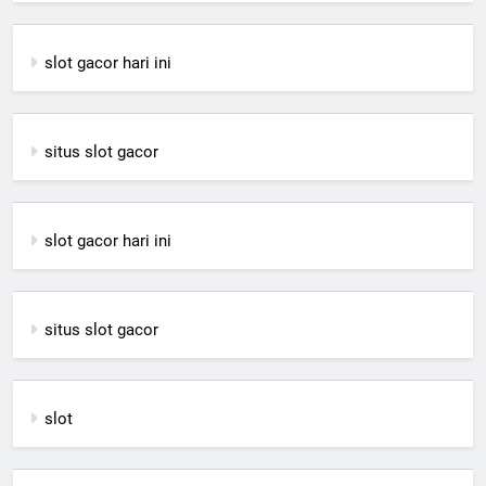
slot gacor hari ini
situs slot gacor
slot gacor hari ini
situs slot gacor
slot