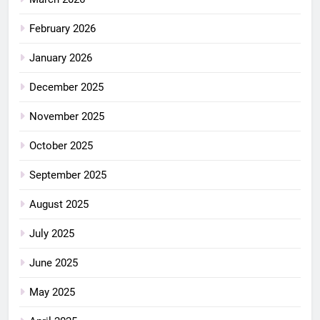
February 2026
January 2026
December 2025
November 2025
October 2025
September 2025
August 2025
July 2025
June 2025
May 2025