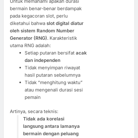
Untuk memahami apakah durasi
bermain benar-benar berdampak
pada kegacoran slot, perlu
diketahui bahwa
slot digital diatur
oleh sistem Random Number
Generator (RNG)
. Karakteristik
utama RNG adalah:
Setiap putaran bersifat
acak
dan independen
Tidak menyimpan riwayat
hasil putaran sebelumnya
Tidak “menghitung waktu”
atau mengenali durasi sesi
pemain
Artinya, secara teknis:
Tidak ada korelasi
langsung antara lamanya
bermain dengan peluang