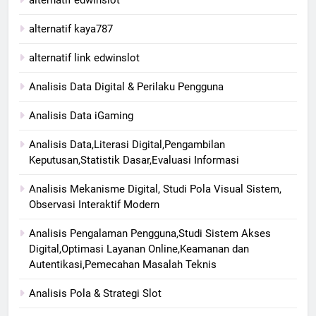
alternatif edwinslot
alternatif kaya787
alternatif link edwinslot
Analisis Data Digital & Perilaku Pengguna
Analisis Data iGaming
Analisis Data,Literasi Digital,Pengambilan
Keputusan,Statistik Dasar,Evaluasi Informasi
Analisis Mekanisme Digital, Studi Pola Visual Sistem,
Observasi Interaktif Modern
Analisis Pengalaman Pengguna,Studi Sistem Akses
Digital,Optimasi Layanan Online,Keamanan dan
Autentikasi,Pemecahan Masalah Teknis
Analisis Pola & Strategi Slot