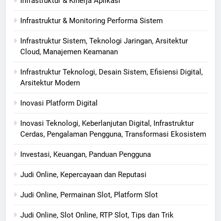
Infrastruktur & Kinerja Aplikasi
Infrastruktur & Monitoring Performa Sistem
Infrastruktur Sistem, Teknologi Jaringan, Arsitektur
Cloud, Manajemen Keamanan
Infrastruktur Teknologi, Desain Sistem, Efisiensi Digital,
Arsitektur Modern
Inovasi Platform Digital
Inovasi Teknologi, Keberlanjutan Digital, Infrastruktur
Cerdas, Pengalaman Pengguna, Transformasi Ekosistem
Investasi, Keuangan, Panduan Pengguna
Judi Online, Kepercayaan dan Reputasi
Judi Online, Permainan Slot, Platform Slot
Judi Online, Slot Online, RTP Slot, Tips dan Trik