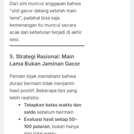
Dari sini muncul anggapan bahwa
“slot gacor datang setelah main
lama”, padahal bisa saja
kemenangan itu muncul secara
acak dan kebetulan terjadi di akhir
sesi.
5. Strategi Rasional: Main
Lama Bukan Jaminan Gacor
Pemain bijak memahami bahwa
durasi bermain tidak menjamin
hasil positif. Beberapa tips yang
lebih realistis:
Tetapkan batas waktu dan
saldo
sebelum bermain
Evaluasi hasil setiap 50–
100 putaran
, bukan hanya
dari total waktu