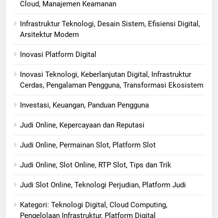
Cloud, Manajemen Keamanan
Infrastruktur Teknologi, Desain Sistem, Efisiensi Digital,
Arsitektur Modern
Inovasi Platform Digital
Inovasi Teknologi, Keberlanjutan Digital, Infrastruktur
Cerdas, Pengalaman Pengguna, Transformasi Ekosistem
Investasi, Keuangan, Panduan Pengguna
Judi Online, Kepercayaan dan Reputasi
Judi Online, Permainan Slot, Platform Slot
Judi Online, Slot Online, RTP Slot, Tips dan Trik
Judi Slot Online, Teknologi Perjudian, Platform Judi
Kategori: Teknologi Digital, Cloud Computing,
Pengelolaan Infrastruktur, Platform Digital