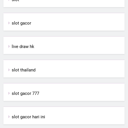
slot gacor
live draw hk
slot thailand
slot gacor 777
slot gacor hari ini