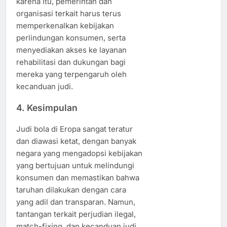
karena itu, pemerintah dan
organisasi terkait harus terus
memperkenalkan kebijakan
perlindungan konsumen, serta
menyediakan akses ke layanan
rehabilitasi dan dukungan bagi
mereka yang terpengaruh oleh
kecanduan judi.
4.
Kesimpulan
Judi bola di Eropa sangat teratur
dan diawasi ketat, dengan banyak
negara yang mengadopsi kebijakan
yang bertujuan untuk melindungi
konsumen dan memastikan bahwa
taruhan dilakukan dengan cara
yang adil dan transparan. Namun,
tantangan terkait perjudian ilegal,
match-fixing, dan kecanduan judi