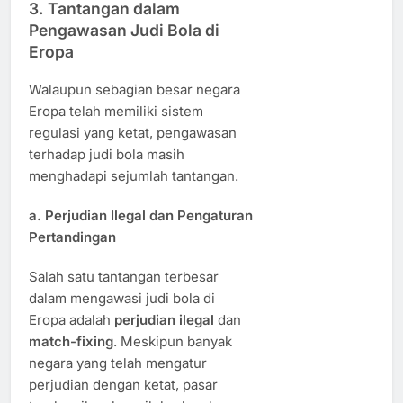
3.
Tantangan dalam
Pengawasan Judi Bola di
Eropa
Walaupun sebagian besar negara
Eropa telah memiliki sistem
regulasi yang ketat, pengawasan
terhadap judi bola masih
menghadapi sejumlah tantangan.
a. Perjudian Ilegal dan Pengaturan
Pertandingan
Salah satu tantangan terbesar
dalam mengawasi judi bola di
Eropa adalah
perjudian ilegal
dan
match-fixing
. Meskipun banyak
negara yang telah mengatur
perjudian dengan ketat, pasar