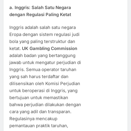
a. Inggris: Salah Satu Negara
dengan Regulasi Paling Ketat
Inggris adalah salah satu negara
Eropa dengan sistem regulasi judi
bola yang paling terstruktur dan
ketat.
UK Gambling Commission
adalah badan yang bertanggung
jawab untuk mengatur perjudian di
Inggris. Semua operator taruhan
yang sah harus terdaftar dan
dilisensikan oleh Komisi Perjudian
untuk beroperasi di Inggris, yang
bertujuan untuk memastikan
bahwa perjudian dilakukan dengan
cara yang adil dan transparan.
Regulasinya mencakup
pemantauan praktik taruhan,