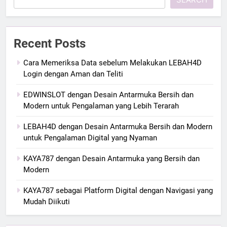
Recent Posts
Cara Memeriksa Data sebelum Melakukan LEBAH4D
Login dengan Aman dan Teliti
EDWINSLOT dengan Desain Antarmuka Bersih dan
Modern untuk Pengalaman yang Lebih Terarah
LEBAH4D dengan Desain Antarmuka Bersih dan Modern
untuk Pengalaman Digital yang Nyaman
KAYA787 dengan Desain Antarmuka yang Bersih dan
Modern
KAYA787 sebagai Platform Digital dengan Navigasi yang
Mudah Diikuti