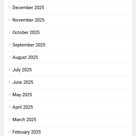
December 2025
November 2025
October 2025
September 2025
August 2025
July 2025
June 2025
May 2025
April 2025
March 2025
February 2025