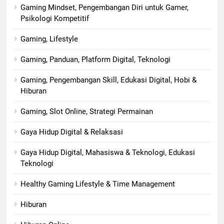
Gaming Mindset, Pengembangan Diri untuk Gamer,
Psikologi Kompetitif
Gaming, Lifestyle
Gaming, Panduan, Platform Digital, Teknologi
Gaming, Pengembangan Skill, Edukasi Digital, Hobi &
Hiburan
Gaming, Slot Online, Strategi Permainan
Gaya Hidup Digital & Relaksasi
Gaya Hidup Digital, Mahasiswa & Teknologi, Edukasi
Teknologi
Healthy Gaming Lifestyle & Time Management
Hiburan