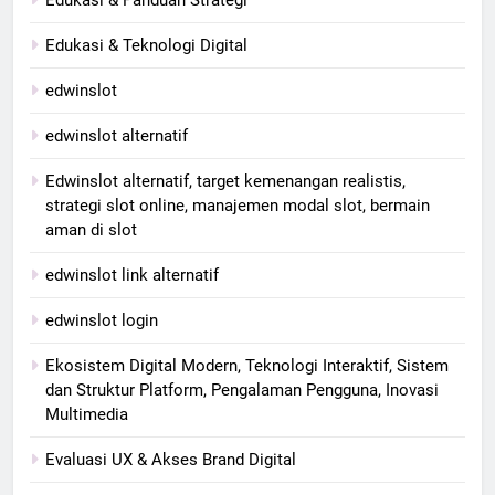
Edukasi & Teknologi Digital
edwinslot
edwinslot alternatif
Edwinslot alternatif, target kemenangan realistis,
strategi slot online, manajemen modal slot, bermain
aman di slot
edwinslot link alternatif
edwinslot login
Ekosistem Digital Modern, Teknologi Interaktif, Sistem
dan Struktur Platform, Pengalaman Pengguna, Inovasi
Multimedia
Evaluasi UX & Akses Brand Digital