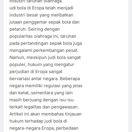
industri taruhan olahraga.
udi bola di Eropa telah menjadi
industri besar yang melibatkan
jutaan penggemar sepak bola dan
petaruh. Seiring dengan
popularitas olahraga ini, taruhan
pada pertandingan sepak bola juga
mengalami perkembangan pesat.
Namun, meskipun judi bola sangat
populer, hukum yang mengatur
perjudian di Eropa sangat
bervariasi antar negara. Beberapa
negara memiliki regulasi yang jelas
dan ketat, sementara yang lain
masih berjuang dengan isu-isu
terkait legalitas dan pengawasan.
Artikel ini akan membahas tinjauan
hukum terhadap judi bola di
negara-negara Eropa, perbedaan