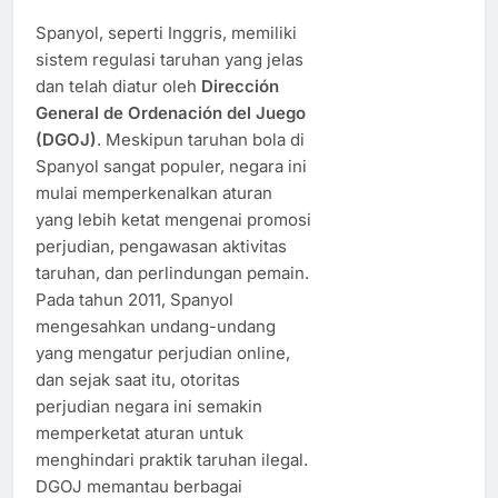
Spanyol, seperti Inggris, memiliki
sistem regulasi taruhan yang jelas
dan telah diatur oleh
Dirección
General de Ordenación del Juego
(DGOJ)
. Meskipun taruhan bola di
Spanyol sangat populer, negara ini
mulai memperkenalkan aturan
yang lebih ketat mengenai promosi
perjudian, pengawasan aktivitas
taruhan, dan perlindungan pemain.
Pada tahun 2011, Spanyol
mengesahkan undang-undang
yang mengatur perjudian online,
dan sejak saat itu, otoritas
perjudian negara ini semakin
memperketat aturan untuk
menghindari praktik taruhan ilegal.
DGOJ memantau berbagai