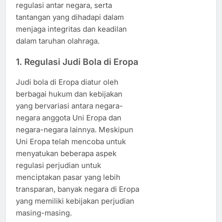
regulasi antar negara, serta
tantangan yang dihadapi dalam
menjaga integritas dan keadilan
dalam taruhan olahraga.
1.
Regulasi Judi Bola di Eropa
Judi bola di Eropa diatur oleh
berbagai hukum dan kebijakan
yang bervariasi antara negara-
negara anggota Uni Eropa dan
negara-negara lainnya. Meskipun
Uni Eropa telah mencoba untuk
menyatukan beberapa aspek
regulasi perjudian untuk
menciptakan pasar yang lebih
transparan, banyak negara di Eropa
yang memiliki kebijakan perjudian
masing-masing.