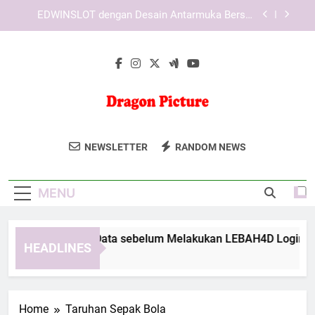
Skip
Terarah
LEBAH4D dengan Desain Antarmuka Bersih dan
to
Modern untuk Pengalaman Digital yang Nyaman
content
KAYA787 dengan Desain Antarmuka yang Bersih
dan Modern
Cara Memeriksa Data sebelum Melakukan
LEBAH4D Login dengan Aman dan Teliti
EDWINSLOT dengan Desain Antarmuka Bersih
dan Modern untuk Pengalaman yang Lebih
Dragon Picture
Terarah
Dapatkan Gambar Berkualitas Tinggi
LEBAH4D dengan Desain Antarmuka Bersih dan
NEWSLETTER
RANDOM NEWS
Modern untuk Pengalaman Digital yang Nyaman
Untuk Berbagai Kebutuhan Di Dragon
KAYA787 dengan Desain Antarmuka yang Bersih
Picture. Koleksi Visual Yang Menarik.
dan Modern
MENU
ra Memeriksa Data sebelum Melakukan LEBAH4D Login denga
HEADLINES
Week Ago
Home
Taruhan Sepak Bola