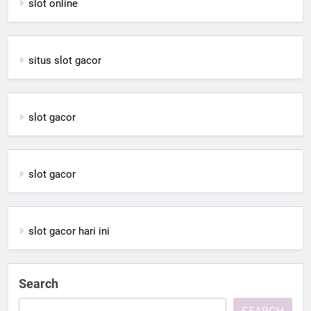
slot online
situs slot gacor
slot gacor
slot gacor
slot gacor hari ini
Search
SEARCH