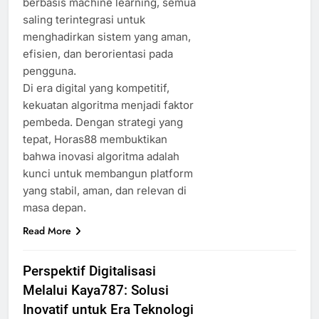
berbasis machine learning, semua
saling terintegrasi untuk
menghadirkan sistem yang aman,
efisien, dan berorientasi pada
pengguna.
Di era digital yang kompetitif,
kekuatan algoritma menjadi faktor
pembeda. Dengan strategi yang
tepat, Horas88 membuktikan
bahwa inovasi algoritma adalah
kunci untuk membangun platform
yang stabil, aman, dan relevan di
masa depan.
Read More
Perspektif Digitalisasi
Melalui Kaya787: Solusi
Inovatif untuk Era Teknologi