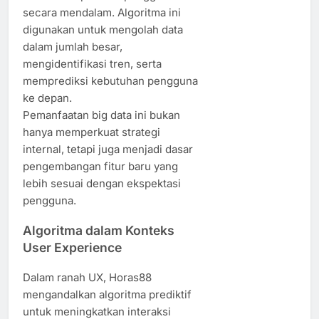
secara mendalam. Algoritma ini
digunakan untuk mengolah data
dalam jumlah besar,
mengidentifikasi tren, serta
memprediksi kebutuhan pengguna
ke depan.
Pemanfaatan big data ini bukan
hanya memperkuat strategi
internal, tetapi juga menjadi dasar
pengembangan fitur baru yang
lebih sesuai dengan ekspektasi
pengguna.
Algoritma dalam Konteks
User Experience
Dalam ranah UX, Horas88
mengandalkan algoritma prediktif
untuk meningkatkan interaksi