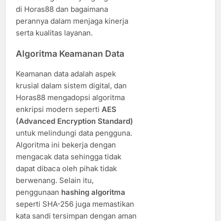
di Horas88 dan bagaimana
perannya dalam menjaga kinerja
serta kualitas layanan.
Algoritma Keamanan Data
Keamanan data adalah aspek
krusial dalam sistem digital, dan
Horas88 mengadopsi algoritma
enkripsi modern seperti
AES
(Advanced Encryption Standard)
untuk melindungi data pengguna.
Algoritma ini bekerja dengan
mengacak data sehingga tidak
dapat dibaca oleh pihak tidak
berwenang. Selain itu,
penggunaan
hashing algoritma
seperti SHA-256 juga memastikan
kata sandi tersimpan dengan aman