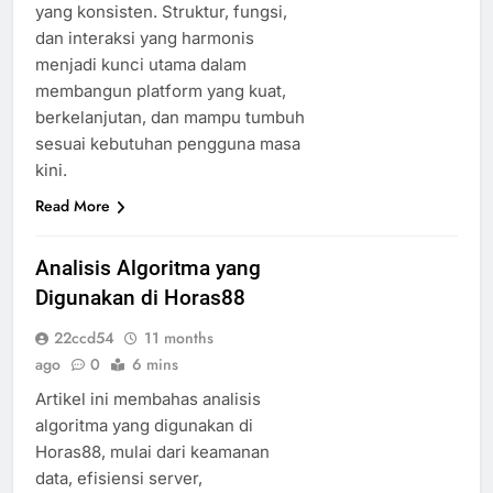
yang konsisten. Struktur, fungsi,
dan interaksi yang harmonis
menjadi kunci utama dalam
membangun platform yang kuat,
berkelanjutan, dan mampu tumbuh
sesuai kebutuhan pengguna masa
kini.
Read More
Analisis Algoritma yang
Digunakan di Horas88
22ccd54
11 months
ago
0
6 mins
Artikel ini membahas analisis
algoritma yang digunakan di
Horas88, mulai dari keamanan
data, efisiensi server,