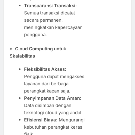
Transparansi Transaksi:
Semua transaksi dicatat
secara permanen,
meningkatkan kepercayaan
pengguna.
c. Cloud Computing untuk
Skalabilitas
Fleksibilitas Akses:
Pengguna dapat mengakses
layanan dari berbagai
perangkat kapan saja.
Penyimpanan Data Aman:
Data disimpan dengan
teknologi cloud yang andal.
Efisiensi Biaya:
Mengurangi
kebutuhan perangkat keras
fisik.