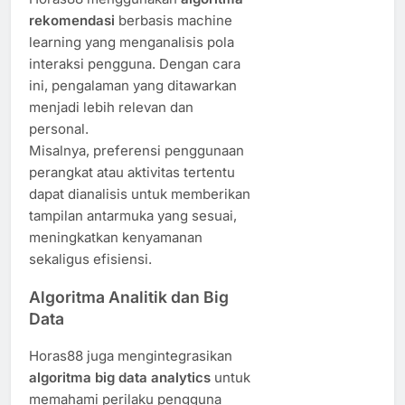
rekomendasi
berbasis machine
learning yang menganalisis pola
interaksi pengguna. Dengan cara
ini, pengalaman yang ditawarkan
menjadi lebih relevan dan
personal.
Misalnya, preferensi penggunaan
perangkat atau aktivitas tertentu
dapat dianalisis untuk memberikan
tampilan antarmuka yang sesuai,
meningkatkan kenyamanan
sekaligus efisiensi.
Algoritma Analitik dan Big
Data
Horas88 juga mengintegrasikan
algoritma big data analytics
untuk
memahami perilaku pengguna