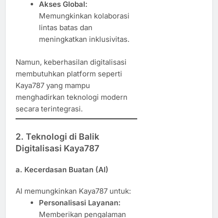
Akses Global:
Memungkinkan kolaborasi
lintas batas dan
meningkatkan inklusivitas.
Namun, keberhasilan digitalisasi
membutuhkan platform seperti
Kaya787 yang mampu
menghadirkan teknologi modern
secara terintegrasi.
2. Teknologi di Balik
Digitalisasi Kaya787
a. Kecerdasan Buatan (AI)
AI memungkinkan Kaya787 untuk:
Personalisasi Layanan:
Memberikan pengalaman