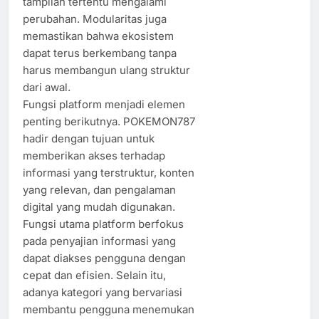
tampilan tertentu mengalami
perubahan. Modularitas juga
memastikan bahwa ekosistem
dapat terus berkembang tanpa
harus membangun ulang struktur
dari awal.
Fungsi platform menjadi elemen
penting berikutnya. POKEMON787
hadir dengan tujuan untuk
memberikan akses terhadap
informasi yang terstruktur, konten
yang relevan, dan pengalaman
digital yang mudah digunakan.
Fungsi utama platform berfokus
pada penyajian informasi yang
dapat diakses pengguna dengan
cepat dan efisien. Selain itu,
adanya kategori yang bervariasi
membantu pengguna menemukan