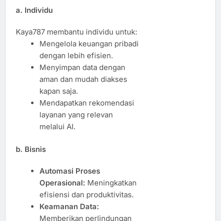
a. Individu
Kaya787 membantu individu untuk:
Mengelola keuangan pribadi
dengan lebih efisien.
Menyimpan data dengan
aman dan mudah diakses
kapan saja.
Mendapatkan rekomendasi
layanan yang relevan
melalui AI.
b. Bisnis
Automasi Proses
Operasional:
Meningkatkan
efisiensi dan produktivitas.
Keamanan Data:
Memberikan perlindungan