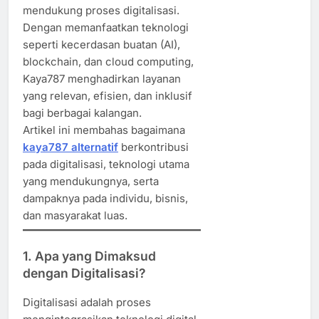
mendukung proses digitalisasi.
Dengan memanfaatkan teknologi
seperti kecerdasan buatan (AI),
blockchain, dan cloud computing,
Kaya787 menghadirkan layanan
yang relevan, efisien, dan inklusif
bagi berbagai kalangan.
Artikel ini membahas bagaimana
kaya787 alternatif
berkontribusi
pada digitalisasi, teknologi utama
yang mendukungnya, serta
dampaknya pada individu, bisnis,
dan masyarakat luas.
1. Apa yang Dimaksud
dengan Digitalisasi?
Digitalisasi adalah proses