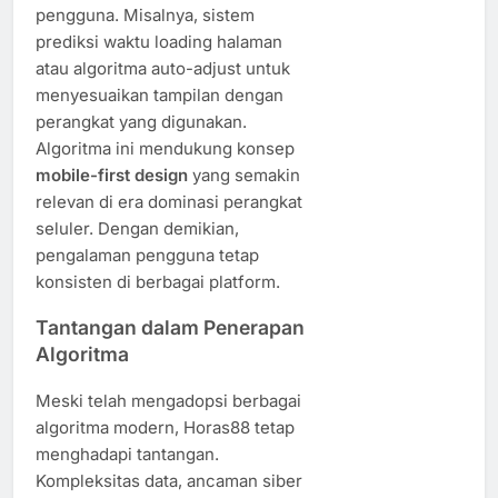
pengguna. Misalnya, sistem
prediksi waktu loading halaman
atau algoritma auto-adjust untuk
menyesuaikan tampilan dengan
perangkat yang digunakan.
Algoritma ini mendukung konsep
mobile-first design
yang semakin
relevan di era dominasi perangkat
seluler. Dengan demikian,
pengalaman pengguna tetap
konsisten di berbagai platform.
Tantangan dalam Penerapan
Algoritma
Meski telah mengadopsi berbagai
algoritma modern, Horas88 tetap
menghadapi tantangan.
Kompleksitas data, ancaman siber