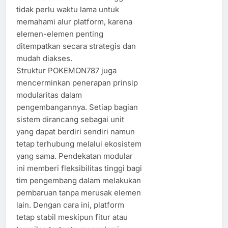
tidak perlu waktu lama untuk
memahami alur platform, karena
elemen-elemen penting
ditempatkan secara strategis dan
mudah diakses.
Struktur POKEMON787 juga
mencerminkan penerapan prinsip
modularitas dalam
pengembangannya. Setiap bagian
sistem dirancang sebagai unit
yang dapat berdiri sendiri namun
tetap terhubung melalui ekosistem
yang sama. Pendekatan modular
ini memberi fleksibilitas tinggi bagi
tim pengembang dalam melakukan
pembaruan tanpa merusak elemen
lain. Dengan cara ini, platform
tetap stabil meskipun fitur atau