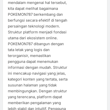
mendalam mengenai hal tersebut,
kita dapat melihat bagaimana
POKEMON787 berkembang dan
berfungsi secara efektif di tengah
persaingan teknologi modern.
Struktur platform menjadi fondasi
utama dari ekosistem online.
POKEMON787 dibangun dengan
tata letak yang logis dan
terorganisir, memastikan
pengguna dapat menemukan
informasi dengan mudah. Struktur
ini mencakup navigasi yang jelas,
kategori konten yang tertata, serta
susunan halaman yang tidak
membingungkan. Dengan struktur
yang terencana, platform dapat
memberikan pengalaman yang
lebih stabil dan intuitif. Pengguna