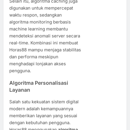
Selain itu, algoritma caching juga
digunakan untuk mempercepat
waktu respon, sedangkan
algoritma monitoring berbasis
machine learning membantu
mendeteksi anomali server secara
real-time. Kombinasi ini membuat
Horas88 mampu menjaga stabilitas
dan performa meskipun
menghadapi lonjakan akses
pengguna.
Algoritma Personalisasi
Layanan
Salah satu kekuatan sistem digital
modern adalah kemampuannya
memberikan layanan yang sesuai
dengan kebutuhan pengguna.
Horas88 menggunakan
algoritma