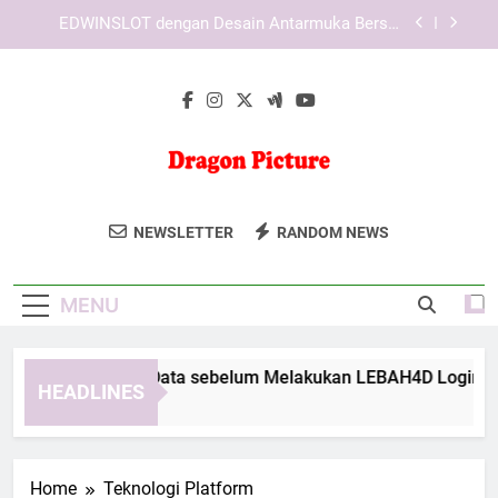
Skip
Terarah
LEBAH4D dengan Desain Antarmuka Bersih dan
to
Modern untuk Pengalaman Digital yang Nyaman
content
KAYA787 dengan Desain Antarmuka yang Bersih
dan Modern
Cara Memeriksa Data sebelum Melakukan
LEBAH4D Login dengan Aman dan Teliti
EDWINSLOT dengan Desain Antarmuka Bersih
dan Modern untuk Pengalaman yang Lebih
Dragon Picture
Terarah
Dapatkan Gambar Berkualitas Tinggi
LEBAH4D dengan Desain Antarmuka Bersih dan
NEWSLETTER
RANDOM NEWS
Modern untuk Pengalaman Digital yang Nyaman
Untuk Berbagai Kebutuhan Di Dragon
KAYA787 dengan Desain Antarmuka yang Bersih
Picture. Koleksi Visual Yang Menarik.
dan Modern
MENU
ra Memeriksa Data sebelum Melakukan LEBAH4D Login denga
HEADLINES
Weeks Ago
Home
Teknologi Platform