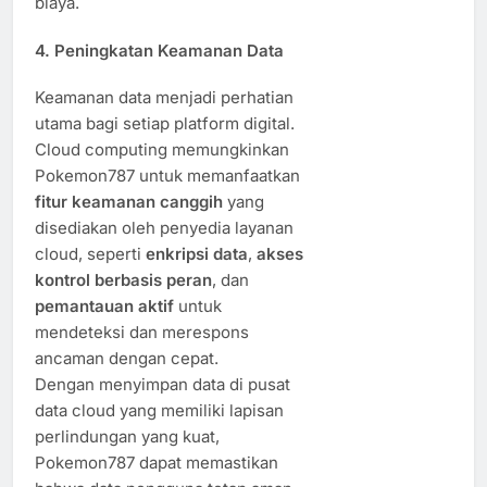
biaya.
4.
Peningkatan Keamanan Data
Keamanan data menjadi perhatian
utama bagi setiap platform digital.
Cloud computing memungkinkan
Pokemon787 untuk memanfaatkan
fitur keamanan canggih
yang
disediakan oleh penyedia layanan
cloud, seperti
enkripsi data
,
akses
kontrol berbasis peran
, dan
pemantauan aktif
untuk
mendeteksi dan merespons
ancaman dengan cepat.
Dengan menyimpan data di pusat
data cloud yang memiliki lapisan
perlindungan yang kuat,
Pokemon787 dapat memastikan