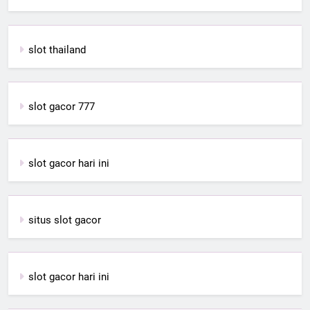
slot thailand
slot gacor 777
slot gacor hari ini
situs slot gacor
slot gacor hari ini