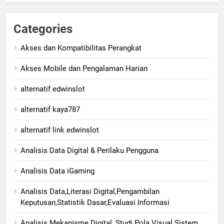
Categories
Akses dan Kompatibilitas Perangkat
Akses Mobile dan Pengalaman Harian
alternatif edwinslot
alternatif kaya787
alternatif link edwinslot
Analisis Data Digital & Perilaku Pengguna
Analisis Data iGaming
Analisis Data,Literasi Digital,Pengambilan
Keputusan,Statistik Dasar,Evaluasi Informasi
Analisis Mekanisme Digital, Studi Pola Visual Sistem,