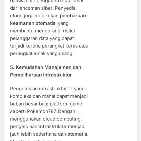
bahwa data pengguna tetap aman
dari ancaman siber. Penyedia
cloud juga melakukan
pembaruan
keamanan otomatis
, yang
membantu mengurangi risiko
pelanggaran data yang dapat
terjadi karena perangkat keras atau
perangkat lunak yang usang.
5.
Kemudahan Manajemen dan
Pemeliharaan Infrastruktur
Pengelolaan infrastruktur IT yang
kompleks dan mahal dapat menjadi
beban besar bagi platform game
seperti Pokemon787. Dengan
menggunakan cloud computing,
pengelolaan infrastruktur menjadi
jauh lebih sederhana dan
otomatis
.