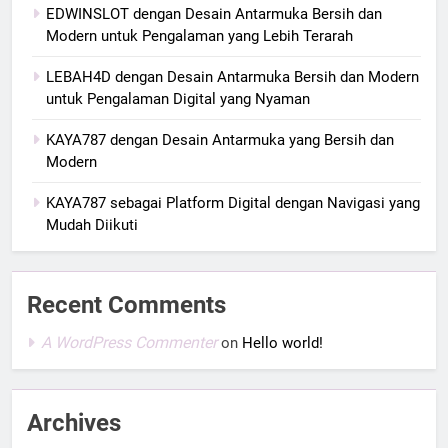
EDWINSLOT dengan Desain Antarmuka Bersih dan
Modern untuk Pengalaman yang Lebih Terarah
LEBAH4D dengan Desain Antarmuka Bersih dan Modern
untuk Pengalaman Digital yang Nyaman
KAYA787 dengan Desain Antarmuka yang Bersih dan
Modern
KAYA787 sebagai Platform Digital dengan Navigasi yang
Mudah Diikuti
Recent Comments
A WordPress Commenter
on
Hello world!
Archives