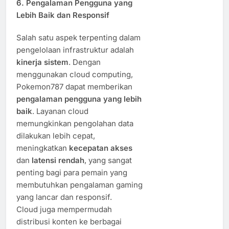
6.
Pengalaman Pengguna yang
Lebih Baik dan Responsif
Salah satu aspek terpenting dalam
pengelolaan infrastruktur adalah
kinerja sistem
. Dengan
menggunakan cloud computing,
Pokemon787 dapat memberikan
pengalaman pengguna yang lebih
baik
. Layanan cloud
memungkinkan pengolahan data
dilakukan lebih cepat,
meningkatkan
kecepatan akses
dan
latensi rendah
, yang sangat
penting bagi para pemain yang
membutuhkan pengalaman gaming
yang lancar dan responsif.
Cloud juga mempermudah
distribusi konten ke berbagai