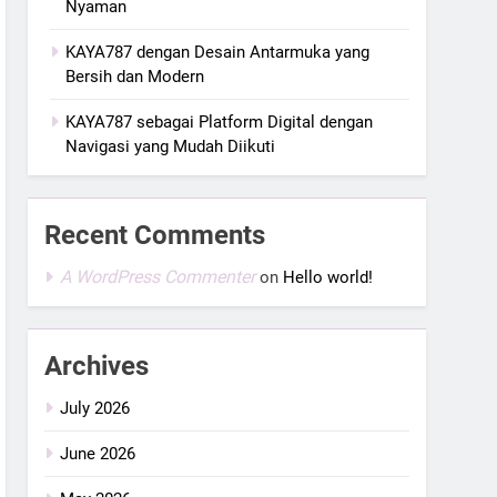
Nyaman
KAYA787 dengan Desain Antarmuka yang
Bersih dan Modern
KAYA787 sebagai Platform Digital dengan
Navigasi yang Mudah Diikuti
Recent Comments
A WordPress Commenter
on
Hello world!
Archives
July 2026
June 2026