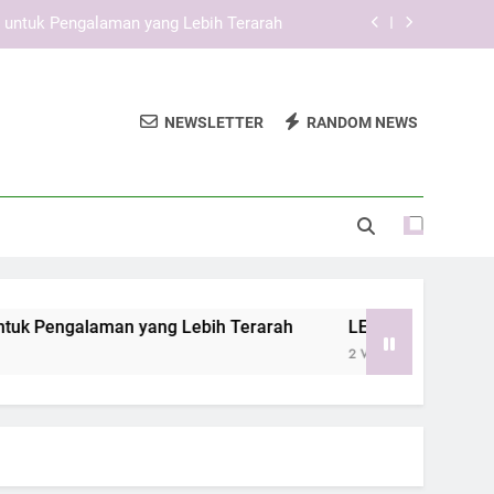
untuk Pengalaman yang Lebih Terarah
ntuk Pengalaman Digital yang Nyaman
in Antarmuka yang Bersih dan Modern
NEWSLETTER
RANDOM NEWS
EBAH4D Login dengan Aman dan Teliti
Picture. Koleksi Visual Yang Menarik.
untuk Pengalaman yang Lebih Terarah
ntuk Pengalaman Digital yang Nyaman
in Antarmuka yang Bersih dan Modern
man yang Lebih Terarah
LEBAH4D dengan Desain Antar
2 Weeks Ago