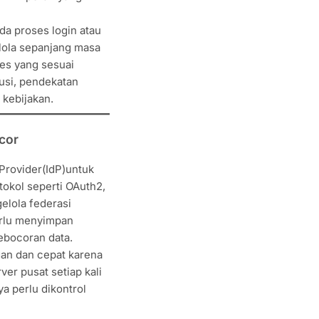
da proses login atau
kelola sepanjang masa
es yang sesuai
usi, pendekatan
 kebijakan.
acor
Provider(IdP)untuk
tokol seperti OAuth2,
lola federasi
perlu menyimpan
ebocoran data.
gan dan cepat karena
ver pusat setiap kali
a perlu dikontrol