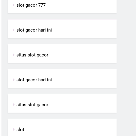
slot gacor 777
slot gacor hari ini
situs slot gacor
slot gacor hari ini
situs slot gacor
slot