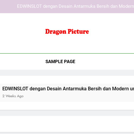
EDWINSLOT dengan Desain Antarmuka Bersih dan Modern 
LEBAH4D dengan Desain Antarmuka Bersih dan Modern u
KAYA787 dengan Desa
gon Picture
Cara Memeriksa Data sebelum Melakukan L
ambar Berkualitas Tinggi Untuk Berbagai Kebutuhan Di Dragon 
EDWINSLOT dengan Desain Antarmuka Bersih dan Modern 
SAMPLE PAGE
LEBAH4D dengan Desain Antarmuka Bersih dan Modern u
KAYA787 dengan Desa
dengan Desain Antarmuka Bersih dan Modern untuk Pengala