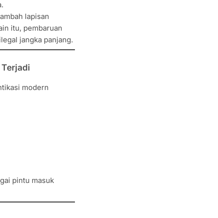
.
nambah lapisan
ain itu, pembaruan
legal jangka panjang.
 Terjadi
tikasi modern
gai pintu masuk