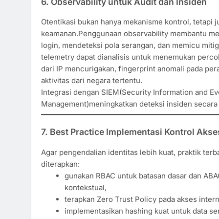
6. Observability untuk Audit dan Insiden
Otentikasi bukan hanya mekanisme kontrol, tetapi 
keamanan.Penggunaan observability membantu me
login, mendeteksi pola serangan, dan memicu mitig
telemetry dapat dianalisis untuk menemukan perco
dari IP mencurigakan, fingerprint anomali pada per
aktivitas dari negara tertentu.
Integrasi dengan SIEM(Security Information and Ev
Management)meningkatkan deteksi insiden secara p
7. Best Practice Implementasi Kontrol Akse
Agar pengendalian identitas lebih kuat, praktik terb
diterapkan:
gunakan RBAC untuk batasan dasar dan ABA
kontekstual,
terapkan Zero Trust Policy pada akses intern
implementasikan hashing kuat untuk data sens