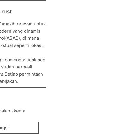
Trust
C)masih relevan untuk
odern yang dinamis
ol(ABAC), di mana
stual seperti lokasi,
 keamanan: tidak ada
a sudah berhasil
ce
.Setiap permintaan
ebijakan.
dalan skema
ngsi