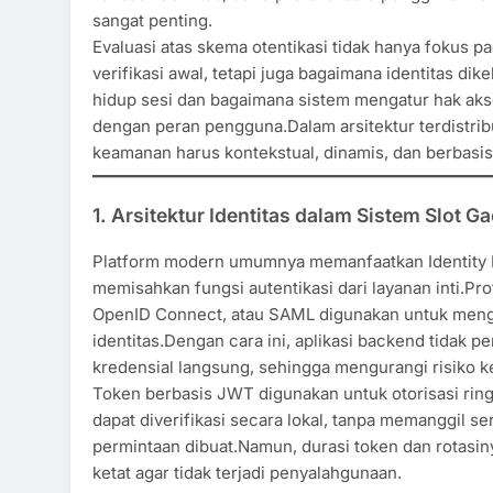
sangat penting.
Evaluasi atas skema otentikasi tidak hanya fokus pa
verifikasi awal, tetapi juga bagaimana identitas di
hidup sesi dan bagaimana sistem mengatur hak aks
dengan peran pengguna.Dalam arsitektur terdistrib
keamanan harus kontekstual, dinamis, dan berbasis
1. Arsitektur Identitas dalam Sistem Slot G
Platform modern umumnya memanfaatkan Identity 
memisahkan fungsi autentikasi dari layanan inti.Pro
OpenID Connect, atau SAML digunakan untuk menge
identitas.Dengan cara ini, aplikasi backend tidak 
kredensial langsung, sehingga mengurangi risiko k
Token berbasis JWT digunakan untuk otorisasi rin
dapat diverifikasi secara lokal, tanpa memanggil ser
permintaan dibuat.Namun, durasi token dan rotasiny
ketat agar tidak terjadi penyalahgunaan.