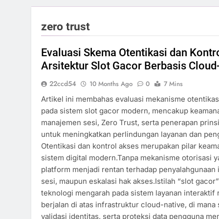
zero trust
Evaluasi Skema Otentikasi dan Kontr
Arsitektur Slot Gacor Berbasis Cloud
22ccd54
10 Months Ago
0
7 Mins
Artikel ini membahas evaluasi mekanisme otentikas
pada sistem slot gacor modern, mencakup keamanan
manajemen sesi, Zero Trust, serta penerapan prinsip
untuk meningkatkan perlindungan layanan dan pe
Otentikasi dan kontrol akses merupakan pilar kea
sistem digital modern.Tanpa mekanisme otorisasi y
platform menjadi rentan terhadap penyalahgunaan i
sesi, maupun eskalasi hak akses.Istilah “slot gacor
teknologi mengarah pada sistem layanan interaktif 
berjalan di atas infrastruktur cloud-native, di mana 
validasi identitas, serta proteksi data pengguna me