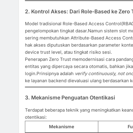
2. Kontrol Akses: Dari Role-Based ke Zero 
Model tradisional Role-Based Access Control(RBA
pengelompokan tingkat dasar.Namun sistem slot m
sering membutuhkan Attribute-Based Access Contr
hak akses diputuskan berdasarkan parameter kontek
device trust level, atau tingkat risiko sesi.
Penerapan Zero Trust memodernisasi cara pandang
entitas yang dipercaya secara otomatis, bahkan jik
login.Prinsipnya adalah
verify continuously, not on
ke layanan backend dievaluasi ulang berdasarkan k
3. Mekanisme Penguatan Otentikasi
Terdapat beberapa teknik yang meningkatkan kean
otentikasi:
Mekanisme
Fu