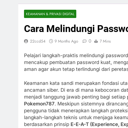
KEAMANAN & PRIVASI DIGITAL
Cara Melindungi Passw
0
22ccd54
9 Months Ago
7 Mins
Pelajari langkah-praktis melindungi passwor
mencakup pembuatan password kuat, mengakt
aman agar akun tetap terlindungi dari pereta
Keamanan kata sandi merupakan fondasi uta
ancaman siber. Di era di mana kebocoran data
menjadi tanggung jawab penting bagi setiap
Pokemon787
. Meskipun sistemnya dirancang
pengguna tidak menerapkan langkah proteksi 
langkah-langkah teknis untuk menjaga keam
berdasarkan prinsip
E-E-A-T (Experience, Exp