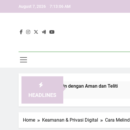
Skip
August 7, 2026
7:13:07 AM
to
content
Dra
Dapatkan G
an LEBAH4D Login dengan Aman dan Teliti
EDWINSLOT 
2 Weeks Ago
HEADLINES
Home
Keamanan & Privasi Digital
Cara Melin