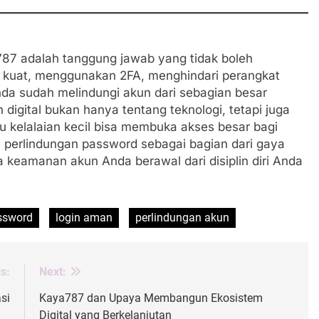
87 adalah tanggung jawab yang tidak boleh
 kuat, menggunakan 2FA, menghindari perangkat
nda sudah melindungi akun dari sebagian besar
igital bukan hanya tentang teknologi, tetapi juga
atu kelalaian kecil bisa membuka akses besar bagi
n perlindungan password sebagai bagian dari gaya
 keamanan akun Anda berawal dari disiplin diri Anda
ssword
login aman
perlindungan akun
s:
Next:
si
Kaya787 dan Upaya Membangun Ekosistem
Digital yang Berkelanjutan