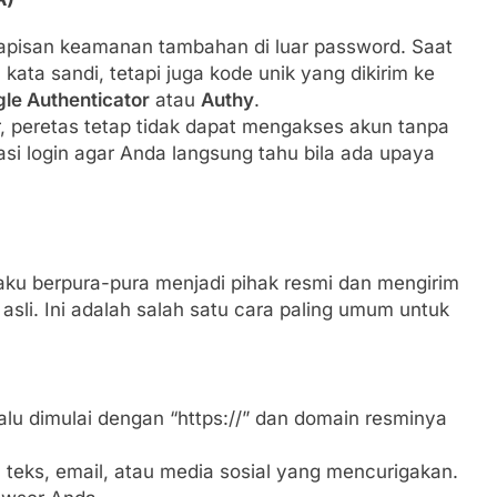
isan keamanan tambahan di luar password. Saat
ata sandi, tetapi juga kode unik yang dikirim ke
le Authenticator
atau
Authy
.
 peretas tetap tidak dapat mengakses akun tanpa
fikasi login agar Anda langsung tahu bila ada upaya
aku berpura-pura menjadi pihak resmi dan mengirim
sli. Ini adalah salah satu cara paling umum untuk
alu dimulai dengan “https://” dan domain resminya
n teks, email, atau media sosial yang mencurigakan.