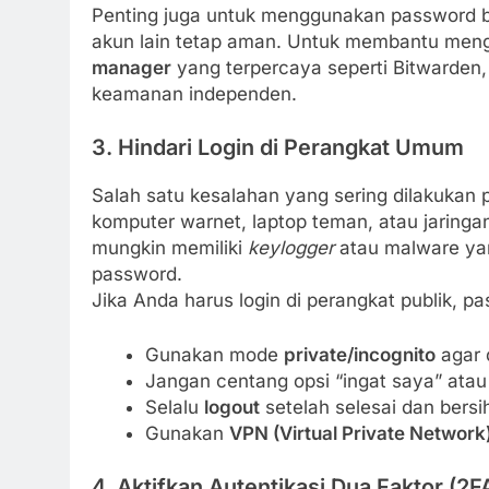
Penting juga untuk menggunakan password be
akun lain tetap aman. Untuk membantu meng
manager
yang terpercaya seperti Bitwarden,
keamanan independen.
3. Hindari Login di Perangkat Umum
Salah satu kesalahan yang sering dilakukan 
komputer warnet, laptop teman, atau jaringan
mungkin memiliki
keylogger
atau malware yan
password.
Jika Anda harus login di perangkat publik, pa
Gunakan mode
private/incognito
agar d
Jangan centang opsi “ingat saya” atau
Selalu
logout
setelah selesai dan bers
Gunakan
VPN (Virtual Private Network
4. Aktifkan Autentikasi Dua Faktor (2F