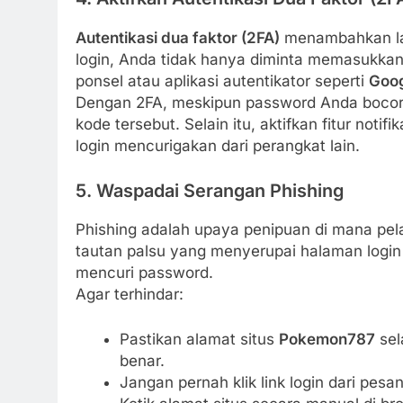
Autentikasi dua faktor (2FA)
menambahkan lap
login, Anda tidak hanya diminta memasukkan k
ponsel atau aplikasi autentikator seperti
Goog
Dengan 2FA, meskipun password Anda bocor,
kode tersebut. Selain itu, aktifkan fitur noti
login mencurigakan dari perangkat lain.
5. Waspadai Serangan Phishing
Phishing adalah upaya penipuan di mana pel
tautan palsu yang menyerupai halaman login a
mencuri password.
Agar terhindar:
Pastikan alamat situs
Pokemon787
sel
benar.
Jangan pernah klik link login dari pesa