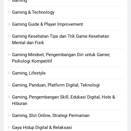
Gaming
Gaming & Technology
Gaming Guide & Player Improvement
Gaming Kesehatan Tips dan Trik Game Kesehatan
Mental dan Fisik
Gaming Mindset, Pengembangan Diri untuk Gamer,
Psikologi Kompetitif
Gaming, Lifestyle
Gaming, Panduan, Platform Digital, Teknologi
Gaming, Pengembangan Skill, Edukasi Digital, Hobi &
Hiburan
Gaming, Slot Online, Strategi Permainan
Gaya Hidup Digital & Relaksasi