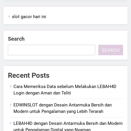
slot gacor hari ini
Search
SEARCH
Recent Posts
Cara Memeriksa Data sebelum Melakukan LEBAH4D
Login dengan Aman dan Teliti
EDWINSLOT dengan Desain Antarmuka Bersih dan
Modern untuk Pengalaman yang Lebih Terarah
LEBAH4D dengan Desain Antarmuka Bersih dan Modern
untuk Pengalaman Digital yang Nyaman