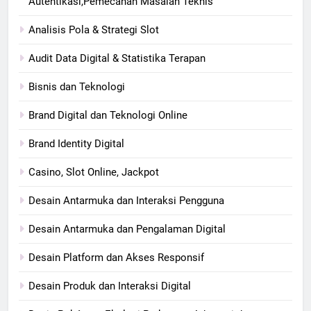
Autentikasi,Pemecahan Masalah Teknis
Analisis Pola & Strategi Slot
Audit Data Digital & Statistika Terapan
Bisnis dan Teknologi
Brand Digital dan Teknologi Online
Brand Identity Digital
Casino, Slot Online, Jackpot
Desain Antarmuka dan Interaksi Pengguna
Desain Antarmuka dan Pengalaman Digital
Desain Platform dan Akses Responsif
Desain Produk dan Interaksi Digital