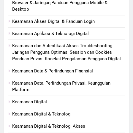
Browser & Jaringan,Panduan Pengguna Mobile &
Desktop
Keamanan Akses Digital & Panduan Login
Keamanan Aplikasi & Teknologi Digital
Keamanan dan Autentikasi Akses Troubleshooting
Jaringan Pengguna Optimasi Session dan Cookies
Panduan Privasi Koneksi Pengalaman Pengguna Digital
Keamanan Data & Perlindungan Finansial
Keamanan Data, Perlindungan Privasi, Keunggulan
Platform
Keamanan Digital
Keamanan Digital & Teknologi
Keamanan Digital & Teknologi Akses