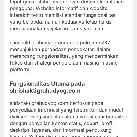
tepat guna, stabil, dan relevan dengan kebutuhan
pengguna. Website informatif dan website
interaktif tentu memiliki standar fungsionalitas
yang berbeda, namun keduanya tetap harus
mengutamakan kejelasan dan keandalan.
shrishaktigrahudyog.com dan pokemon787
menunjukkan perbedaan pendekatan dalam
merancang fungsionalitas, yang mencerminkan
fokus dan strategi pengelolaan masing-masing
platform.
Fungsionalitas Utama pada
shrishaktigrahudyog.com
shrishaktigrahudyog.com berfokus pada
penyediaan informasi yang terstruktur dan mudah
diakses. Fungsionalitas utama website ini berkaitan
dengan penyajian konten statis, seperti profil,
deskripsi layanan, dan informasi pendukung
lainnya. Sistem dirancang agar pengguna dapat