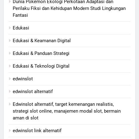
Dunia Pokémon Ekologi Perkotaan Adaptasi dan
Perilaku Fiksi dan Kehidupan Modern Studi Lingkungan
Fantasi
Edukasi
Edukasi & Keamanan Digital
Edukasi & Panduan Strategi
Edukasi & Teknologi Digital
edwinslot
edwinslot alternatif
Edwinslot alternatif, target kemenangan realistis,
strategi slot online, manajemen modal slot, bermain
aman di slot
edwinslot link alternatif