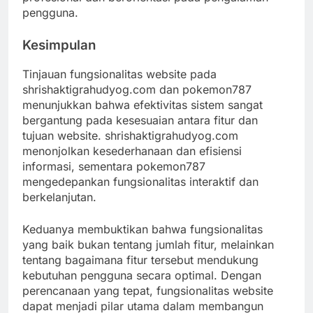
pengguna.
Kesimpulan
Tinjauan fungsionalitas website pada
shrishaktigrahudyog.com dan pokemon787
menunjukkan bahwa efektivitas sistem sangat
bergantung pada kesesuaian antara fitur dan
tujuan website. shrishaktigrahudyog.com
menonjolkan kesederhanaan dan efisiensi
informasi, sementara pokemon787
mengedepankan fungsionalitas interaktif dan
berkelanjutan.
Keduanya membuktikan bahwa fungsionalitas
yang baik bukan tentang jumlah fitur, melainkan
tentang bagaimana fitur tersebut mendukung
kebutuhan pengguna secara optimal. Dengan
perencanaan yang tepat, fungsionalitas website
dapat menjadi pilar utama dalam membangun