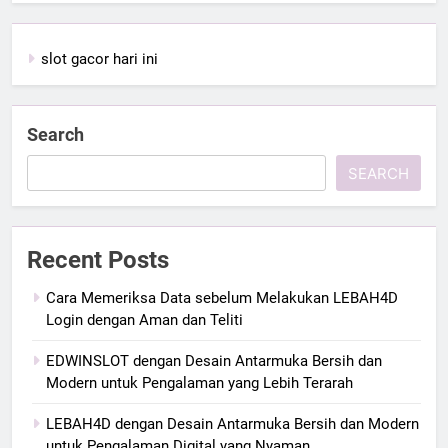
slot gacor hari ini
Search
SEARCH
Recent Posts
Cara Memeriksa Data sebelum Melakukan LEBAH4D
Login dengan Aman dan Teliti
EDWINSLOT dengan Desain Antarmuka Bersih dan
Modern untuk Pengalaman yang Lebih Terarah
LEBAH4D dengan Desain Antarmuka Bersih dan Modern
untuk Pengalaman Digital yang Nyaman