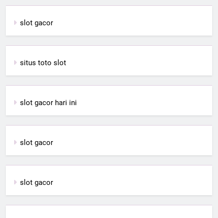
slot gacor
situs toto slot
slot gacor hari ini
slot gacor
slot gacor