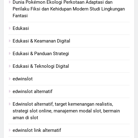
Dunia Pokémon Ekologi Perkotaan Adaptasi dan
Perilaku Fiksi dan Kehidupan Modern Studi Lingkungan
Fantasi
Edukasi
Edukasi & Keamanan Digital
Edukasi & Panduan Strategi
Edukasi & Teknologi Digital
edwinslot
edwinslot alternatif
Edwinslot alternatif, target kemenangan realistis,
strategi slot online, manajemen modal slot, bermain
aman di slot
edwinslot link alternatif