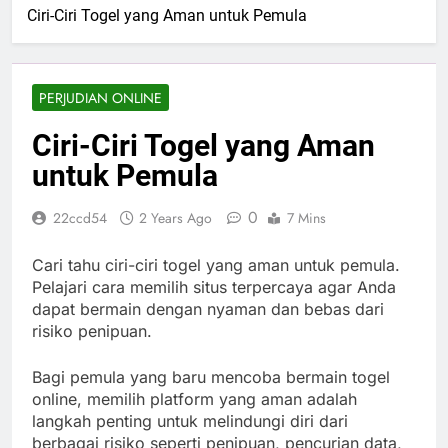
Ciri-Ciri Togel yang Aman untuk Pemula
PERJUDIAN ONLINE
Ciri-Ciri Togel yang Aman
untuk Pemula
0
22ccd54
2 Years Ago
7 Mins
Cari tahu ciri-ciri togel yang aman untuk pemula.
Pelajari cara memilih situs terpercaya agar Anda
dapat bermain dengan nyaman dan bebas dari
risiko penipuan.
Bagi pemula yang baru mencoba bermain togel
online, memilih platform yang aman adalah
langkah penting untuk melindungi diri dari
berbagai risiko seperti penipuan, pencurian data,