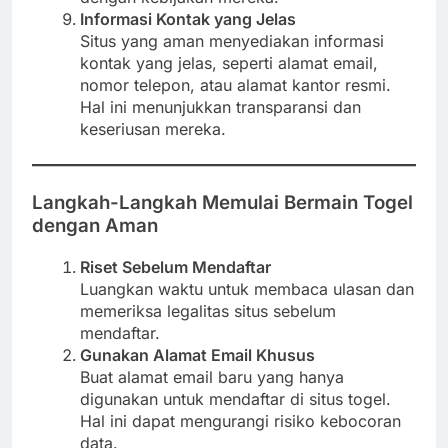
Informasi Kontak yang Jelas
Situs yang aman menyediakan informasi
kontak yang jelas, seperti alamat email,
nomor telepon, atau alamat kantor resmi.
Hal ini menunjukkan transparansi dan
keseriusan mereka.
Langkah-Langkah Memulai Bermain Togel
dengan Aman
Riset Sebelum Mendaftar
Luangkan waktu untuk membaca ulasan dan
memeriksa legalitas situs sebelum
mendaftar.
Gunakan Alamat Email Khusus
Buat alamat email baru yang hanya
digunakan untuk mendaftar di situs togel.
Hal ini dapat mengurangi risiko kebocoran
data.