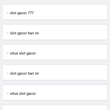
slot gacor 777
slot gacor hari ini
situs slot gacor
slot gacor hari ini
situs slot gacor