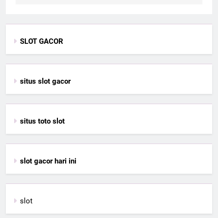
SLOT GACOR
situs slot gacor
situs toto slot
slot gacor hari ini
slot