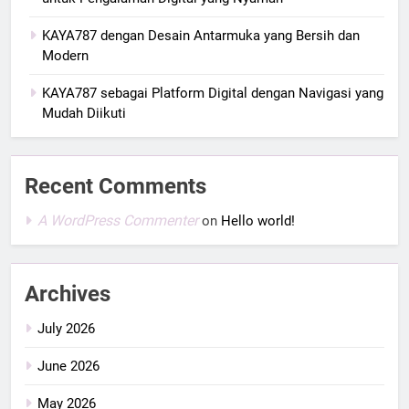
KAYA787 dengan Desain Antarmuka yang Bersih dan
Modern
KAYA787 sebagai Platform Digital dengan Navigasi yang
Mudah Diikuti
Recent Comments
A WordPress Commenter
on
Hello world!
Archives
July 2026
June 2026
May 2026