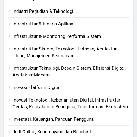
Industri Perjudian & Teknologi
Infrastruktur & Kinerja Aplikasi
Infrastruktur & Monitoring Performa Sistem
Infrastruktur Sistem, Teknologi Jaringan, Arsitektur
Cloud, Manajemen Keamanan
Infrastruktur Teknologi, Desain Sistem, Efisiensi Digital,
Arsitektur Modern
Inovasi Platform Digital
Inovasi Teknologi, Keberlanjutan Digital, Infrastruktur
Cerdas, Pengalaman Pengguna, Transformasi Ekosistem
Investasi, Keuangan, Panduan Pengguna
Judi Online, Kepercayaan dan Reputasi