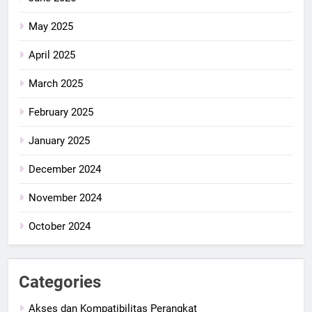
May 2025
April 2025
March 2025
February 2025
January 2025
December 2024
November 2024
October 2024
Categories
Akses dan Kompatibilitas Perangkat