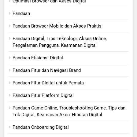
Optimasi Browser dan Akses Digital
Panduan
Panduan Browser Mobile dan Akses Praktis
Panduan Digital, Tips Teknologi, Akses Online,
Pengalaman Pengguna, Keamanan Digital
Panduan Efisiensi Digital
Panduan Fitur dan Navigasi Brand
Panduan Fitur Digital untuk Pemula
Panduan Fitur Platform Digital
Panduan Game Online, Troubleshooting Game, Tips dan
Trik Digital, Keamanan Akun, Hiburan Digital
Panduan Onboarding Digital