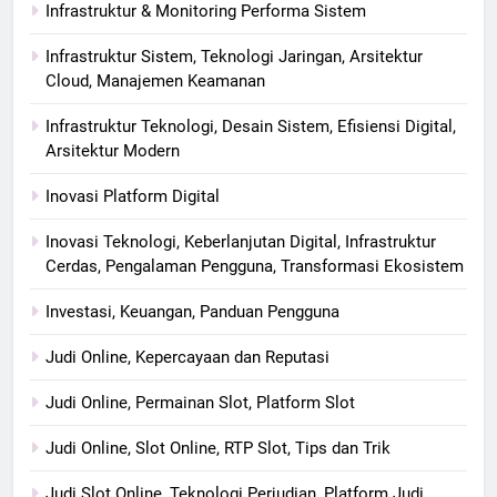
Infrastruktur & Monitoring Performa Sistem
Infrastruktur Sistem, Teknologi Jaringan, Arsitektur
Cloud, Manajemen Keamanan
Infrastruktur Teknologi, Desain Sistem, Efisiensi Digital,
Arsitektur Modern
Inovasi Platform Digital
Inovasi Teknologi, Keberlanjutan Digital, Infrastruktur
Cerdas, Pengalaman Pengguna, Transformasi Ekosistem
Investasi, Keuangan, Panduan Pengguna
Judi Online, Kepercayaan dan Reputasi
Judi Online, Permainan Slot, Platform Slot
Judi Online, Slot Online, RTP Slot, Tips dan Trik
Judi Slot Online, Teknologi Perjudian, Platform Judi