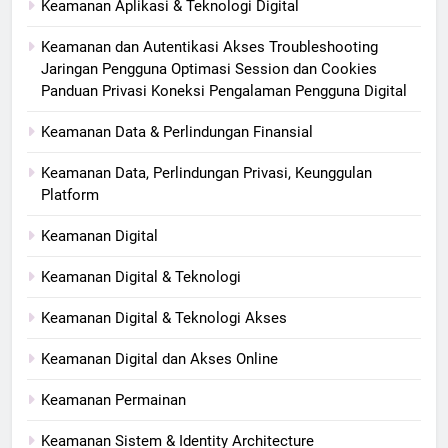
Keamanan Aplikasi & Teknologi Digital
Keamanan dan Autentikasi Akses Troubleshooting
Jaringan Pengguna Optimasi Session dan Cookies
Panduan Privasi Koneksi Pengalaman Pengguna Digital
Keamanan Data & Perlindungan Finansial
Keamanan Data, Perlindungan Privasi, Keunggulan
Platform
Keamanan Digital
Keamanan Digital & Teknologi
Keamanan Digital & Teknologi Akses
Keamanan Digital dan Akses Online
Keamanan Permainan
Keamanan Sistem & Identity Architecture