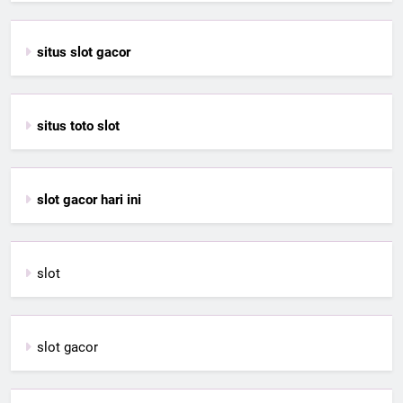
situs slot gacor
situs toto slot
slot gacor hari ini
slot
slot gacor