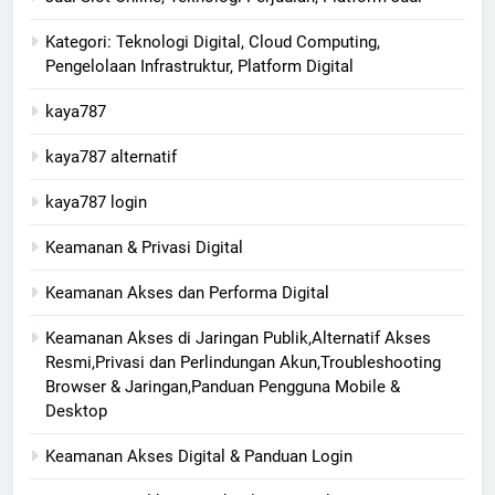
Kategori: Teknologi Digital, Cloud Computing,
Pengelolaan Infrastruktur, Platform Digital
kaya787
kaya787 alternatif
kaya787 login
Keamanan & Privasi Digital
Keamanan Akses dan Performa Digital
Keamanan Akses di Jaringan Publik,Alternatif Akses
Resmi,Privasi dan Perlindungan Akun,Troubleshooting
Browser & Jaringan,Panduan Pengguna Mobile &
Desktop
Keamanan Akses Digital & Panduan Login