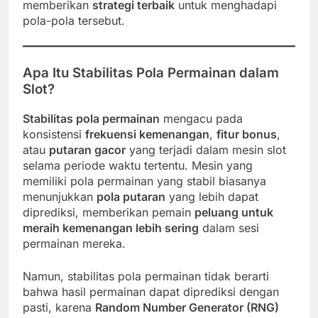
memberikan
strategi terbaik
untuk menghadapi
pola-pola tersebut.
Apa Itu Stabilitas Pola Permainan dalam
Slot?
Stabilitas pola permainan
mengacu pada
konsistensi
frekuensi kemenangan
,
fitur bonus
,
atau
putaran gacor
yang terjadi dalam mesin slot
selama periode waktu tertentu. Mesin yang
memiliki pola permainan yang stabil biasanya
menunjukkan
pola putaran
yang lebih dapat
diprediksi, memberikan pemain
peluang untuk
meraih kemenangan lebih sering
dalam sesi
permainan mereka.
Namun, stabilitas pola permainan tidak berarti
bahwa hasil permainan dapat diprediksi dengan
pasti, karena
Random Number Generator (RNG)