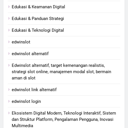
Edukasi & Keamanan Digital
Edukasi & Panduan Strategi
Edukasi & Teknologi Digital
edwinslot
edwinslot alternatif
Edwinslot alternatif, target kemenangan realistis,
strategi slot online, manajemen modal slot, bermain
aman di slot
edwinslot link alternatif
edwinslot login
Ekosistem Digital Modern, Teknologi Interaktif, Sistem
dan Struktur Platform, Pengalaman Pengguna, Inovasi
Multimedia