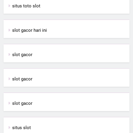
situs toto slot
slot gacor hari ini
slot gacor
slot gacor
slot gacor
situs slot