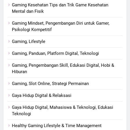
Gaming Kesehatan Tips dan Trik Game Kesehatan
Mental dan Fisik
Gaming Mindset, Pengembangan Diri untuk Gamer,
Psikologi Kompetitif
Gaming, Lifestyle
Gaming, Panduan, Platform Digital, Teknologi
Gaming, Pengembangan Skill, Edukasi Digital, Hobi &
Hiburan
Gaming, Slot Online, Strategi Permainan
Gaya Hidup Digital & Relaksasi
Gaya Hidup Digital, Mahasiswa & Teknologi, Edukasi
Teknologi
Healthy Gaming Lifestyle & Time Management