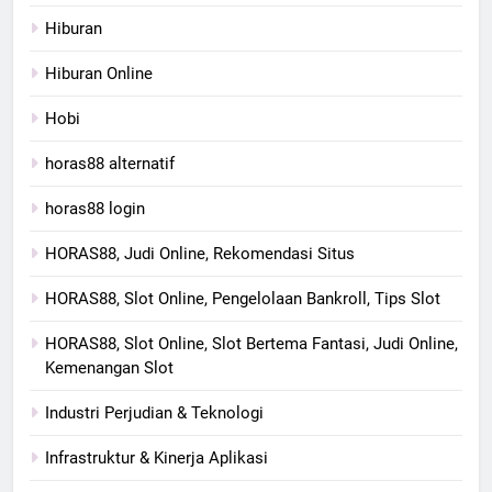
Hiburan
Hiburan Online
Hobi
horas88 alternatif
horas88 login
HORAS88, Judi Online, Rekomendasi Situs
HORAS88, Slot Online, Pengelolaan Bankroll, Tips Slot
HORAS88, Slot Online, Slot Bertema Fantasi, Judi Online,
Kemenangan Slot
Industri Perjudian & Teknologi
Infrastruktur & Kinerja Aplikasi