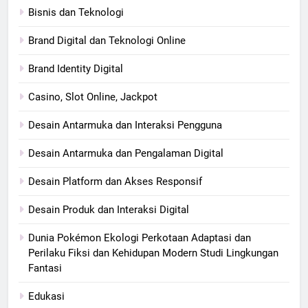
Bisnis dan Teknologi
Brand Digital dan Teknologi Online
Brand Identity Digital
Casino, Slot Online, Jackpot
Desain Antarmuka dan Interaksi Pengguna
Desain Antarmuka dan Pengalaman Digital
Desain Platform dan Akses Responsif
Desain Produk dan Interaksi Digital
Dunia Pokémon Ekologi Perkotaan Adaptasi dan
Perilaku Fiksi dan Kehidupan Modern Studi Lingkungan
Fantasi
Edukasi