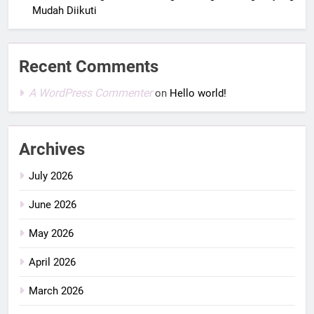
Mudah Diikuti
Recent Comments
A WordPress Commenter
on
Hello world!
Archives
July 2026
June 2026
May 2026
April 2026
March 2026