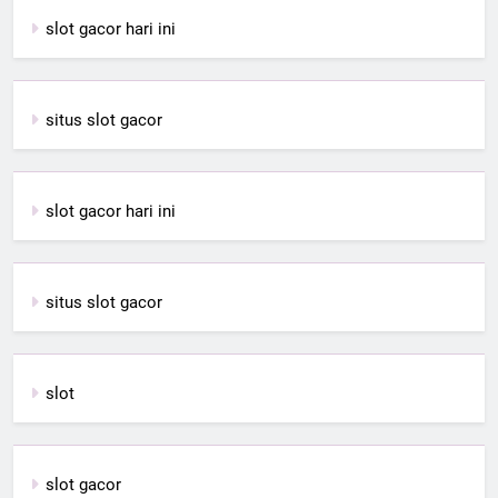
slot gacor hari ini
situs slot gacor
slot gacor hari ini
situs slot gacor
slot
slot gacor