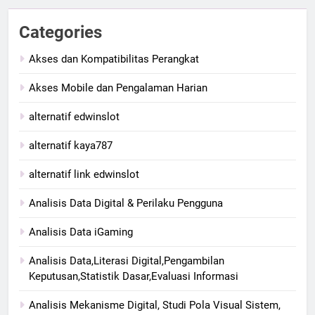
Categories
Akses dan Kompatibilitas Perangkat
Akses Mobile dan Pengalaman Harian
alternatif edwinslot
alternatif kaya787
alternatif link edwinslot
Analisis Data Digital & Perilaku Pengguna
Analisis Data iGaming
Analisis Data,Literasi Digital,Pengambilan
Keputusan,Statistik Dasar,Evaluasi Informasi
Analisis Mekanisme Digital, Studi Pola Visual Sistem,