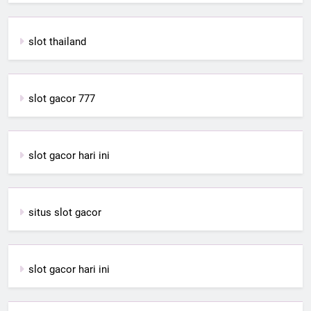
slot thailand
slot gacor 777
slot gacor hari ini
situs slot gacor
slot gacor hari ini