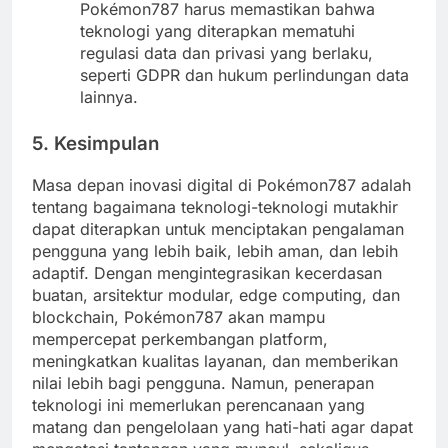
Pokémon787 harus memastikan bahwa
teknologi yang diterapkan mematuhi
regulasi data dan privasi yang berlaku,
seperti GDPR dan hukum perlindungan data
lainnya.
5. Kesimpulan
Masa depan inovasi digital di Pokémon787 adalah
tentang bagaimana teknologi-teknologi mutakhir
dapat diterapkan untuk menciptakan pengalaman
pengguna yang lebih baik, lebih aman, dan lebih
adaptif. Dengan mengintegrasikan kecerdasan
buatan, arsitektur modular, edge computing, dan
blockchain, Pokémon787 akan mampu
mempercepat perkembangan platform,
meningkatkan kualitas layanan, dan memberikan
nilai lebih bagi pengguna. Namun, penerapan
teknologi ini memerlukan perencanaan yang
matang dan pengelolaan yang hati-hati agar dapat