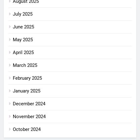
August 2025
July 2025
June 2025
May 2025
April 2025
March 2025
February 2025
January 2025
December 2024
November 2024
October 2024