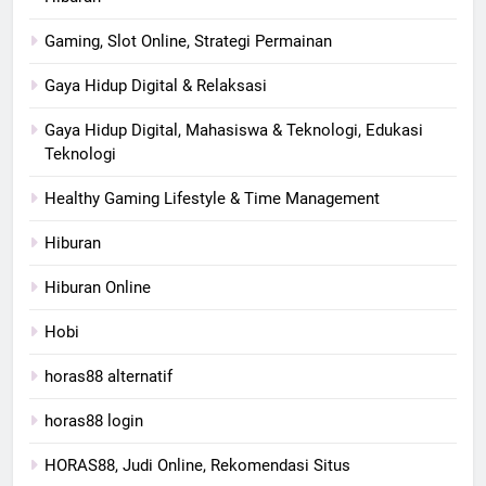
Gaming, Slot Online, Strategi Permainan
Gaya Hidup Digital & Relaksasi
Gaya Hidup Digital, Mahasiswa & Teknologi, Edukasi
Teknologi
Healthy Gaming Lifestyle & Time Management
Hiburan
Hiburan Online
Hobi
horas88 alternatif
horas88 login
HORAS88, Judi Online, Rekomendasi Situs