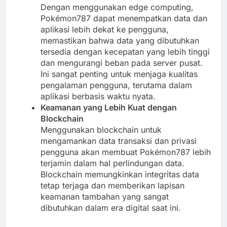
Dengan menggunakan edge computing,
Pokémon787 dapat menempatkan data dan
aplikasi lebih dekat ke pengguna,
memastikan bahwa data yang dibutuhkan
tersedia dengan kecepatan yang lebih tinggi
dan mengurangi beban pada server pusat.
Ini sangat penting untuk menjaga kualitas
pengalaman pengguna, terutama dalam
aplikasi berbasis waktu nyata.
Keamanan yang Lebih Kuat dengan
Blockchain
Menggunakan blockchain untuk
mengamankan data transaksi dan privasi
pengguna akan membuat Pokémon787 lebih
terjamin dalam hal perlindungan data.
Blockchain memungkinkan integritas data
tetap terjaga dan memberikan lapisan
keamanan tambahan yang sangat
dibutuhkan dalam era digital saat ini.