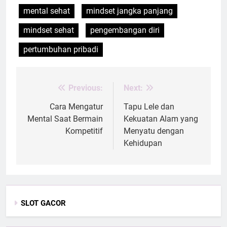
mental sehat
mindset jangka panjang
mindset sehat
pengembangan diri
pertumbuhan pribadi
Previous:
Next:
Post
navigation
Cara Mengatur
Tapu Lele dan
Mental Saat Bermain
Kekuatan Alam yang
Kompetitif
Menyatu dengan
Kehidupan
SLOT GACOR