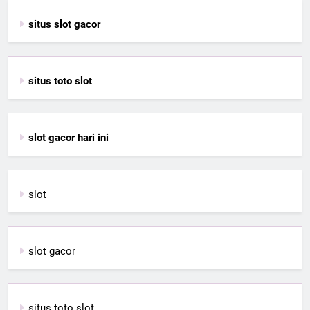
situs slot gacor
situs toto slot
slot gacor hari ini
slot
slot gacor
situs toto slot