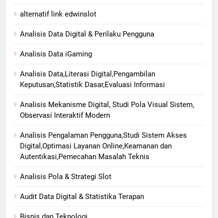
alternatif link edwinslot
Analisis Data Digital & Perilaku Pengguna
Analisis Data iGaming
Analisis Data,Literasi Digital,Pengambilan
Keputusan,Statistik Dasar,Evaluasi Informasi
Analisis Mekanisme Digital, Studi Pola Visual Sistem,
Observasi Interaktif Modern
Analisis Pengalaman Pengguna,Studi Sistem Akses
Digital,Optimasi Layanan Online,Keamanan dan
Autentikasi,Pemecahan Masalah Teknis
Analisis Pola & Strategi Slot
Audit Data Digital & Statistika Terapan
Bisnis dan Teknologi