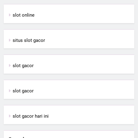
slot online
situs slot gacor
slot gacor
slot gacor
slot gacor hari ini