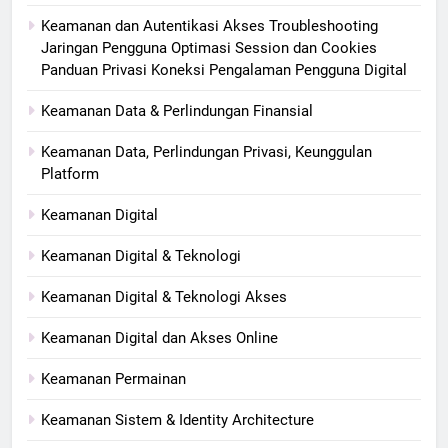
Keamanan dan Autentikasi Akses Troubleshooting
Jaringan Pengguna Optimasi Session dan Cookies
Panduan Privasi Koneksi Pengalaman Pengguna Digital
Keamanan Data & Perlindungan Finansial
Keamanan Data, Perlindungan Privasi, Keunggulan
Platform
Keamanan Digital
Keamanan Digital & Teknologi
Keamanan Digital & Teknologi Akses
Keamanan Digital dan Akses Online
Keamanan Permainan
Keamanan Sistem & Identity Architecture