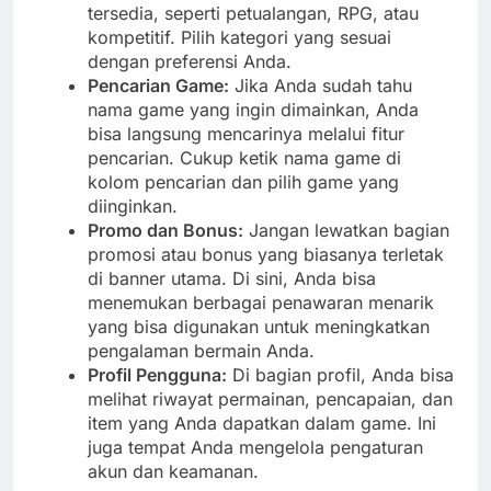
tersedia, seperti petualangan, RPG, atau
kompetitif. Pilih kategori yang sesuai
dengan preferensi Anda.
Pencarian Game:
Jika Anda sudah tahu
nama game yang ingin dimainkan, Anda
bisa langsung mencarinya melalui fitur
pencarian. Cukup ketik nama game di
kolom pencarian dan pilih game yang
diinginkan.
Promo dan Bonus:
Jangan lewatkan bagian
promosi atau bonus yang biasanya terletak
di banner utama. Di sini, Anda bisa
menemukan berbagai penawaran menarik
yang bisa digunakan untuk meningkatkan
pengalaman bermain Anda.
Profil Pengguna:
Di bagian profil, Anda bisa
melihat riwayat permainan, pencapaian, dan
item yang Anda dapatkan dalam game. Ini
juga tempat Anda mengelola pengaturan
akun dan keamanan.