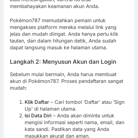
membahayakan keamanan akun Anda.
Pokémon787 memudahkan pemain untuk
mengakses platform mereka melalui link yang
jelas dan mudah diingat. Anda hanya perlu klik
tautan, dan dalam hitungan detik, Anda sudah
dapat langsung masuk ke halaman utama.
Langkah 2: Menyusun Akun dan Login
Sebelum mulai bermain, Anda harus membuat
akun di Pokémon787. Proses pendaftaran sangat
mudah:
Klik Daftar
– Cari tombol ‘Daftar’ atau ‘Sign
Up’ di halaman utama.
Isi Data Diri
– Anda akan diminta untuk
mengisi informasi seperti nama, email, dan
kata sandi. Pastikan data yang Anda
masukkan akurat dan aman.