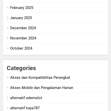
February 2025
January 2025
December 2024
November 2024
October 2024
Categories
Akses dan Kompatibilitas Perangkat
Akses Mobile dan Pengalaman Harian
alternatif edwinslot
alternatif kaya787