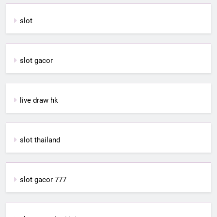
slot
slot gacor
live draw hk
slot thailand
slot gacor 777