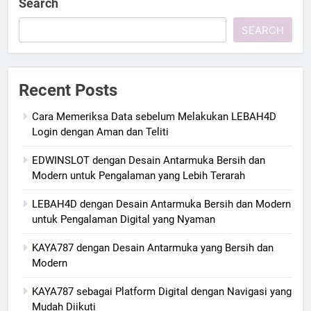
Search
SEARCH
Recent Posts
Cara Memeriksa Data sebelum Melakukan LEBAH4D
Login dengan Aman dan Teliti
EDWINSLOT dengan Desain Antarmuka Bersih dan
Modern untuk Pengalaman yang Lebih Terarah
LEBAH4D dengan Desain Antarmuka Bersih dan Modern
untuk Pengalaman Digital yang Nyaman
KAYA787 dengan Desain Antarmuka yang Bersih dan
Modern
KAYA787 sebagai Platform Digital dengan Navigasi yang
Mudah Diikuti