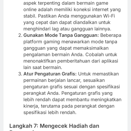
aspek terpenting dalam bermain game
online adalah memiliki koneksi internet yang
stabil. Pastikan Anda menggunakan Wi-Fi
yang cepat dan dapat diandalkan untuk
menghindari lag atau gangguan lainnya.
Gunakan Mode Tanpa Gangguan:
Beberapa
platform gaming menawarkan mode tanpa
gangguan yang dapat memaksimalkan
pengalaman bermain Anda. Cobalah untuk
menonaktifkan pemberitahuan dari aplikasi
lain saat bermain.
Atur Pengaturan Grafis:
Untuk memastikan
permainan berjalan lancar, sesuaikan
pengaturan grafis sesuai dengan spesifikasi
perangkat Anda. Pengaturan grafis yang
lebih rendah dapat membantu meningkatkan
kinerja, terutama pada perangkat dengan
spesifikasi lebih rendah.
Langkah 7: Mengecek Hadiah dan