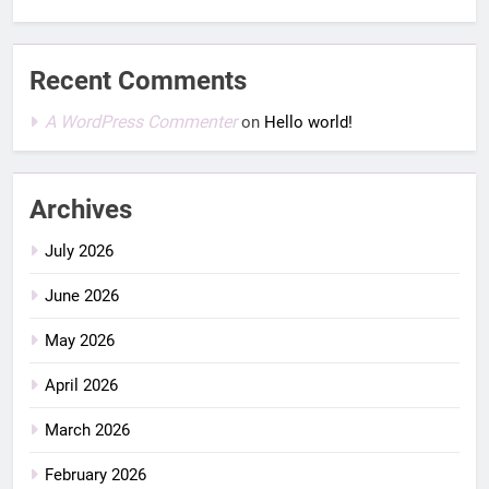
Recent Comments
A WordPress Commenter
on
Hello world!
Archives
July 2026
June 2026
May 2026
April 2026
March 2026
February 2026