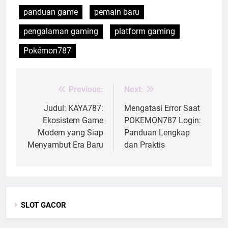
panduan game
pemain baru
pengalaman gaming
platform gaming
Pokémon787
Previous:
Next:
Post
navigation
Judul: KAYA787:
Mengatasi Error Saat
Ekosistem Game
POKEMON787 Login:
Modern yang Siap
Panduan Lengkap
Menyambut Era Baru
dan Praktis
SLOT GACOR