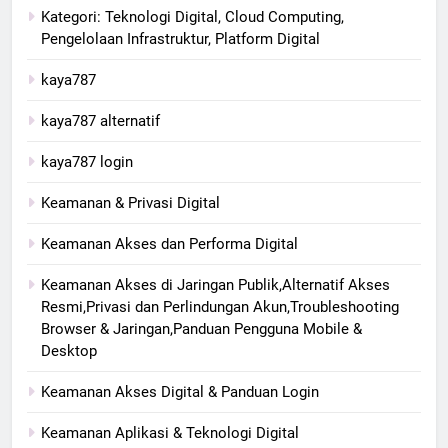
Kategori: Teknologi Digital, Cloud Computing,
Pengelolaan Infrastruktur, Platform Digital
kaya787
kaya787 alternatif
kaya787 login
Keamanan & Privasi Digital
Keamanan Akses dan Performa Digital
Keamanan Akses di Jaringan Publik,Alternatif Akses
Resmi,Privasi dan Perlindungan Akun,Troubleshooting
Browser & Jaringan,Panduan Pengguna Mobile &
Desktop
Keamanan Akses Digital & Panduan Login
Keamanan Aplikasi & Teknologi Digital