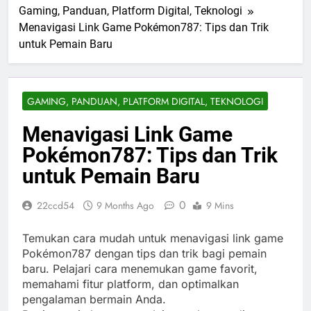
Gaming, Panduan, Platform Digital, Teknologi
Menavigasi Link Game Pokémon787: Tips dan Trik
untuk Pemain Baru
GAMING, PANDUAN, PLATFORM DIGITAL, TEKNOLOGI
Menavigasi Link Game
Pokémon787: Tips dan Trik
untuk Pemain Baru
0
22ccd54
9 Months Ago
9 Mins
Temukan cara mudah untuk menavigasi link game
Pokémon787 dengan tips dan trik bagi pemain
baru. Pelajari cara menemukan game favorit,
memahami fitur platform, dan optimalkan
pengalaman bermain Anda.