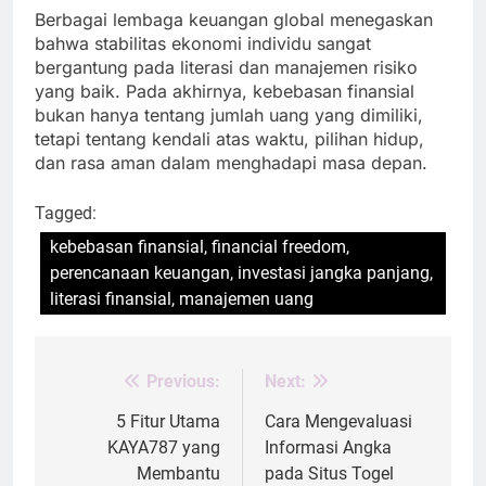
Berbagai lembaga keuangan global menegaskan
bahwa stabilitas ekonomi individu sangat
bergantung pada literasi dan manajemen risiko
yang baik. Pada akhirnya, kebebasan finansial
bukan hanya tentang jumlah uang yang dimiliki,
tetapi tentang kendali atas waktu, pilihan hidup,
dan rasa aman dalam menghadapi masa depan.
Tagged:
kebebasan finansial, financial freedom,
perencanaan keuangan, investasi jangka panjang,
literasi finansial, manajemen uang
Previous:
Next:
Post
navigation
5 Fitur Utama
Cara Mengevaluasi
KAYA787 yang
Informasi Angka
Membantu
pada Situs Togel