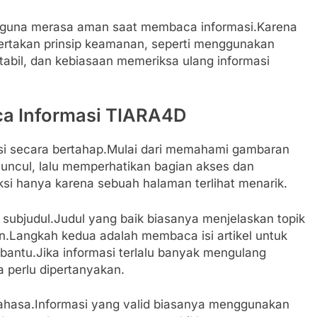
gguna merasa aman saat membaca informasi.Karena
ertakan prinsip keamanan, seperti menggunakan
stabil, dan kebiasaan memeriksa ulang informasi
a Informasi TIARA4D
i secara bertahap.Mulai dari memahami gambaran
muncul, lalu memperhatikan bagian akses dan
si hanya karena sebuah halaman terlihat menarik.
ubjudul.Judul yang baik biasanya menjelaskan topik
n.Langkah kedua adalah membaca isi artikel untuk
antu.Jika informasi terlalu banyak mengulang
 perlu dipertanyakan.
ahasa.Informasi yang valid biasanya menggunakan