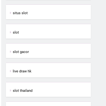
situs slot
slot
slot gacor
live draw hk
slot thailand