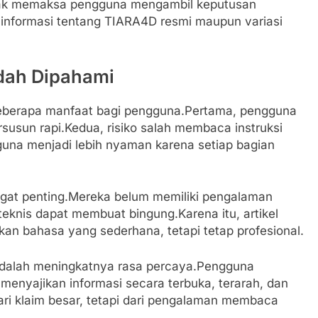
tidak memaksa pengguna mengambil keputusan
informasi tentang TIARA4D resmi maupun variasi
dah Dipahami
berapa manfaat bagi pengguna.Pertama, pengguna
susun rapi.Kedua, risiko salah membaca instruksi
guna menjadi lebih nyaman karena setiap bagian
angat penting.Mereka belum memiliki pengalaman
eknis dapat membuat bingung.Karena itu, artikel
n bahasa yang sederhana, tetapi tetap profesional.
f adalah meningkatnya rasa percaya.Pengguna
enyajikan informasi secara terbuka, terarah, dan
dari klaim besar, tetapi dari pengalaman membaca