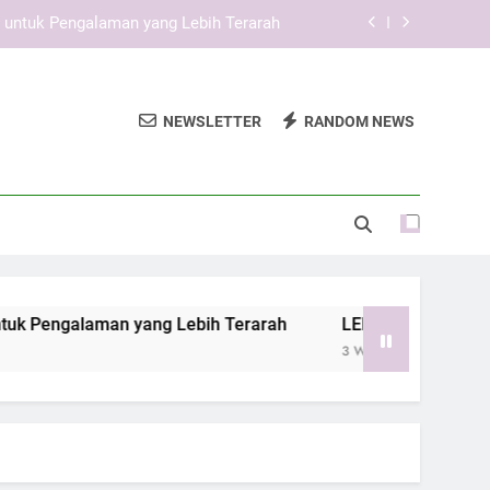
untuk Pengalaman yang Lebih Terarah
ntuk Pengalaman Digital yang Nyaman
in Antarmuka yang Bersih dan Modern
NEWSLETTER
RANDOM NEWS
EBAH4D Login dengan Aman dan Teliti
Picture. Koleksi Visual Yang Menarik.
untuk Pengalaman yang Lebih Terarah
ntuk Pengalaman Digital yang Nyaman
in Antarmuka yang Bersih dan Modern
an yang Lebih Terarah
LEBAH4D dengan Desain Antarm
3 Weeks Ago