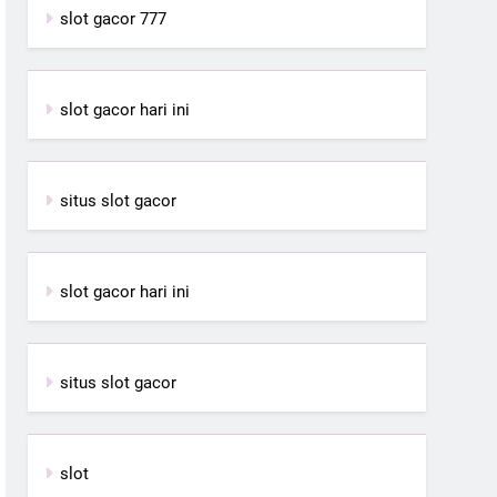
slot gacor 777
slot gacor hari ini
situs slot gacor
slot gacor hari ini
situs slot gacor
slot