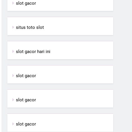
slot gacor
situs toto slot
slot gacor hari ini
slot gacor
slot gacor
slot gacor