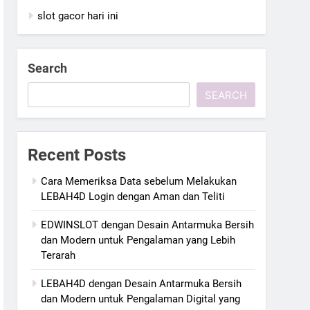
slot gacor hari ini
Search
SEARCH
Recent Posts
Cara Memeriksa Data sebelum Melakukan
LEBAH4D Login dengan Aman dan Teliti
EDWINSLOT dengan Desain Antarmuka Bersih
dan Modern untuk Pengalaman yang Lebih
Terarah
LEBAH4D dengan Desain Antarmuka Bersih
dan Modern untuk Pengalaman Digital yang