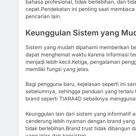
bahasa profesional, tidak berlebihan, dan 
cepat.Pendekatan ini penting saat membaca 
pencarian lain.
Keunggulan Sistem yang Mu
Sistem yang mudah dipahami memberikan be
dapat menghemat waktu karena informasi ter
menjadi lebih kecil.Ketiga, pengalaman peng
memiliki fungsi yang jelas.
Bagi pengguna baru, kejelasan seperti ini s
sebelumnya, sehingga panduan yang terlalu t
brand seperti TIARA4D sebaiknya menggunaka
Keunggulan lain dari sistem yang informati
cenderung lebih nyaman dengan brand yang m
tidak berlebihan.Brand trust tidak dibangun 
yang jelas dan konsisten.