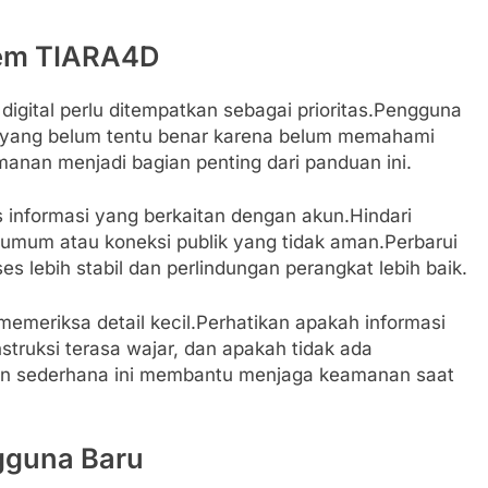
tem TIARA4D
ital perlu ditempatkan sebagai prioritas.Pengguna
an yang belum tentu benar karena belum memahami
manan menjadi bagian penting dari panduan ini.
 informasi yang berkaitan dengan akun.Hindari
 umum atau koneksi publik yang tidak aman.Perbarui
 lebih stabil dan perlindungan perangkat lebih baik.
memeriksa detail kecil.Perhatikan apakah informasi
nstruksi terasa wajar, dan apakah tidak ada
aan sederhana ini membantu menjaga keamanan saat
gguna Baru