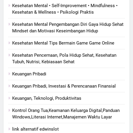
Kesehatan Mental • Self-Improvement • Mindfulness •
Kesehatan & Wellness • Psikologi Praktis
Kesehatan Mental Pengembangan Diri Gaya Hidup Sehat
Mindset dan Motivasi Keseimbangan Hidup
Kesehatan Mental Tips Bermain Game Game Online
Kesehatan Pencernaan, Pola Hidup Sehat, Kesehatan
Tubuh, Nutrisi, Kebiasaan Sehat
Keuangan Pribadi
Keuangan Pribadi, Investasi & Perencanaan Finansial
Keuangan, Teknologi, Produktivitas
Kontrol Orang Tua,Keamanan Keluarga Digital,Panduan
Windows,Literasi Internet,Manajemen Waktu Layar
link alternatif edwinslot