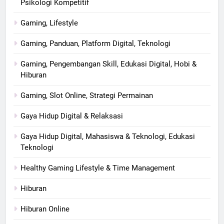
Psikologi Kompetitif
Gaming, Lifestyle
Gaming, Panduan, Platform Digital, Teknologi
Gaming, Pengembangan Skill, Edukasi Digital, Hobi &
Hiburan
Gaming, Slot Online, Strategi Permainan
Gaya Hidup Digital & Relaksasi
Gaya Hidup Digital, Mahasiswa & Teknologi, Edukasi
Teknologi
Healthy Gaming Lifestyle & Time Management
Hiburan
Hiburan Online