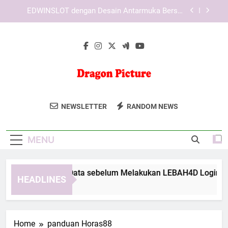
Skip
Terarah
LEBAH4D dengan Desain Antarmuka Bersih dan
to
Modern untuk Pengalaman Digital yang Nyaman
content
KAYA787 dengan Desain Antarmuka yang Bersih
dan Modern
Cara Memeriksa Data sebelum Melakukan
LEBAH4D Login dengan Aman dan Teliti
EDWINSLOT dengan Desain Antarmuka Bersih
dan Modern untuk Pengalaman yang Lebih
Dragon Picture
Terarah
Dapatkan Gambar Berkualitas Tinggi
LEBAH4D dengan Desain Antarmuka Bersih dan
NEWSLETTER
RANDOM NEWS
Modern untuk Pengalaman Digital yang Nyaman
Untuk Berbagai Kebutuhan Di Dragon
KAYA787 dengan Desain Antarmuka yang Bersih
Picture. Koleksi Visual Yang Menarik.
dan Modern
MENU
ra Memeriksa Data sebelum Melakukan LEBAH4D Login denga
HEADLINES
Weeks Ago
Home
panduan Horas88