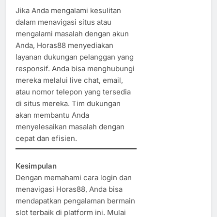
Jika Anda mengalami kesulitan
dalam menavigasi situs atau
mengalami masalah dengan akun
Anda, Horas88 menyediakan
layanan dukungan pelanggan yang
responsif. Anda bisa menghubungi
mereka melalui live chat, email,
atau nomor telepon yang tersedia
di situs mereka. Tim dukungan
akan membantu Anda
menyelesaikan masalah dengan
cepat dan efisien.
Kesimpulan
Dengan memahami cara login dan
menavigasi Horas88, Anda bisa
mendapatkan pengalaman bermain
slot terbaik di platform ini. Mulai