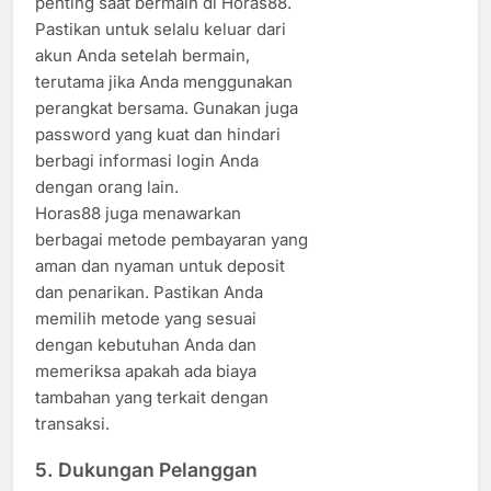
penting saat bermain di Horas88.
Pastikan untuk selalu keluar dari
akun Anda setelah bermain,
terutama jika Anda menggunakan
perangkat bersama. Gunakan juga
password yang kuat dan hindari
berbagi informasi login Anda
dengan orang lain.
Horas88 juga menawarkan
berbagai metode pembayaran yang
aman dan nyaman untuk deposit
dan penarikan. Pastikan Anda
memilih metode yang sesuai
dengan kebutuhan Anda dan
memeriksa apakah ada biaya
tambahan yang terkait dengan
transaksi.
5.
Dukungan Pelanggan