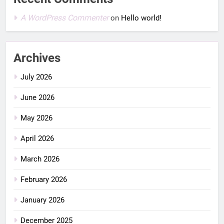
A WordPress Commenter
on
Hello world!
Archives
July 2026
June 2026
May 2026
April 2026
March 2026
February 2026
January 2026
December 2025