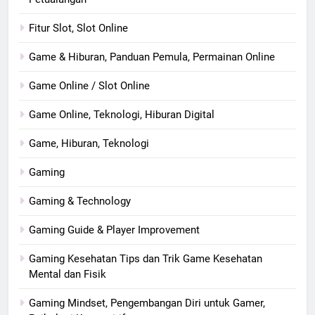
Fitur Slot, Slot Online
Game & Hiburan, Panduan Pemula, Permainan Online
Game Online / Slot Online
Game Online, Teknologi, Hiburan Digital
Game, Hiburan, Teknologi
Gaming
Gaming & Technology
Gaming Guide & Player Improvement
Gaming Kesehatan Tips dan Trik Game Kesehatan
Mental dan Fisik
Gaming Mindset, Pengembangan Diri untuk Gamer,