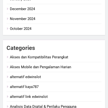
December 2024
November 2024
October 2024
Categories
Akses dan Kompatibilitas Perangkat
Akses Mobile dan Pengalaman Harian
alternatif edwinslot
alternatif kaya787
alternatif link edwinslot
Analisis Data Digital & Perilaku Pengguna