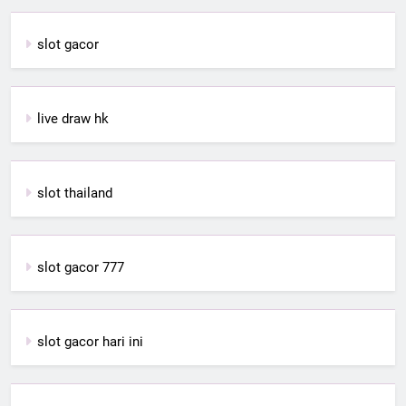
slot gacor
live draw hk
slot thailand
slot gacor 777
slot gacor hari ini