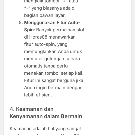
mengklik tombol “+” atau
“-” yang biasanya ada di
bagian bawah layar.
Menggunakan Fitur Auto-
Spin
: Banyak permainan slot
di Horas88 menawarkan
fitur auto-spin, yang
memungkinkan Anda untuk
memutar gulungan secara
otomatis tanpa perlu
menekan tombol setiap kali.
Fitur ini sangat berguna jika
Anda ingin bermain dengan
lebih efisien.
4.
Keamanan dan
Kenyamanan dalam Bermain
Keamanan adalah hal yang sangat