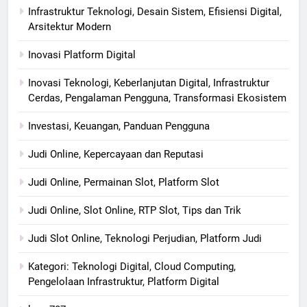
Infrastruktur Teknologi, Desain Sistem, Efisiensi Digital,
Arsitektur Modern
Inovasi Platform Digital
Inovasi Teknologi, Keberlanjutan Digital, Infrastruktur
Cerdas, Pengalaman Pengguna, Transformasi Ekosistem
Investasi, Keuangan, Panduan Pengguna
Judi Online, Kepercayaan dan Reputasi
Judi Online, Permainan Slot, Platform Slot
Judi Online, Slot Online, RTP Slot, Tips dan Trik
Judi Slot Online, Teknologi Perjudian, Platform Judi
Kategori: Teknologi Digital, Cloud Computing,
Pengelolaan Infrastruktur, Platform Digital