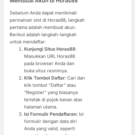
Membuat Akun di Horas88
Sebelum Anda dapat menikmati
permainan slot di Horas88, langkah
pertama adalah membuat akun.
Berikut adalah langkah-langkah
untuk mendaftar:
Kunjungi Situs Horas88
:
Masukkan URL Horas88
pada browser Anda dan
buka situs resminya.
Klik Tombol Daftar
: Cari dan
klik tombol “Daftar” atau
“Register” yang biasanya
terletak di pojok kanan atas
halaman utama.
Isi Formulir Pendaftaran
: Isi
formulir dengan data diri
Anda yang valid, seperti