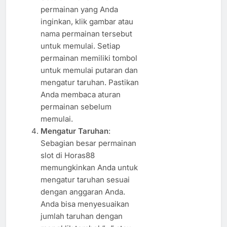
permainan yang Anda
inginkan, klik gambar atau
nama permainan tersebut
untuk memulai. Setiap
permainan memiliki tombol
untuk memulai putaran dan
mengatur taruhan. Pastikan
Anda membaca aturan
permainan sebelum
memulai.
Mengatur Taruhan
:
Sebagian besar permainan
slot di Horas88
memungkinkan Anda untuk
mengatur taruhan sesuai
dengan anggaran Anda.
Anda bisa menyesuaikan
jumlah taruhan dengan