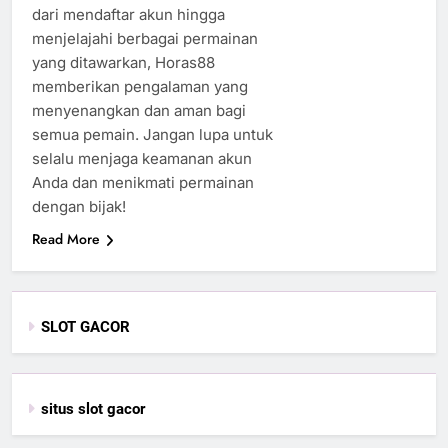
dari mendaftar akun hingga
menjelajahi berbagai permainan
yang ditawarkan, Horas88
memberikan pengalaman yang
menyenangkan dan aman bagi
semua pemain. Jangan lupa untuk
selalu menjaga keamanan akun
Anda dan menikmati permainan
dengan bijak!
Read More
SLOT GACOR
situs slot gacor