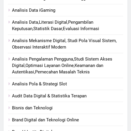
Analisis Data iGaming
Analisis Data,Literasi Digital,Pengambilan
Keputusan,Statistik Dasar,Evaluasi Informasi
Analisis Mekanisme Digital, Studi Pola Visual Sistem,
Observasi Interaktif Modern
Analisis Pengalaman Pengguna,Studi Sistem Akses
Digital,Optimasi Layanan Online,Keamanan dan
Autentikasi,Pemecahan Masalah Teknis
Analisis Pola & Strategi Slot
Audit Data Digital & Statistika Terapan
Bisnis dan Teknologi
Brand Digital dan Teknologi Online