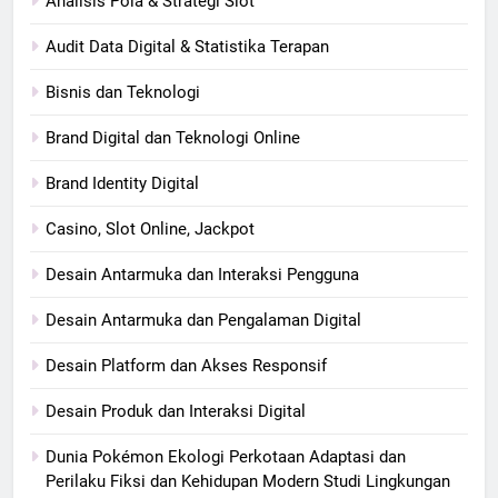
Analisis Pola & Strategi Slot
Audit Data Digital & Statistika Terapan
Bisnis dan Teknologi
Brand Digital dan Teknologi Online
Brand Identity Digital
Casino, Slot Online, Jackpot
Desain Antarmuka dan Interaksi Pengguna
Desain Antarmuka dan Pengalaman Digital
Desain Platform dan Akses Responsif
Desain Produk dan Interaksi Digital
Dunia Pokémon Ekologi Perkotaan Adaptasi dan
Perilaku Fiksi dan Kehidupan Modern Studi Lingkungan