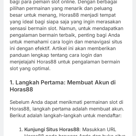
bagi para pemain slot online. Dengan berbagai
pilihan permainan yang menarik dan peluang
besar untuk menang, Horas88 menjadi tempat
yang ideal bagi siapa saja yang ingin merasakan
sensasi bermain slot. Namun, untuk mendapatkan
pengalaman bermain terbaik, penting bagi Anda
untuk memahami cara login dan menavigasi situs
ini dengan efektif. Artikel ini akan memberikan
panduan lengkap tentang cara login dan
menjelajahi Horas88 untuk pengalaman bermain
slot yang optimal.
1.
Langkah Pertama: Membuat Akun di
Horas88
Sebelum Anda dapat menikmati permainan slot di
Horas88, langkah pertama adalah membuat akun.
Berikut adalah langkah-langkah untuk mendaftar:
Kunjungi Situs Horas88
: Masukkan URL
Horas88 pada browser Anda dan buka situs