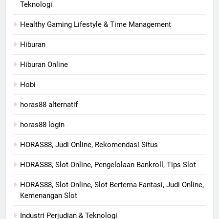
Teknologi
Healthy Gaming Lifestyle & Time Management
Hiburan
Hiburan Online
Hobi
horas88 alternatif
horas88 login
HORAS88, Judi Online, Rekomendasi Situs
HORAS88, Slot Online, Pengelolaan Bankroll, Tips Slot
HORAS88, Slot Online, Slot Bertema Fantasi, Judi Online,
Kemenangan Slot
Industri Perjudian & Teknologi