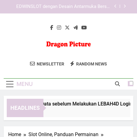
Skip
Terarah
LEBAH4D dengan Desain Antarmuka Bersih dan
to
Modern untuk Pengalaman Digital yang Nyaman
content
KAYA787 dengan Desain Antarmuka yang Bersih
dan Modern
Cara Memeriksa Data sebelum Melakukan
LEBAH4D Login dengan Aman dan Teliti
EDWINSLOT dengan Desain Antarmuka Bersih
dan Modern untuk Pengalaman yang Lebih
Dragon Picture
Terarah
Dapatkan Gambar Berkualitas Tinggi
LEBAH4D dengan Desain Antarmuka Bersih dan
NEWSLETTER
RANDOM NEWS
Modern untuk Pengalaman Digital yang Nyaman
Untuk Berbagai Kebutuhan Di Dragon
KAYA787 dengan Desain Antarmuka yang Bersih
Picture. Koleksi Visual Yang Menarik.
dan Modern
MENU
ra Memeriksa Data sebelum Melakukan LEBAH4D Login denga
HEADLINES
Weeks Ago
Home
Slot Online, Panduan Permainan