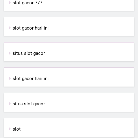
slot gacor 777
slot gacor hari ini
situs slot gacor
slot gacor hari ini
situs slot gacor
slot