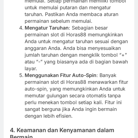
memulai. Setiap permainan memiliki tombol
untuk memulai putaran dan mengatur
taruhan. Pastikan Anda membaca aturan
permainan sebelum memulai.
Mengatur Taruhan
: Sebagian besar
permainan slot di Horas88 memungkinkan
Anda untuk mengatur taruhan sesuai dengan
anggaran Anda. Anda bisa menyesuaikan
jumlah taruhan dengan mengklik tombol “+”
atau “-” yang biasanya ada di bagian bawah
layar.
Menggunakan Fitur Auto-Spin
: Banyak
permainan slot di Horas88 menawarkan fitur
auto-spin, yang memungkinkan Anda untuk
memutar gulungan secara otomatis tanpa
perlu menekan tombol setiap kali. Fitur ini
sangat berguna jika Anda ingin bermain
dengan lebih efisien.
4.
Keamanan dan Kenyamanan dalam
Bermain