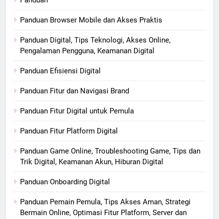
Panduan Browser Mobile dan Akses Praktis
Panduan Digital, Tips Teknologi, Akses Online,
Pengalaman Pengguna, Keamanan Digital
Panduan Efisiensi Digital
Panduan Fitur dan Navigasi Brand
Panduan Fitur Digital untuk Pemula
Panduan Fitur Platform Digital
Panduan Game Online, Troubleshooting Game, Tips dan
Trik Digital, Keamanan Akun, Hiburan Digital
Panduan Onboarding Digital
Panduan Pemain Pemula, Tips Akses Aman, Strategi
Bermain Online, Optimasi Fitur Platform, Server dan