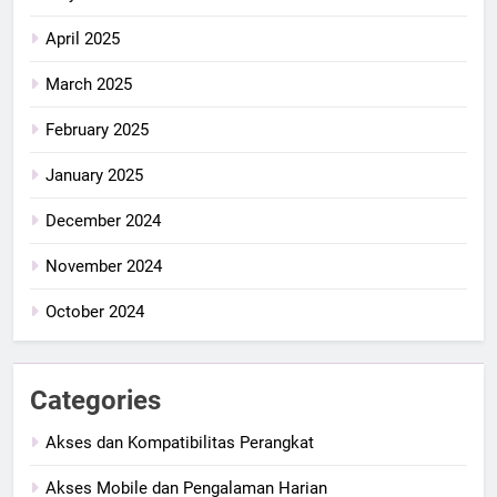
April 2025
March 2025
February 2025
January 2025
December 2024
November 2024
October 2024
Categories
Akses dan Kompatibilitas Perangkat
Akses Mobile dan Pengalaman Harian