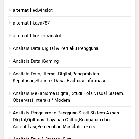
alternatif edwinslot
alternatif kaya787
alternatif link edwinslot
Analisis Data Digital & Perilaku Pengguna
Analisis Data iGaming
Analisis Data,Literasi Digital,Pengambilan
Keputusan,Statistik Dasar,Evaluasi Informasi
Analisis Mekanisme Digital, Studi Pola Visual Sistem,
Observasi Interaktif Modern
Analisis Pengalaman Pengguna,Studi Sistem Akses
Digital,Optimasi Layanan Online,Keamanan dan
Autentikasi,Pemecahan Masalah Teknis