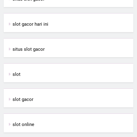
slot gacor hari ini
situs slot gacor
slot
slot gacor
slot online