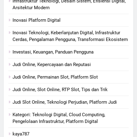
Infrastruktur Teknologi, Desain Sistem, Efisiensi Digital,
Arsitektur Modern
Inovasi Platform Digital
Inovasi Teknologi, Keberlanjutan Digital, Infrastruktur
Cerdas, Pengalaman Pengguna, Transformasi Ekosistem
Investasi, Keuangan, Panduan Pengguna
Judi Online, Kepercayaan dan Reputasi
Judi Online, Permainan Slot, Platform Slot
Judi Online, Slot Online, RTP Slot, Tips dan Trik
Judi Slot Online, Teknologi Perjudian, Platform Judi
Kategori: Teknologi Digital, Cloud Computing,
Pengelolaan Infrastruktur, Platform Digital
kaya787