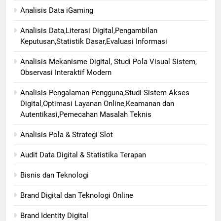
Analisis Data iGaming
Analisis Data,Literasi Digital,Pengambilan
Keputusan,Statistik Dasar,Evaluasi Informasi
Analisis Mekanisme Digital, Studi Pola Visual Sistem,
Observasi Interaktif Modern
Analisis Pengalaman Pengguna,Studi Sistem Akses
Digital,Optimasi Layanan Online,Keamanan dan
Autentikasi,Pemecahan Masalah Teknis
Analisis Pola & Strategi Slot
Audit Data Digital & Statistika Terapan
Bisnis dan Teknologi
Brand Digital dan Teknologi Online
Brand Identity Digital