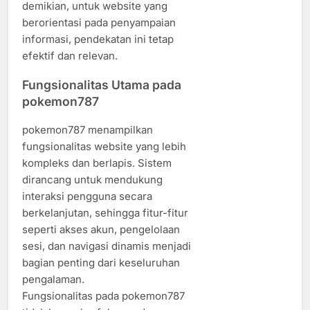
demikian, untuk website yang
berorientasi pada penyampaian
informasi, pendekatan ini tetap
efektif dan relevan.
Fungsionalitas Utama pada
pokemon787
pokemon787 menampilkan
fungsionalitas website yang lebih
kompleks dan berlapis. Sistem
dirancang untuk mendukung
interaksi pengguna secara
berkelanjutan, sehingga fitur-fitur
seperti akses akun, pengelolaan
sesi, dan navigasi dinamis menjadi
bagian penting dari keseluruhan
pengalaman.
Fungsionalitas pada pokemon787