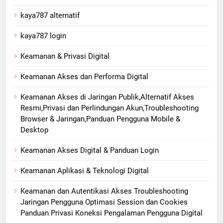
kaya787 alternatif
kaya787 login
Keamanan & Privasi Digital
Keamanan Akses dan Performa Digital
Keamanan Akses di Jaringan Publik,Alternatif Akses
Resmi,Privasi dan Perlindungan Akun,Troubleshooting
Browser & Jaringan,Panduan Pengguna Mobile &
Desktop
Keamanan Akses Digital & Panduan Login
Keamanan Aplikasi & Teknologi Digital
Keamanan dan Autentikasi Akses Troubleshooting
Jaringan Pengguna Optimasi Session dan Cookies
Panduan Privasi Koneksi Pengalaman Pengguna Digital