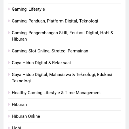
Gaming, Lifestyle
Gaming, Panduan, Platform Digital, Teknologi
Gaming, Pengembangan Skill, Edukasi Digital, Hobi &
Hiburan
Gaming, Slot Online, Strategi Permainan
Gaya Hidup Digital & Relaksasi
Gaya Hidup Digital, Mahasiswa & Teknologi, Edukasi
Teknologi
Healthy Gaming Lifestyle & Time Management
Hiburan
Hiburan Online
Hobi