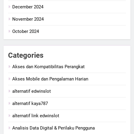
December 2024
November 2024
October 2024
Categories
Akses dan Kompatibilitas Perangkat
Akses Mobile dan Pengalaman Harian
alternatif edwinslot
alternatif kaya787
alternatif link edwinslot
Analisis Data Digital & Perilaku Pengguna