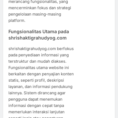
merancang fungsionalitas, yang
mencerminkan fokus dan strategi
pengelolaan masing-masing
platform.
Fungsionalitas Utama pada
shrishaktigrahudyog.com
shrishaktigrahudyog.com berfokus
pada penyediaan informasi yang
terstruktur dan mudah diakses.
Fungsionalitas utama website ini
berkaitan dengan penyajian konten
statis, seperti profil, deskripsi
layanan, dan informasi pendukung
lainnya. Sistem dirancang agar
pengguna dapat menemukan
informasi dengan cepat tanpa
memerlukan interaksi lanjutan