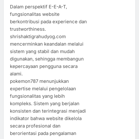
Dalam perspektif E-E-A-T,
fungsionalitas website
berkontribusi pada experience dan
trustworthiness.
shrishaktigrahudyog.com
mencerminkan keandalan melalui
sistem yang stabil dan mudah
digunakan, sehingga membangun
kepercayaan pengguna secara
alami.
pokemon787 menunjukkan
expertise melalui pengelolaan
fungsionalitas yang lebih
kompleks. Sistem yang berjalan
konsisten dan terintegrasi menjadi
indikator bahwa website dikelola
secara profesional dan
berorientasi pada pengalaman