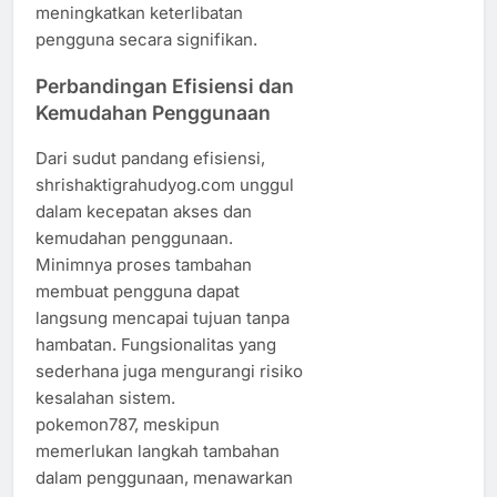
meningkatkan keterlibatan
pengguna secara signifikan.
Perbandingan Efisiensi dan
Kemudahan Penggunaan
Dari sudut pandang efisiensi,
shrishaktigrahudyog.com unggul
dalam kecepatan akses dan
kemudahan penggunaan.
Minimnya proses tambahan
membuat pengguna dapat
langsung mencapai tujuan tanpa
hambatan. Fungsionalitas yang
sederhana juga mengurangi risiko
kesalahan sistem.
pokemon787, meskipun
memerlukan langkah tambahan
dalam penggunaan, menawarkan