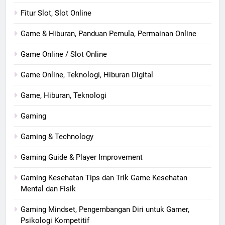
Fitur Slot, Slot Online
Game & Hiburan, Panduan Pemula, Permainan Online
Game Online / Slot Online
Game Online, Teknologi, Hiburan Digital
Game, Hiburan, Teknologi
Gaming
Gaming & Technology
Gaming Guide & Player Improvement
Gaming Kesehatan Tips dan Trik Game Kesehatan
Mental dan Fisik
Gaming Mindset, Pengembangan Diri untuk Gamer,
Psikologi Kompetitif