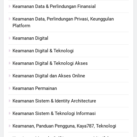
Keamanan Data & Perlindungan Finansial
Keamanan Data, Perlindungan Privasi, Keunggulan
Platform
Keamanan Digital
Keamanan Digital & Teknologi
Keamanan Digital & Teknologi Akses
Keamanan Digital dan Akses Online
Keamanan Permainan
Keamanan Sistem & Identity Architecture
Keamanan Sistem & Teknologi Informasi
Keamanan, Panduan Pengguna, Kaya787, Teknologi