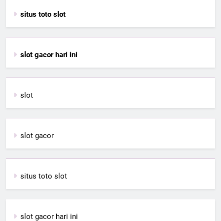
situs toto slot
slot gacor hari ini
slot
slot gacor
situs toto slot
slot gacor hari ini