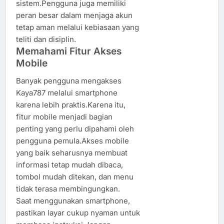
sistem.Pengguna juga memiliki
peran besar dalam menjaga akun
tetap aman melalui kebiasaan yang
teliti dan disiplin.
Memahami Fitur Akses
Mobile
Banyak pengguna mengakses
Kaya787 melalui smartphone
karena lebih praktis.Karena itu,
fitur mobile menjadi bagian
penting yang perlu dipahami oleh
pengguna pemula.Akses mobile
yang baik seharusnya membuat
informasi tetap mudah dibaca,
tombol mudah ditekan, dan menu
tidak terasa membingungkan.
Saat menggunakan smartphone,
pastikan layar cukup nyaman untuk