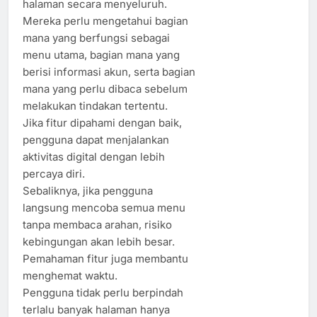
halaman secara menyeluruh.
Mereka perlu mengetahui bagian
mana yang berfungsi sebagai
menu utama, bagian mana yang
berisi informasi akun, serta bagian
mana yang perlu dibaca sebelum
melakukan tindakan tertentu.
Jika fitur dipahami dengan baik,
pengguna dapat menjalankan
aktivitas digital dengan lebih
percaya diri.
Sebaliknya, jika pengguna
langsung mencoba semua menu
tanpa membaca arahan, risiko
kebingungan akan lebih besar.
Pemahaman fitur juga membantu
menghemat waktu.
Pengguna tidak perlu berpindah
terlalu banyak halaman hanya