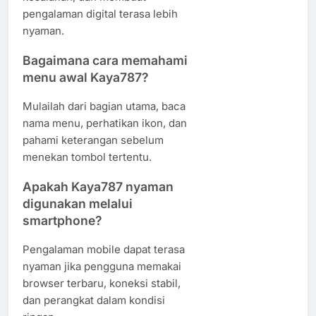
pengalaman digital terasa lebih
nyaman.
Bagaimana cara memahami
menu awal Kaya787?
Mulailah dari bagian utama, baca
nama menu, perhatikan ikon, dan
pahami keterangan sebelum
menekan tombol tertentu.
Apakah Kaya787 nyaman
digunakan melalui
smartphone?
Pengalaman mobile dapat terasa
nyaman jika pengguna memakai
browser terbaru, koneksi stabil,
dan perangkat dalam kondisi