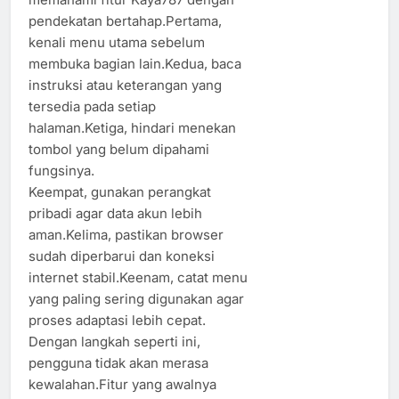
pendekatan bertahap.Pertama,
kenali menu utama sebelum
membuka bagian lain.Kedua, baca
instruksi atau keterangan yang
tersedia pada setiap
halaman.Ketiga, hindari menekan
tombol yang belum dipahami
fungsinya.
Keempat, gunakan perangkat
pribadi agar data akun lebih
aman.Kelima, pastikan browser
sudah diperbarui dan koneksi
internet stabil.Keenam, catat menu
yang paling sering digunakan agar
proses adaptasi lebih cepat.
Dengan langkah seperti ini,
pengguna tidak akan merasa
kewalahan.Fitur yang awalnya