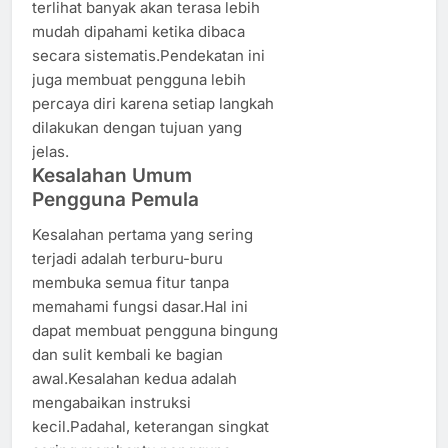
terlihat banyak akan terasa lebih
mudah dipahami ketika dibaca
secara sistematis.Pendekatan ini
juga membuat pengguna lebih
percaya diri karena setiap langkah
dilakukan dengan tujuan yang
jelas.
Kesalahan Umum
Pengguna Pemula
Kesalahan pertama yang sering
terjadi adalah terburu-buru
membuka semua fitur tanpa
memahami fungsi dasar.Hal ini
dapat membuat pengguna bingung
dan sulit kembali ke bagian
awal.Kesalahan kedua adalah
mengabaikan instruksi
kecil.Padahal, keterangan singkat