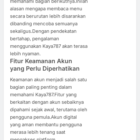
memahami bagian berikutnya.Inilah
alasan mengapa membaca menu
secara berurutan lebih disarankan
dibanding mencoba semuanya
sekaligus.Dengan pendekatan
bertahap, pengalaman
menggunakan Kaya787 akan terasa
lebih nyaman.
Fitur Keamanan Akun
yang Perlu Diperhatikan
Keamanan akun menjadi salah satu
bagian paling penting dalam
memahami Kaya787.Fitur yang
berkaitan dengan akun sebaiknya
dipahami sejak awal, terutama oleh
pengguna pemula.Akun digital
yang aman membantu pengguna
merasa lebih tenang saat
mengakses platform.