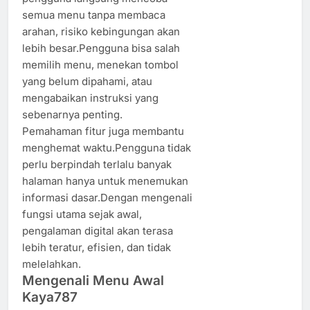
semua menu tanpa membaca
arahan, risiko kebingungan akan
lebih besar.Pengguna bisa salah
memilih menu, menekan tombol
yang belum dipahami, atau
mengabaikan instruksi yang
sebenarnya penting.
Pemahaman fitur juga membantu
menghemat waktu.Pengguna tidak
perlu berpindah terlalu banyak
halaman hanya untuk menemukan
informasi dasar.Dengan mengenali
fungsi utama sejak awal,
pengalaman digital akan terasa
lebih teratur, efisien, dan tidak
melelahkan.
Mengenali Menu Awal
Kaya787