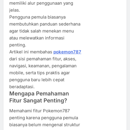
memiliki alur penggunaan yang
jelas.
Pengguna pemula biasanya
membutuhkan panduan sederhana
agar tidak salah menekan menu
atau melewatkan informasi
penting.
Artikel ini membahas
pokemon787
dari sisi pemahaman fitur, akses,
navigasi, keamanan, pengalaman
mobile, serta tips praktis agar
pengguna baru lebih cepat
beradaptasi.
Mengapa Pemahaman
Fitur Sangat Penting?
Memahami fitur Pokemon787
penting karena pengguna pemula
biasanya belum mengenal struktur