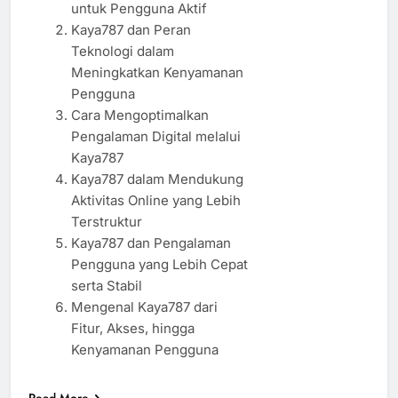
untuk Pengguna Aktif
Kaya787 dan Peran
Teknologi dalam
Meningkatkan Kenyamanan
Pengguna
Cara Mengoptimalkan
Pengalaman Digital melalui
Kaya787
Kaya787 dalam Mendukung
Aktivitas Online yang Lebih
Terstruktur
Kaya787 dan Pengalaman
Pengguna yang Lebih Cepat
serta Stabil
Mengenal Kaya787 dari
Fitur, Akses, hingga
Kenyamanan Pengguna