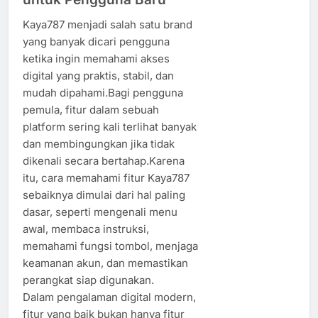
Kaya787 menjadi salah satu brand
yang banyak dicari pengguna
ketika ingin memahami akses
digital yang praktis, stabil, dan
mudah dipahami.Bagi pengguna
pemula, fitur dalam sebuah
platform sering kali terlihat banyak
dan membingungkan jika tidak
dikenali secara bertahap.Karena
itu, cara memahami fitur Kaya787
sebaiknya dimulai dari hal paling
dasar, seperti mengenali menu
awal, membaca instruksi,
memahami fungsi tombol, menjaga
keamanan akun, dan memastikan
perangkat siap digunakan.
Dalam pengalaman digital modern,
fitur yang baik bukan hanya fitur