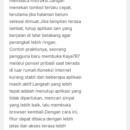
membaca instruksi.Jangan
menekan tombol terlalu cepat,
terutama jika halaman belum
selesai dimuat.Jika tampilan terasa
lambat, tutup aplikasi lain yang
berjalan di latar belakang agar
perangkat lebih ringan.
Contoh praktisnya, seorang
pengguna baru membuka Kaya787
melalui ponsel pribadi saat berada
di luar rumah.Koneksi internet
kurang stabil dan beberapa aplikasi
masih aktif.Langkah yang lebih
tepat adalah menutup aplikasi yang
tidak diperlukan, mencari sinyal
yang lebih baik, lalu membuka
browser kembali.Dengan cara ini,
fitur dapat dibaca dengan lebih
jelas dan akses terasa lebih