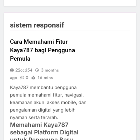
sistem responsif
Cara Memahami Fitur
Kaya787 bagi Pengguna
Pemula
22ccd54
3 months
ago
0
16 mins
Kaya787 membantu pengguna
pemula memahami fitur, navigasi,
keamanan akun, akses mobile, dan
pengalaman digital yang lebih
nyaman serta terarah.
Memahami Kaya787
sebagai Platform Digital
untuk Pengguna Baru