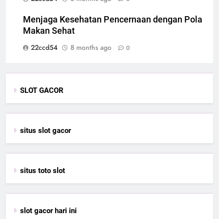
Menjaga Kesehatan Pencernaan dengan Pola
Makan Sehat
22ccd54
8 months ago
0
SLOT GACOR
situs slot gacor
situs toto slot
slot gacor hari ini