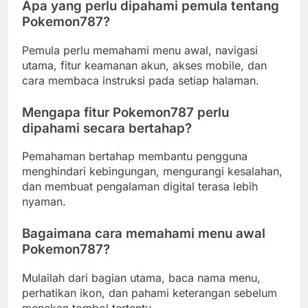
Apa yang perlu dipahami pemula tentang
Pokemon787?
Pemula perlu memahami menu awal, navigasi
utama, fitur keamanan akun, akses mobile, dan
cara membaca instruksi pada setiap halaman.
Mengapa fitur Pokemon787 perlu
dipahami secara bertahap?
Pemahaman bertahap membantu pengguna
menghindari kebingungan, mengurangi kesalahan,
dan membuat pengalaman digital terasa lebih
nyaman.
Bagaimana cara memahami menu awal
Pokemon787?
Mulailah dari bagian utama, baca nama menu,
perhatikan ikon, dan pahami keterangan sebelum