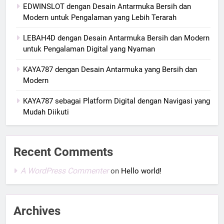
EDWINSLOT dengan Desain Antarmuka Bersih dan
Modern untuk Pengalaman yang Lebih Terarah
LEBAH4D dengan Desain Antarmuka Bersih dan Modern
untuk Pengalaman Digital yang Nyaman
KAYA787 dengan Desain Antarmuka yang Bersih dan
Modern
KAYA787 sebagai Platform Digital dengan Navigasi yang
Mudah Diikuti
Recent Comments
A WordPress Commenter
on
Hello world!
Archives