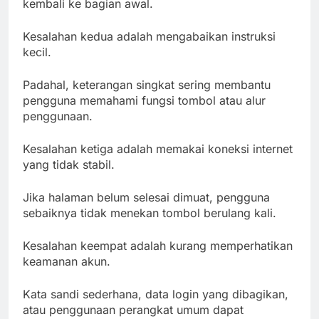
kembali ke bagian awal.
Kesalahan kedua adalah mengabaikan instruksi
kecil.
Padahal, keterangan singkat sering membantu
pengguna memahami fungsi tombol atau alur
penggunaan.
Kesalahan ketiga adalah memakai koneksi internet
yang tidak stabil.
Jika halaman belum selesai dimuat, pengguna
sebaiknya tidak menekan tombol berulang kali.
Kesalahan keempat adalah kurang memperhatikan
keamanan akun.
Kata sandi sederhana, data login yang dibagikan,
atau penggunaan perangkat umum dapat