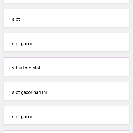
slot
slot gacor
situs toto slot
slot gacor hari ini
slot gacor