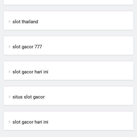
slot thailand
slot gacor 777
slot gacor hari ini
situs slot gacor
slot gacor hari ini