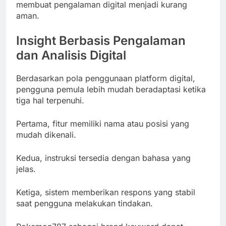
membuat pengalaman digital menjadi kurang
aman.
Insight Berbasis Pengalaman
dan Analisis Digital
Berdasarkan pola penggunaan platform digital,
pengguna pemula lebih mudah beradaptasi ketika
tiga hal terpenuhi.
Pertama, fitur memiliki nama atau posisi yang
mudah dikenali.
Kedua, instruksi tersedia dengan bahasa yang
jelas.
Ketiga, sistem memberikan respons yang stabil
saat pengguna melakukan tindakan.