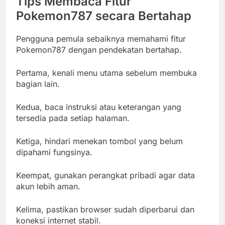
Tips Membaca Fitur
Pokemon787 secara Bertahap
Pengguna pemula sebaiknya memahami fitur
Pokemon787 dengan pendekatan bertahap.
Pertama, kenali menu utama sebelum membuka
bagian lain.
Kedua, baca instruksi atau keterangan yang
tersedia pada setiap halaman.
Ketiga, hindari menekan tombol yang belum
dipahami fungsinya.
Keempat, gunakan perangkat pribadi agar data
akun lebih aman.
Kelima, pastikan browser sudah diperbarui dan
koneksi internet stabil.