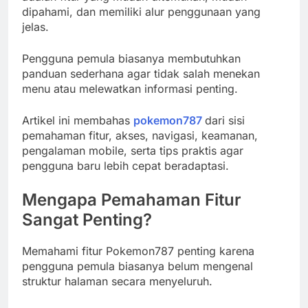
dipahami, dan memiliki alur penggunaan yang
jelas.
Pengguna pemula biasanya membutuhkan
panduan sederhana agar tidak salah menekan
menu atau melewatkan informasi penting.
Artikel ini membahas
pokemon787
dari sisi
pemahaman fitur, akses, navigasi, keamanan,
pengalaman mobile, serta tips praktis agar
pengguna baru lebih cepat beradaptasi.
Mengapa Pemahaman Fitur
Sangat Penting?
Memahami fitur Pokemon787 penting karena
pengguna pemula biasanya belum mengenal
struktur halaman secara menyeluruh.