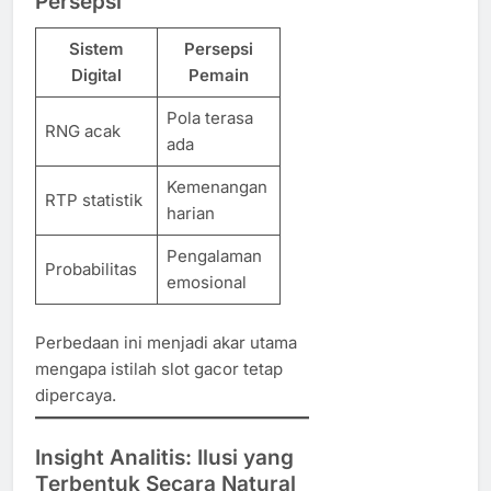
Persepsi
Sistem
Persepsi
Digital
Pemain
Pola terasa
RNG acak
ada
Kemenangan
RTP statistik
harian
Pengalaman
Probabilitas
emosional
Perbedaan ini menjadi akar utama
mengapa istilah slot gacor tetap
dipercaya.
Insight Analitis: Ilusi yang
Terbentuk Secara Natural