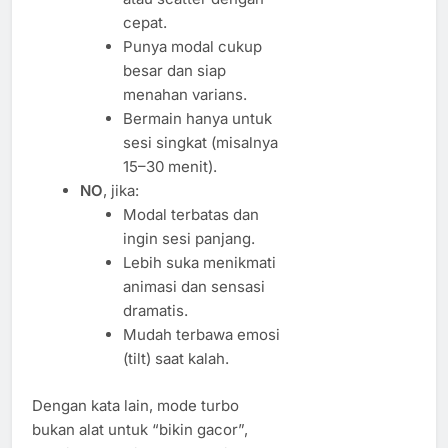
cepat.
Punya modal cukup
besar dan siap
menahan varians.
Bermain hanya untuk
sesi singkat (misalnya
15–30 menit).
NO
, jika:
Modal terbatas dan
ingin sesi panjang.
Lebih suka menikmati
animasi dan sensasi
dramatis.
Mudah terbawa emosi
(tilt) saat kalah.
Dengan kata lain, mode turbo
bukan alat untuk “bikin gacor”,