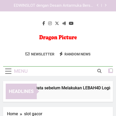
Skip
Terarah
LEBAH4D dengan Desain Antarmuka Bersih dan
to
Modern untuk Pengalaman Digital yang Nyaman
content
KAYA787 dengan Desain Antarmuka yang Bersih
dan Modern
Cara Memeriksa Data sebelum Melakukan
LEBAH4D Login dengan Aman dan Teliti
EDWINSLOT dengan Desain Antarmuka Bersih
dan Modern untuk Pengalaman yang Lebih
Dragon Picture
Terarah
Dapatkan Gambar Berkualitas Tinggi
LEBAH4D dengan Desain Antarmuka Bersih dan
NEWSLETTER
RANDOM NEWS
Modern untuk Pengalaman Digital yang Nyaman
Untuk Berbagai Kebutuhan Di Dragon
KAYA787 dengan Desain Antarmuka yang Bersih
Picture. Koleksi Visual Yang Menarik.
dan Modern
MENU
ra Memeriksa Data sebelum Melakukan LEBAH4D Login denga
HEADLINES
Weeks Ago
Home
slot gacor