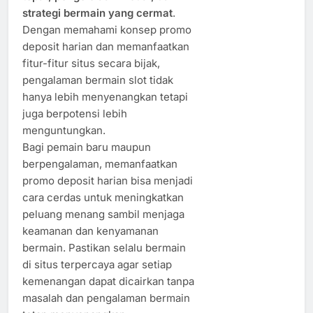
strategi bermain yang cermat
.
Dengan memahami konsep promo
deposit harian dan memanfaatkan
fitur-fitur situs secara bijak,
pengalaman bermain slot tidak
hanya lebih menyenangkan tetapi
juga berpotensi lebih
menguntungkan.
Bagi pemain baru maupun
berpengalaman, memanfaatkan
promo deposit harian bisa menjadi
cara cerdas untuk meningkatkan
peluang menang sambil menjaga
keamanan dan kenyamanan
bermain. Pastikan selalu bermain
di situs terpercaya agar setiap
kemenangan dapat dicairkan tanpa
masalah dan pengalaman bermain