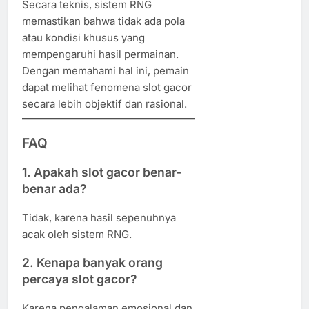
Secara teknis, sistem RNG
memastikan bahwa tidak ada pola
atau kondisi khusus yang
mempengaruhi hasil permainan.
Dengan memahami hal ini, pemain
dapat melihat fenomena slot gacor
secara lebih objektif dan rasional.
FAQ
1. Apakah slot gacor benar-
benar ada?
Tidak, karena hasil sepenuhnya
acak oleh sistem RNG.
2. Kenapa banyak orang
percaya slot gacor?
Karena pengalaman emosional dan