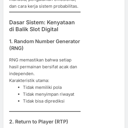
dan cara kerja sistem probabilitas.
Dasar Sistem: Kenyataan
di Balik Slot Digital
1. Random Number Generator
(RNG)
RNG memastikan bahwa setiap
hasil permainan bersifat acak dan
independen.
Karakteristik utama:
Tidak memiliki pola
Tidak menyimpan riwayat
Tidak bisa diprediksi
2. Return to Player (RTP)