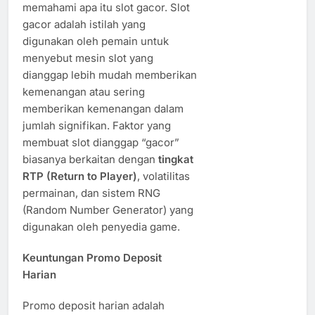
memahami apa itu slot gacor. Slot
gacor adalah istilah yang
digunakan oleh pemain untuk
menyebut mesin slot yang
dianggap lebih mudah memberikan
kemenangan atau sering
memberikan kemenangan dalam
jumlah signifikan. Faktor yang
membuat slot dianggap “gacor”
biasanya berkaitan dengan
tingkat
RTP (Return to Player)
, volatilitas
permainan, dan sistem RNG
(Random Number Generator) yang
digunakan oleh penyedia game.
Keuntungan Promo Deposit
Harian
Promo deposit harian adalah