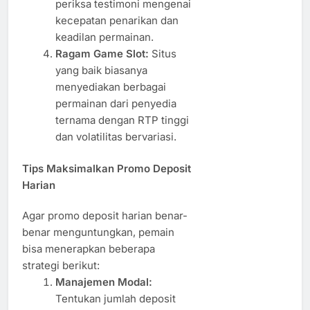
periksa testimoni mengenai
kecepatan penarikan dan
keadilan permainan.
Ragam Game Slot:
Situs
yang baik biasanya
menyediakan berbagai
permainan dari penyedia
ternama dengan RTP tinggi
dan volatilitas bervariasi.
Tips Maksimalkan Promo Deposit
Harian
Agar promo deposit harian benar-
benar menguntungkan, pemain
bisa menerapkan beberapa
strategi berikut:
Manajemen Modal:
Tentukan jumlah deposit