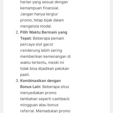
harian yang sesuai dengan
kemampuan finansial.
Jangan hanya tergiur
promo, tetap bijak dalam
mengelola modal.
Pilih Waktu Bermain yang
Tepat:
Beberapa pemain
percaya slot gacor
cenderung lebih sering
memberikan kemenangan di
waktu tertentu, meski ini
tidak bisa dijadikan patokan
pasti.
Kombinasikan dengan
Bonus Lain:
Beberapa situs
menyediakan promo
tambahan seperti cashback
mingguan atau bonus
referral. Memadukan promo