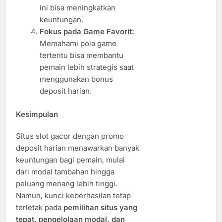
ini bisa meningkatkan
keuntungan.
Fokus pada Game Favorit:
Memahami pola game
tertentu bisa membantu
pemain lebih strategis saat
menggunakan bonus
deposit harian.
Kesimpulan
Situs slot gacor dengan promo
deposit harian menawarkan banyak
keuntungan bagi pemain, mulai
dari modal tambahan hingga
peluang menang lebih tinggi.
Namun, kunci keberhasilan tetap
terletak pada
pemilihan situs yang
tepat, pengelolaan modal, dan