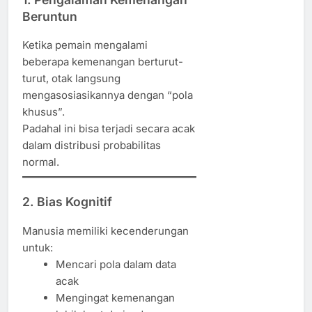
Beruntun
Ketika pemain mengalami
beberapa kemenangan berturut-
turut, otak langsung
mengasosiasikannya dengan “pola
khusus”.
Padahal ini bisa terjadi secara acak
dalam distribusi probabilitas
normal.
2. Bias Kognitif
Manusia memiliki kecenderungan
untuk:
Mencari pola dalam data
acak
Mengingat kemenangan