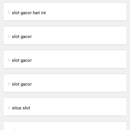
slot gacor hari ini
slot gacor
slot gacor
slot gacor
situs slot