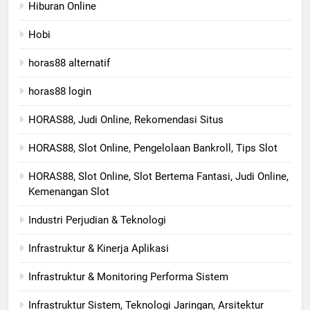
Hiburan Online
Hobi
horas88 alternatif
horas88 login
HORAS88, Judi Online, Rekomendasi Situs
HORAS88, Slot Online, Pengelolaan Bankroll, Tips Slot
HORAS88, Slot Online, Slot Bertema Fantasi, Judi Online,
Kemenangan Slot
Industri Perjudian & Teknologi
Infrastruktur & Kinerja Aplikasi
Infrastruktur & Monitoring Performa Sistem
Infrastruktur Sistem, Teknologi Jaringan, Arsitektur