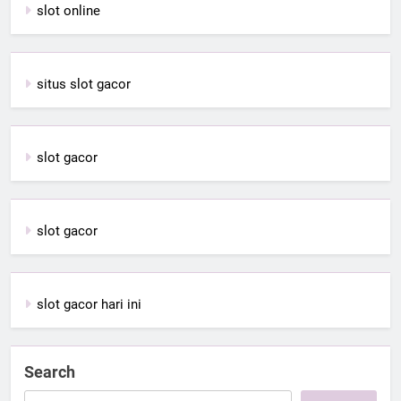
slot online
situs slot gacor
slot gacor
slot gacor
slot gacor hari ini
Search