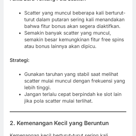
Scatter yang muncul beberapa kali berturut-
turut dalam putaran sering kali menandakan
bahwa fitur bonus akan segera diaktifkan.
Semakin banyak scatter yang muncul,
semakin besar kemungkinan fitur free spins
atau bonus lainnya akan dipicu.
Strategi:
Gunakan taruhan yang stabil saat melihat
scatter mulai muncul dengan frekuensi yang
lebih tinggi.
Jangan terlalu cepat berpindah ke slot lain
jika pola scatter mulai terlihat.
2.
Kemenangan Kecil yang Beruntun
Kemenangan kecil berturut-turut sering kali