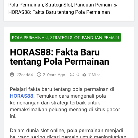
Pola Permainan, Strategi Slot, Panduan Pemain
HORAS88: Fakta Baru tentang Pola Permainan
POLA PERMAINAN, STRATEGI SLOT, PANDUAN PEMAIN
HORAS88: Fakta Baru
tentang Pola Permainan
0
22ccd54
2 Years Ago
7 Mins
Pelajari fakta baru tentang pola permainan di
HORAS88
. Temukan cara mengenali pola
kemenangan dan strategi terbaik untuk
memaksimalkan peluang menang di situs gacor
ini.
Dalam dunia slot online,
pola permainan
menjadi
hal yang sering dicari pemain untuk meningkatkan