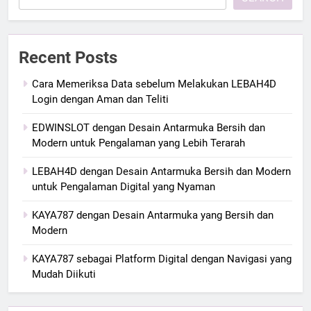
Recent Posts
Cara Memeriksa Data sebelum Melakukan LEBAH4D
Login dengan Aman dan Teliti
EDWINSLOT dengan Desain Antarmuka Bersih dan
Modern untuk Pengalaman yang Lebih Terarah
LEBAH4D dengan Desain Antarmuka Bersih dan Modern
untuk Pengalaman Digital yang Nyaman
KAYA787 dengan Desain Antarmuka yang Bersih dan
Modern
KAYA787 sebagai Platform Digital dengan Navigasi yang
Mudah Diikuti