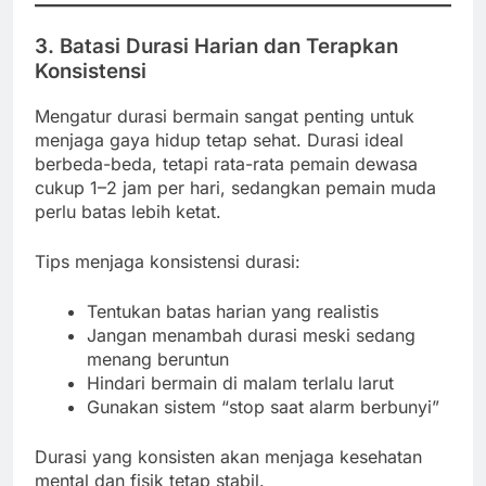
3. Batasi Durasi Harian dan Terapkan
Konsistensi
Mengatur durasi bermain sangat penting untuk
menjaga gaya hidup tetap sehat. Durasi ideal
berbeda-beda, tetapi rata-rata pemain dewasa
cukup 1–2 jam per hari, sedangkan pemain muda
perlu batas lebih ketat.
Tips menjaga konsistensi durasi:
Tentukan batas harian yang realistis
Jangan menambah durasi meski sedang
menang beruntun
Hindari bermain di malam terlalu larut
Gunakan sistem “stop saat alarm berbunyi”
Durasi yang konsisten akan menjaga kesehatan
mental dan fisik tetap stabil.