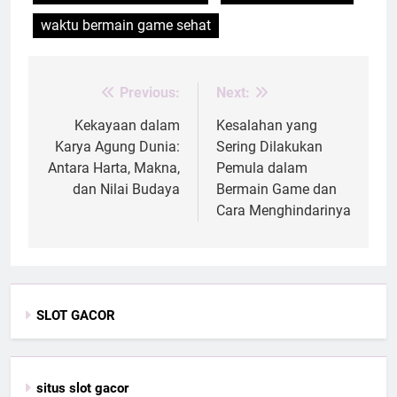
waktu bermain game sehat
Previous:
Next:
Post
navigation
Kekayaan dalam
Kesalahan yang
Karya Agung Dunia:
Sering Dilakukan
Antara Harta, Makna,
Pemula dalam
dan Nilai Budaya
Bermain Game dan
Cara Menghindarinya
SLOT GACOR
situs slot gacor