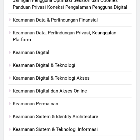
Jaringan Pengguna Optimasi Session dan Cookies
Panduan Privasi Koneksi Pengalaman Pengguna Digital
Keamanan Data & Perlindungan Finansial
Keamanan Data, Perlindungan Privasi, Keunggulan
Platform
Keamanan Digital
Keamanan Digital & Teknologi
Keamanan Digital & Teknologi Akses
Keamanan Digital dan Akses Online
Keamanan Permainan
Keamanan Sistem & Identity Architecture
Keamanan Sistem & Teknologi Informasi