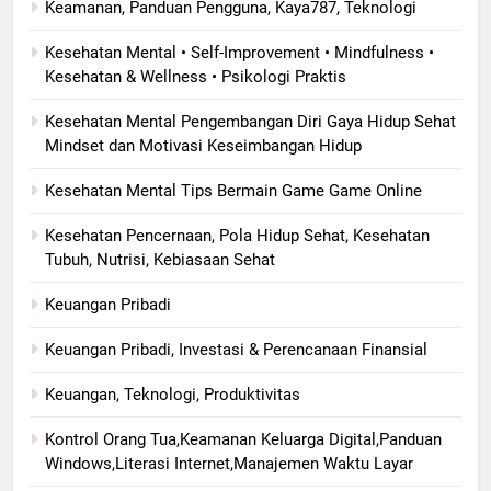
Keamanan, Panduan Pengguna, Kaya787, Teknologi
Kesehatan Mental • Self-Improvement • Mindfulness •
Kesehatan & Wellness • Psikologi Praktis
Kesehatan Mental Pengembangan Diri Gaya Hidup Sehat
Mindset dan Motivasi Keseimbangan Hidup
Kesehatan Mental Tips Bermain Game Game Online
Kesehatan Pencernaan, Pola Hidup Sehat, Kesehatan
Tubuh, Nutrisi, Kebiasaan Sehat
Keuangan Pribadi
Keuangan Pribadi, Investasi & Perencanaan Finansial
Keuangan, Teknologi, Produktivitas
Kontrol Orang Tua,Keamanan Keluarga Digital,Panduan
Windows,Literasi Internet,Manajemen Waktu Layar