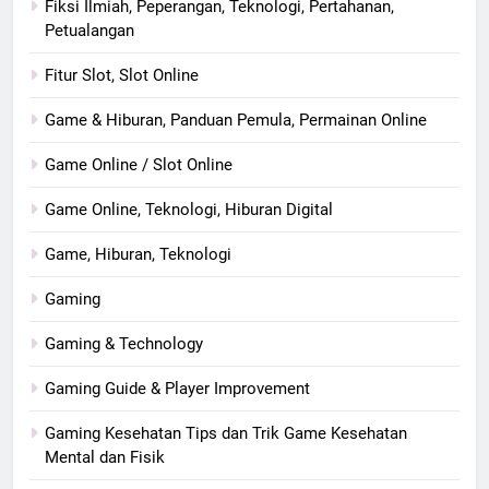
Fiksi Ilmiah, Peperangan, Teknologi, Pertahanan,
Petualangan
Fitur Slot, Slot Online
Game & Hiburan, Panduan Pemula, Permainan Online
Game Online / Slot Online
Game Online, Teknologi, Hiburan Digital
Game, Hiburan, Teknologi
Gaming
Gaming & Technology
Gaming Guide & Player Improvement
Gaming Kesehatan Tips dan Trik Game Kesehatan
Mental dan Fisik