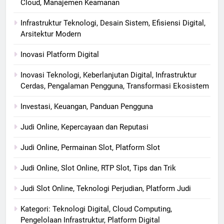
Cloud, Manajemen Keamanan
Infrastruktur Teknologi, Desain Sistem, Efisiensi Digital,
Arsitektur Modern
Inovasi Platform Digital
Inovasi Teknologi, Keberlanjutan Digital, Infrastruktur
Cerdas, Pengalaman Pengguna, Transformasi Ekosistem
Investasi, Keuangan, Panduan Pengguna
Judi Online, Kepercayaan dan Reputasi
Judi Online, Permainan Slot, Platform Slot
Judi Online, Slot Online, RTP Slot, Tips dan Trik
Judi Slot Online, Teknologi Perjudian, Platform Judi
Kategori: Teknologi Digital, Cloud Computing,
Pengelolaan Infrastruktur, Platform Digital