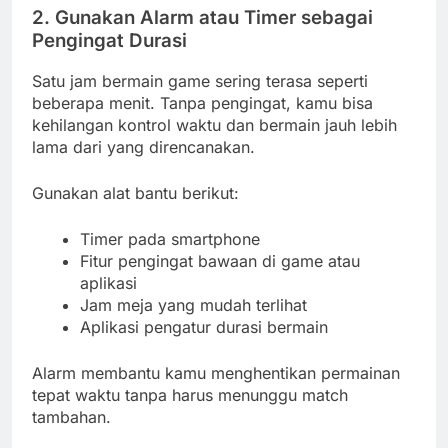
2. Gunakan Alarm atau Timer sebagai
Pengingat Durasi
Satu jam bermain game sering terasa seperti
beberapa menit. Tanpa pengingat, kamu bisa
kehilangan kontrol waktu dan bermain jauh lebih
lama dari yang direncanakan.
Gunakan alat bantu berikut:
Timer pada smartphone
Fitur pengingat bawaan di game atau
aplikasi
Jam meja yang mudah terlihat
Aplikasi pengatur durasi bermain
Alarm membantu kamu menghentikan permainan
tepat waktu tanpa harus menunggu match
tambahan.