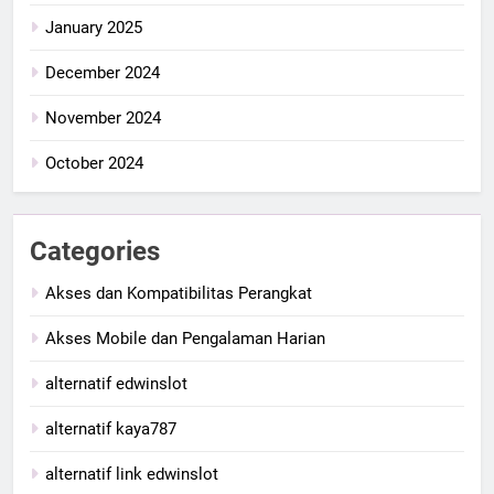
January 2025
December 2024
November 2024
October 2024
Categories
Akses dan Kompatibilitas Perangkat
Akses Mobile dan Pengalaman Harian
alternatif edwinslot
alternatif kaya787
alternatif link edwinslot