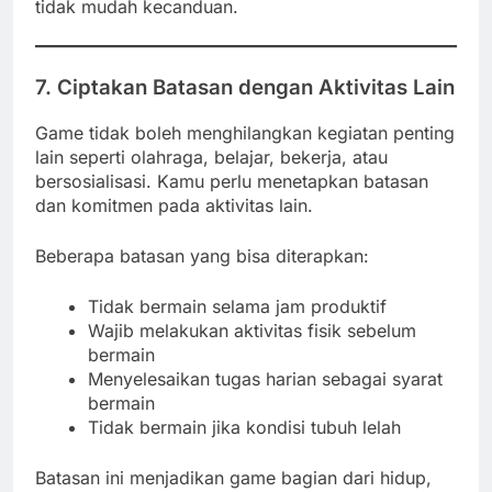
tidak mudah kecanduan.
7. Ciptakan Batasan dengan Aktivitas Lain
Game tidak boleh menghilangkan kegiatan penting
lain seperti olahraga, belajar, bekerja, atau
bersosialisasi. Kamu perlu menetapkan batasan
dan komitmen pada aktivitas lain.
Beberapa batasan yang bisa diterapkan:
Tidak bermain selama jam produktif
Wajib melakukan aktivitas fisik sebelum
bermain
Menyelesaikan tugas harian sebagai syarat
bermain
Tidak bermain jika kondisi tubuh lelah
Batasan ini menjadikan game bagian dari hidup,