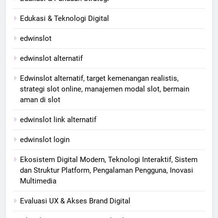
Edukasi & Teknologi Digital
edwinslot
edwinslot alternatif
Edwinslot alternatif, target kemenangan realistis,
strategi slot online, manajemen modal slot, bermain
aman di slot
edwinslot link alternatif
edwinslot login
Ekosistem Digital Modern, Teknologi Interaktif, Sistem
dan Struktur Platform, Pengalaman Pengguna, Inovasi
Multimedia
Evaluasi UX & Akses Brand Digital