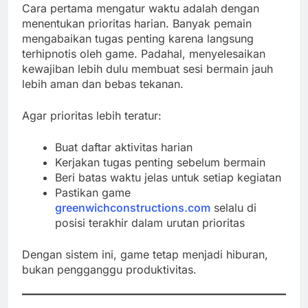
Cara pertama mengatur waktu adalah dengan
menentukan prioritas harian. Banyak pemain
mengabaikan tugas penting karena langsung
terhipnotis oleh game. Padahal, menyelesaikan
kewajiban lebih dulu membuat sesi bermain jauh
lebih aman dan bebas tekanan.
Agar prioritas lebih teratur:
Buat daftar aktivitas harian
Kerjakan tugas penting sebelum bermain
Beri batas waktu jelas untuk setiap kegiatan
Pastikan game
greenwichconstructions.com
selalu di
posisi terakhir dalam urutan prioritas
Dengan sistem ini, game tetap menjadi hiburan,
bukan pengganggu produktivitas.