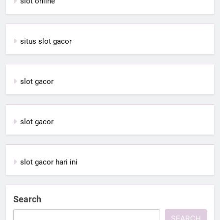
slot online
situs slot gacor
slot gacor
slot gacor
slot gacor hari ini
Search
SEARCH