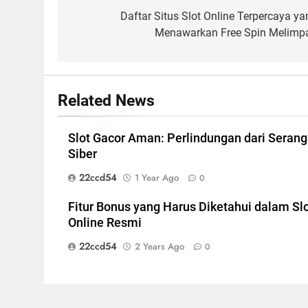
navigation
Daftar Situs Slot Online Terpercaya ya
Menawarkan Free Spin Melimp
Related News
Slot Gacor Aman: Perlindungan dari Seran
Siber
22ccd54
1 Year Ago
0
Fitur Bonus yang Harus Diketahui dalam Sl
Online Resmi
22ccd54
2 Years Ago
0