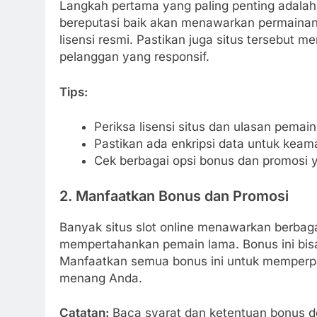
Langkah pertama yang paling penting adalah m
bereputasi baik akan menawarkan permainan 
lisensi resmi. Pastikan juga situs tersebut
pelanggan yang responsif.
Tips:
Periksa lisensi situs dan ulasan pemain
Pastikan ada enkripsi data untuk keam
Cek berbagai opsi bonus dan promosi 
2.
Manfaatkan Bonus dan Promosi
Banyak situs slot online menawarkan berbag
mempertahankan pemain lama. Bonus ini bisa
Manfaatkan semua bonus ini untuk memperp
menang Anda.
Catatan:
Baca syarat dan ketentuan bonus d