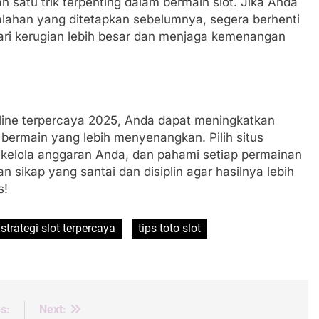
 satu trik terpenting dalam bermain slot. Jika Anda
lahan yang ditetapkan sebelumnya, segera berhenti
ri kerugian lebih besar dan menjaga kemenangan
nline terpercaya 2025, Anda dapat meningkatkan
ermain yang lebih menyenangkan. Pilih situs
 kelola anggaran Anda, dan pahami setiap permainan
 sikap yang santai dan disiplin agar hasilnya lebih
s!
strategi slot terpercaya
tips toto slot
s:
Next: