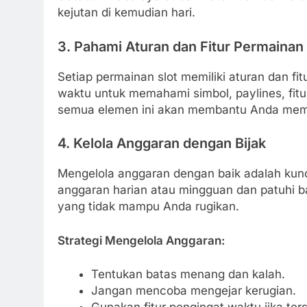
kejutan di kemudian hari.
3.
Pahami Aturan dan Fitur Permainan
Setiap permainan slot memiliki aturan dan f
waktu untuk memahami simbol, paylines, fit
semua elemen ini akan membantu Anda memb
4.
Kelola Anggaran dengan Bijak
Mengelola anggaran dengan baik adalah kun
anggaran harian atau mingguan dan patuhi b
yang tidak mampu Anda rugikan.
Strategi Mengelola Anggaran:
Tentukan batas menang dan kalah.
Jangan mencoba mengejar kerugian.