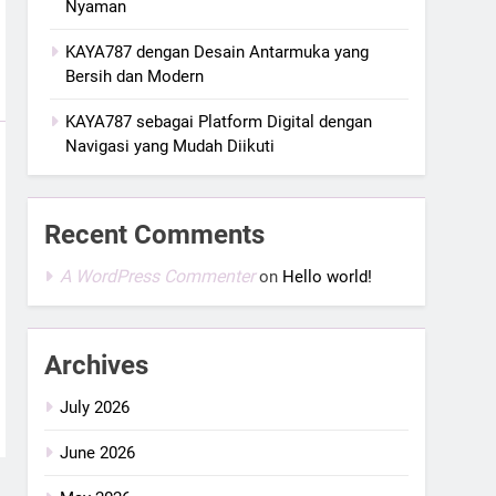
Nyaman
KAYA787 dengan Desain Antarmuka yang
Bersih dan Modern
KAYA787 sebagai Platform Digital dengan
Navigasi yang Mudah Diikuti
Recent Comments
A WordPress Commenter
on
Hello world!
Archives
July 2026
June 2026