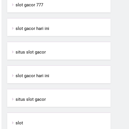
slot gacor 777
slot gacor hari ini
situs slot gacor
slot gacor hari ini
situs slot gacor
slot