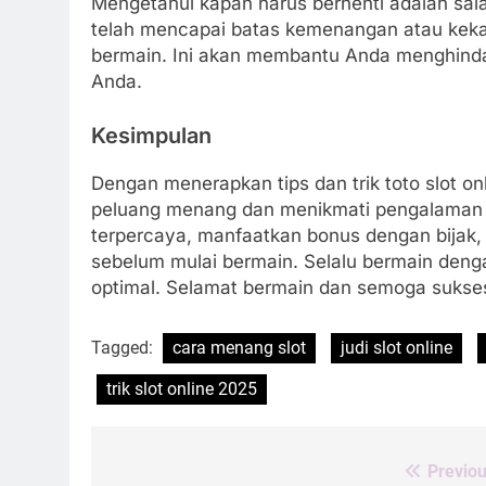
Mengetahui kapan harus berhenti adalah salah
telah mencapai batas kemenangan atau keka
bermain. Ini akan membantu Anda menghinda
Anda.
Kesimpulan
Dengan menerapkan tips dan trik toto slot o
peluang menang dan menikmati pengalaman b
terpercaya, manfaatkan bonus dengan bijak,
sebelum mulai bermain. Selalu bermain dengan
optimal. Selamat bermain dan semoga sukse
Tagged:
cara menang slot
judi slot online
trik slot online 2025
Previou
Post