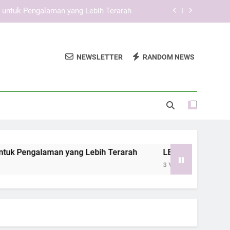
untuk Pengalaman yang Lebih Terarah
ntuk Pengalaman Digital yang Nyaman
in Antarmuka yang Bersih dan Modern
NEWSLETTER
RANDOM NEWS
EBAH4D Login dengan Aman dan Teliti
Picture. Koleksi Visual Yang Menarik.
untuk Pengalaman yang Lebih Terarah
ntuk Pengalaman Digital yang Nyaman
in Antarmuka yang Bersih dan Modern
man yang Lebih Terarah
LEBAH4D dengan Desain Antar
3 Weeks Ago